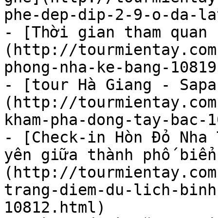
phe-dep-dip-2-9-o-da-la
- [Thời gian tham quan 
(http://tourmientay.com
phong-nha-ke-bang-10819
- [tour Hà Giang - Sapa
(http://tourmientay.com
kham-pha-dong-tay-bac-1
- [Check-in Hòn Đỏ Nha 
yên giữa thành phố biển
(http://tourmientay.com
trang-diem-du-lich-binh
10812.html)
