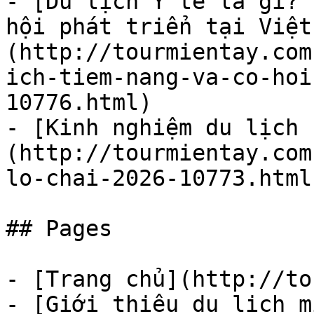
- [Du lịch Y tế là gì? 
hội phát triển tại Việt
(http://tourmientay.com
ich-tiem-nang-va-co-hoi
10776.html)

- [Kinh nghiệm du lịch 
(http://tourmientay.com
lo-chai-2026-10773.html)
## Pages

- [Trang chủ](http://to
- [Giới thiệu du lịch m