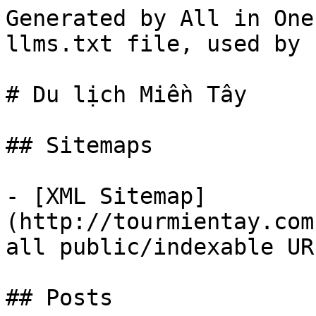
Generated by All in One
llms.txt file, used by 
# Du lịch Miền Tây

## Sitemaps

- [XML Sitemap]
(http://tourmientay.com
all public/indexable UR
## Posts
