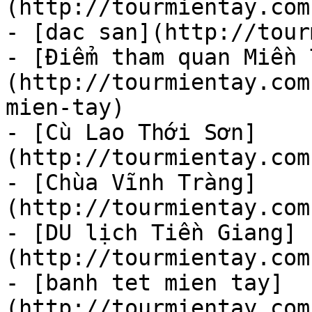
(http://tourmientay.com
- [dac san](http://tour
- [Điểm tham quan Miền 
(http://tourmientay.com
mien-tay)

- [Cù Lao Thới Sơn]
(http://tourmientay.com
- [Chùa Vĩnh Tràng]
(http://tourmientay.com
- [DU lịch Tiền Giang]
(http://tourmientay.com
- [banh tet mien tay]
(http://tourmientay.com