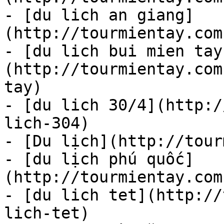
- [du lich an giang]
(http://tourmientay.com
- [du lich bui mien tay
(http://tourmientay.com
tay)

- [du lich 30/4](http:/
lich-304)

- [Du lịch](http://tour
- [du lịch phú quốc]
(http://tourmientay.com
- [du lich tet](http://
lich-tet)
