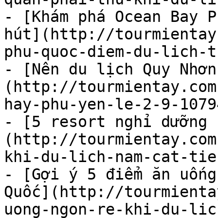
- [Khám phá Ocean Bay P
hút](http://tourmientay
phu-quoc-diem-du-lich-t
- [Nên du lịch Quy Nhơn
(http://tourmientay.com
hay-phu-yen-le-2-9-1079
- [5 resort nghỉ dưỡng 
(http://tourmientay.com
khi-du-lich-nam-cat-tie
- [Gợi ý 5 điểm ăn uống
Quốc](http://tourmienta
uong-ngon-re-khi-du-lic