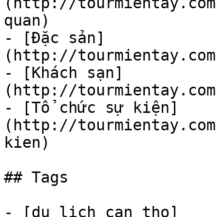
(http://tourmientay.com
quan)

- [Đặc sản]
(http://tourmientay.com
- [Khách sạn]
(http://tourmientay.com
- [Tổ chức sự kiện]
(http://tourmientay.com
kien)

## Tags

- [du lich can tho]