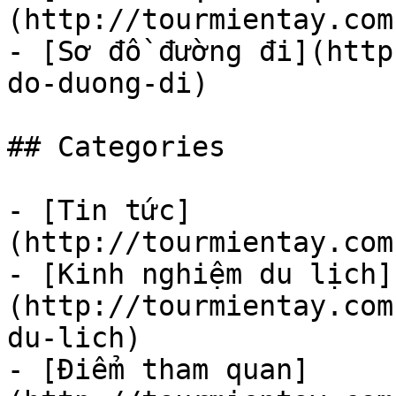
(http://tourmientay.com
- [Sơ đồ đường đi](http
do-duong-di)

## Categories

- [Tin tức]
(http://tourmientay.com
- [Kinh nghiệm du lịch]
(http://tourmientay.com
du-lich)

- [Điểm tham quan]