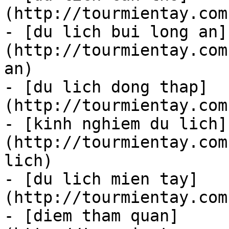
(http://tourmientay.com
- [du lich bui long an]
(http://tourmientay.com
an)

- [du lich dong thap]
(http://tourmientay.com
- [kinh nghiem du lich]
(http://tourmientay.com
lich)

- [du lich mien tay]
(http://tourmientay.com
- [diem tham quan]