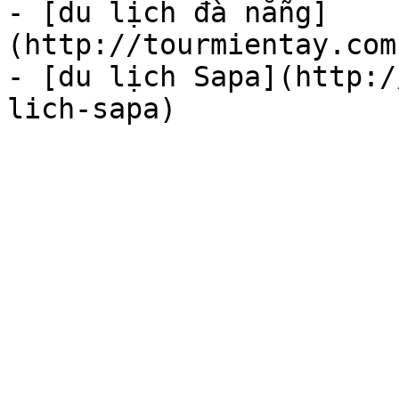
- [du lịch đà nẵng]
(http://tourmientay.com
- [du lịch Sapa](http:/
lich-sapa)
