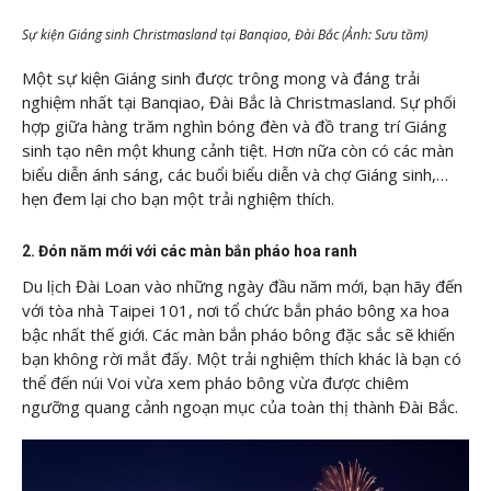
Sự kiện Giáng sinh Christmasland tại Banqiao, Đài Bắc (Ảnh: Sưu tầm)
Một sự kiện Giáng sinh được trông mong và đáng trải
nghiệm nhất tại Banqiao, Đài Bắc là Christmasland. Sự phối
hợp giữa hàng trăm nghìn bóng đèn và đồ trang trí Giáng
sinh tạo nên một khung cảnh tiệt. Hơn nữa còn có các màn
biểu diễn ánh sáng, các buổi biểu diễn và chợ Giáng sinh,…
hẹn đem lại cho bạn một trải nghiệm thích.
2. Đón năm mới với các màn bắn pháo hoa ranh
Du lịch Đài Loan vào những ngày đầu năm mới, bạn hãy đến
với tòa nhà Taipei 101, nơi tổ chức bắn pháo bông xa hoa
bậc nhất thế giới. Các màn bắn pháo bông đặc sắc sẽ khiến
bạn không rời mắt đấy. Một trải nghiệm thích khác là bạn có
thể đến núi Voi vừa xem pháo bông vừa được chiêm
ngưỡng quang cảnh ngoạn mục của toàn thị thành Đài Bắc.