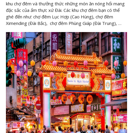
khu chợ đêm và thưởng thức những món ăn nóng hổi mang
đặc sắc của ẩm thực xứ Đài. Các khu chợ đêm bạn có thể
ghé đến như: chợ đêm Lục Hợp (Cao Hùng), chợ đêm
Ximending (Đài Bắc), chợ đêm Phùng Giáp (Đài Trung), …