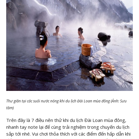
Thư giãn tại các suối nước nóng khi du lịch Đài Loan mùa đông (Ảnh: Sưu
tầm)
Trên đây là 7 điều nên thử khi du lịch Đài Loan mùa đông,
nhanh tay note lại để cùng trải nghiệm trong chuyến du lịch
sắp tới nhé. Vui chơi thỏa thích với các điểm đến hấp dẫn khi