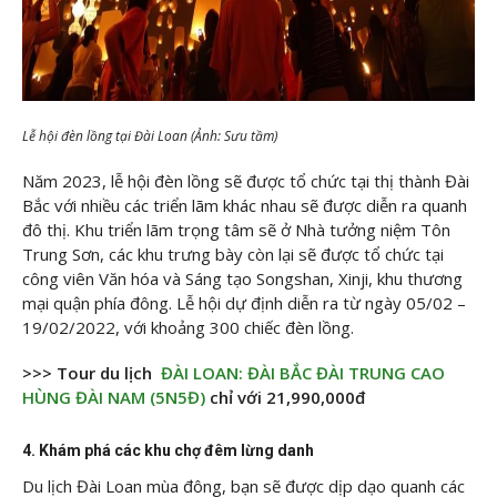
Lễ hội đèn lồng tại Đài Loan (Ảnh: Sưu tầm)
Năm 2023, lễ hội đèn lồng sẽ được tổ chức tại thị thành Đài
Bắc với nhiều các triển lãm khác nhau sẽ được diễn ra quanh
đô thị. Khu triển lãm trọng tâm sẽ ở Nhà tưởng niệm Tôn
Trung Sơn, các khu trưng bày còn lại sẽ được tổ chức tại
công viên Văn hóa và Sáng tạo Songshan, Xinji, khu thương
mại quận phía đông. Lễ hội dự định diễn ra từ ngày 05/02 –
19/02/2022, với khoảng 300 chiếc đèn lồng.
>>> Tour du lịch
ĐÀI LOAN: ĐÀI BẮC ĐÀI TRUNG CAO
HÙNG ĐÀI NAM (5N5Đ)
chỉ với 21,990,000đ
4. Khám phá các khu chợ đêm lừng danh
Du lịch Đài Loan mùa đông, bạn sẽ được dịp dạo quanh các