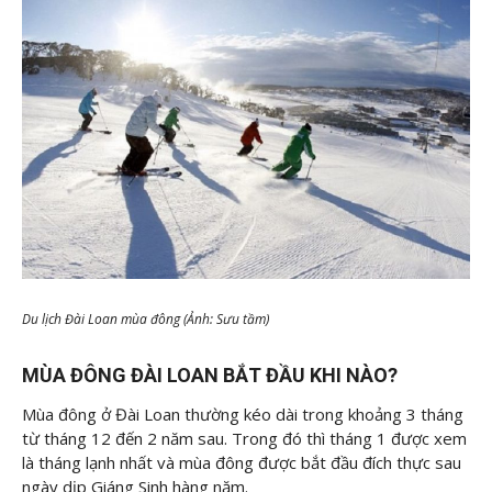
Du lịch Đài Loan mùa đông (Ảnh: Sưu tầm)
MÙA ĐÔNG ĐÀI LOAN BẮT ĐẦU KHI NÀO?
Mùa đông ở Đài Loan thường kéo dài trong khoảng 3 tháng
từ tháng 12 đến 2 năm sau. Trong đó thì tháng 1 được xem
là tháng lạnh nhất và mùa đông được bắt đầu đích thực sau
ngày dịp Giáng Sinh hàng năm.