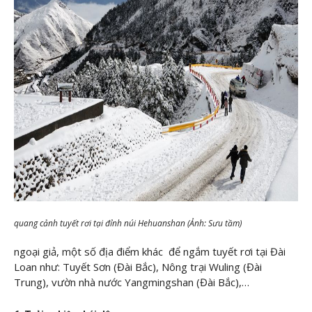
quang cảnh tuyết rơi tại đỉnh núi Hehuanshan (Ảnh: Sưu tầm)
ngoại giả, một số địa điểm khác để ngắm tuyết rơi tại Đài
Loan như: Tuyết Sơn (Đài Bắc), Nông trại Wuling (Đài
Trung), vườn nhà nước Yangmingshan (Đài Bắc),…