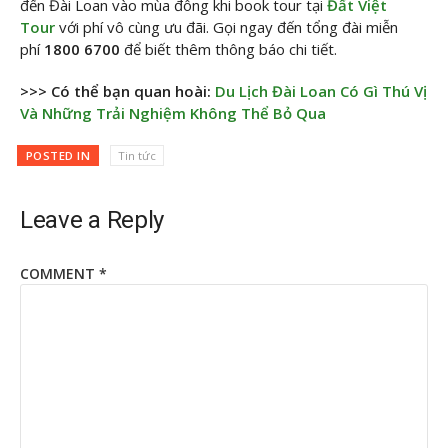
đến Đài Loan vào mùa đông khi book tour tại
Đất Việt
Tour
với phí vô cùng ưu đãi. Gọi ngay đến tổng đài miễn
phí
1800 6700
để biết thêm thông báo chi tiết.
>>> Có thể bạn quan hoài:
Du Lịch Đài Loan Có Gì Thú Vị
Và Những Trải Nghiệm Không Thể Bỏ Qua
POSTED IN
Tin tức
Leave a Reply
COMMENT
*