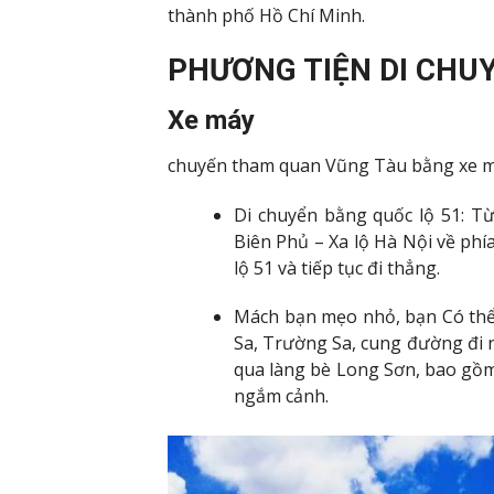
thành phố Hồ Chí Minh.
PHƯƠNG TIỆN DI CHU
Xe máy
chuyến tham quan Vũng Tàu bằng xe m
Di chuyển bằng quốc lộ 51: T
Biên Phủ – Xa lộ Hà Nội về ph
lộ 51 và tiếp tục đi thẳng.
Mách bạn mẹo nhỏ, bạn Có th
Sa, Trường Sa, cung đường đi 
qua làng bè Long Sơn, bao gồm 
ngắm cảnh.