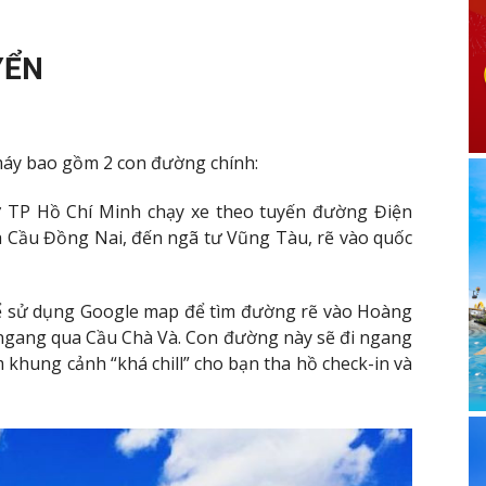
YỂN
áy bao gồm 2 con đường chính:
ừ TP Hồ Chí Minh chạy xe theo tuyến đường Điện
ía Cầu Đồng Nai, đến ngã tư Vũng Tàu, rẽ vào quốc
ể sử dụng Google map để tìm đường rẽ vào Hoàng
ngang qua Cầu Chà Và. Con đường này sẽ đi ngang
khung cảnh “khá chill” cho bạn tha hồ check-in và