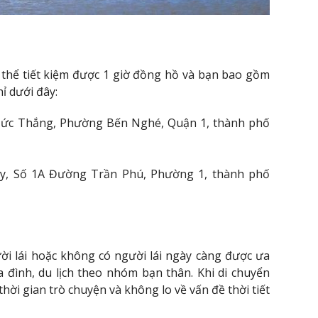
 thể tiết kiệm được 1 giờ đồng hồ và bạn bao gồm
hỉ dưới đây:
 Đức Thắng, Phường Bến Nghé, Quận 1, thành phố
Mây, Số 1A Đường Trần Phú, Phường 1, thành phố
ời lái hoặc không có người lái ngày càng được ưa
a đình, du lịch theo nhóm bạn thân. Khi di chuyển
hời gian trò chuyện và không lo về vấn đề thời tiết