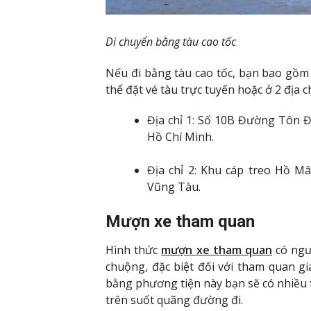
Di chuyển bằng tàu cao tốc
Nếu đi bằng tàu cao tốc, bạn bao gồm
thể đặt vé tàu trực tuyến hoặc ở 2 địa c
Địa chỉ 1: Số 10B Đường Tôn
Hồ Chí Minh.
Địa chỉ 2: Khu cáp treo Hồ 
Vũng Tàu.
Mượn xe tham quan
Hình thức
mượn xe tham quan
có ngư
chuộng, đặc biệt đối với tham quan gi
bằng phương tiện này bạn sẽ có nhiều t
trên suốt quãng đường đi.