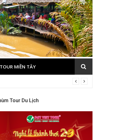
TOUR MIỀN TÂY
hùm Tour Du Lịch