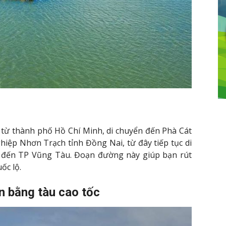
 từ thành phố Hồ Chí Minh, di chuyển đến Phà Cát
hiệp Nhơn Trạch tỉnh Đồng Nai, từ đây tiếp tục di
 đến TP Vũng Tàu. Đoạn đường này giúp bạn rút
ốc lộ.
ển bằng tàu cao tốc