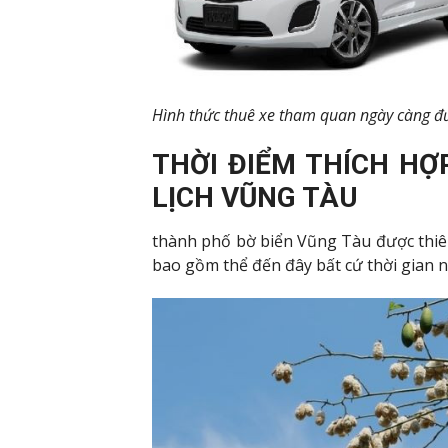
Hình thức thuê xe tham quan ngày càng 
THỜI ĐIỂM THÍCH HỢ
LỊCH VŨNG TÀU
thành phố bờ biển Vũng Tàu được thiên 
bao gồm thể đến đây bất cứ thời gian 