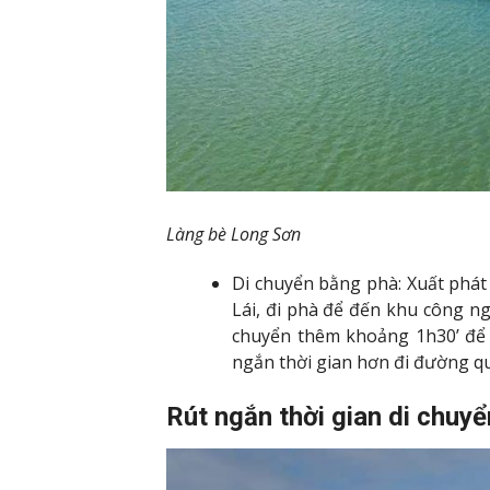
Làng bè Long Sơn
Di chuyển bằng phà: Xuất phát
Lái, đi phà để đến khu công ng
chuyển thêm khoảng 1h30’ để
ngắn thời gian hơn đi đường qu
Rút ngắn thời gian di chuy