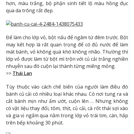
hơn, màu trắng, bộ phận sinh tiết lộ màu hồng đục
qua da trông rất đẹp.
Để làm cho lớp vỏ, bột nấu để ngâm từ đêm trước. Bột
may kết hợp là rất quan trọng để có đủ nước để làm
mát bánh, vỏ không quá khó không nhão. Thường thì
lớp vỏ được làm từ bột mì trộn với củ cải trắng nghiền
nhuyễn sau đó cuộn lại thành từng miếng mỏng.
>>
Thái Lan
Tùy thuộc vào cách chế biến của người làm điều đó
bánh củ cải có nhiều loại khác nhau. Có nơi tung ra và
cắt bánh mịn như ẩm ướt, cuộn lên … Nhưng không
có vật liệu thay đổi, tôm, thịt, củ cải, cà rốt thái sợi xào
và gia vị ngấm qua nằm trong lớp vỏ trái tim, cán, hấp
trên bếp khoảng 30 phút.