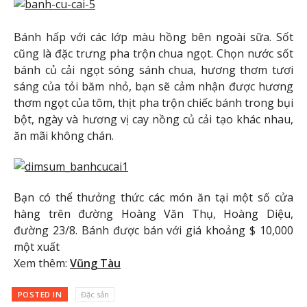
Bánh hấp với các lớp màu hồng bên ngoài sữa. Sốt
cũng là đặc trưng pha trộn chua ngọt. Chọn nước sốt
bánh củ cải ngọt sóng sánh chua, hương thơm tươi
sáng của tỏi băm nhỏ, bạn sẽ cảm nhận được hương
thơm ngọt của tôm, thịt pha trộn chiếc bánh trong bụi
bột, ngày và hương vị cay nồng củ cải tạo khác nhau,
ăn mãi không chán.
Bạn có thể thưởng thức các món ăn tại một số cửa
hàng trên đường Hoàng Văn Thụ, Hoàng Diệu,
đường 23/8. Bánh được bán với giá khoảng $ 10,000
một xuất
Xem thêm:
Vũng Tàu
POSTED IN
Đặc sản