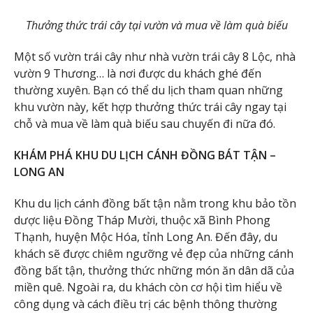
Thưởng thức trái cây tại vườn và mua về làm quà biếu
Một số vườn trái cây như nhà vườn trái cây 8 Lộc, nhà
vườn 9 Thương… là nơi được du khách ghé đến
thường xuyên. Bạn có thể du lịch tham quan những
khu vườn này, kết hợp thưởng thức trái cây ngay tại
chỗ và mua về làm quà biếu sau chuyến đi nữa đó.
KHÁM PHÁ KHU DU LỊCH CÁNH ĐỒNG BÁT TẬN –
LONG AN
Khu du lịch cánh đồng bất tận nằm trong khu bảo tồn
dược liệu Đồng Tháp Mười, thuộc xã Bình Phong
Thạnh, huyện Mộc Hóa, tỉnh Long An. Đến đây, du
khách sẽ được chiêm ngưỡng vẻ đẹp của những cánh
đồng bất tận, thưởng thức những món ăn dân dã của
miền quê. Ngoài ra, du khách còn cơ hội tìm hiểu về
công dụng và cách điều trị các bệnh thông thường