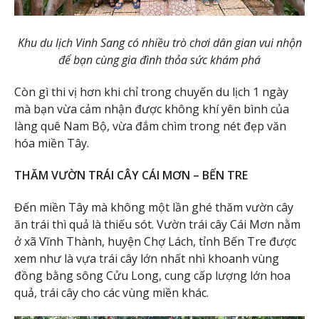
Khu du lịch Vinh Sang có nhiều trò chơi dân gian vui nhộn
để bạn cùng gia đình thỏa sức khám phá
Còn gì thi vị hơn khi chỉ trong chuyến du lịch 1 ngày
mà bạn vừa cảm nhận được không khí yên bình của
làng quê Nam Bộ, vừa đắm chìm trong nét đẹp văn
hóa miền Tây.
THĂM VƯỜN TRÁI CÂY CÁI MƠN – BẾN TRE
Đến miền Tây mà không một lần ghé thăm vườn cây
ăn trái thì quả là thiếu sót. Vườn trái cây Cái Mơn nằm
ở xã Vĩnh Thành, huyện Chợ Lách, tỉnh Bến Tre được
xem như là vựa trái cây lớn nhất nhì khoanh vùng
đồng bằng sông Cửu Long, cung cấp lượng lớn hoa
quả, trái cây cho các vùng miền khác.