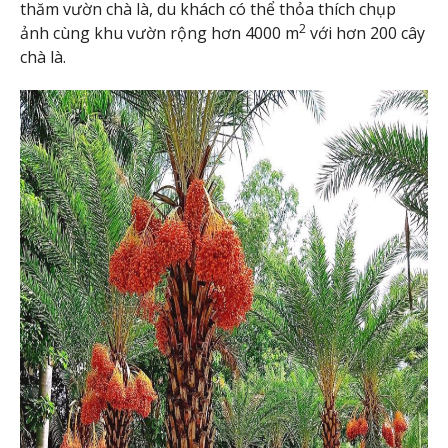
thăm vườn chà là, du khách có thể thỏa thích chụp
2
ảnh cùng khu vườn rộng hơn 4000 m
với hơn 200 cây
chà là.