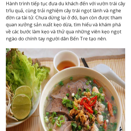
Hành trình tiếp tục đưa du khách đến với vườn trái cây
trĩu quả, cùng trải nghiệm cây trái ngọt lành và nghe
đờn ca tài tử. Chưa dừng lại ở đó, bạn còn được tham
quan xưởng sản xuất kẹo dừa, tìm hiểu và khám phá
về các bước làm kẹo và thử qua những viên kẹo ngọt
ngào do chính tay người dân Bến Tre tạo nên.