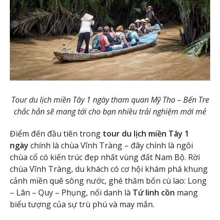
Tour du lịch miền Tây 1 ngày tham quan Mỹ Tho – Bến Tre
chắc hẳn sẽ mang tới cho bạn nhiều trải nghiệm mới mẻ
Điểm đến đầu tiên trong
tour du lịch miền Tây 1
ngày
chính là chùa Vĩnh Tràng – đây chính là ngôi
chùa cổ có kiến trúc đẹp nhất vùng đất Nam Bộ. Rời
chùa Vĩnh Tràng, du khách có cơ hội khám phá khung
cảnh miền quê sông nước, ghé thăm bốn cù lao: Long
– Lân – Quy – Phụng, nổi danh là
Tứ linh cồn
mang
biểu tượng của sự trù phú và may mắn.