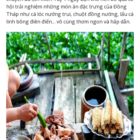
hội trải nghiệm những món ăn đặc trưng của Đồng
Tháp như cá lóc nướng trui, chuột đồng nướng, lẩu cá
linh bông điên điển… vô cùng thơm ngon và hấp dẫn.