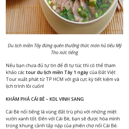
Du lịch miền Tây đừng quên thưởng thức món hủ tiếu Mỹ
Tho nức tiếng
Nếu bạn chưa đủ tự tin để đi tự túc thì có thể tham
khảo các
tour du lịch miền Tây 1 ngày
của Đất Việt
Tour xuất phát từ TP HCM với giá cực kỳ tiết kiệm và
lịch trình lôi cuốn!
KHÁM PHÁ CÁI BÈ – KDL VINH SANG
Cái Bè nổi tiếng là vùng đất trù phú với những miệt
vườn xanh tốt. Đến với Cái Bè, bạn sẽ được hòa mình
trong khung cảnh tấp nập của phiên chợ nổi Cái Bè.