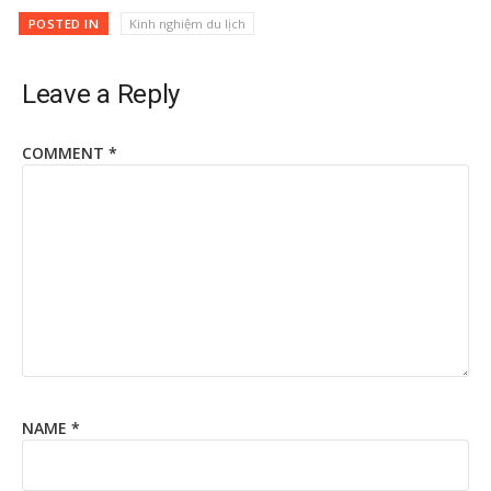
POSTED IN
Kinh nghiệm du lịch
Leave a Reply
COMMENT
*
NAME
*