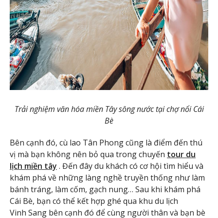
Trải nghiệm văn hóa miền Tây sông nước tại chợ nổi Cái
Bè
Bên cạnh đó, cù lao Tân Phong cũng là điểm đến thú
vị mà bạn không nên bỏ qua trong chuyến
tour du
lịch miền tây
. Đến đây du khách có cơ hội tìm hiểu và
khám phá về những làng nghề truyền thống như làm
bánh tráng, làm cốm, gạch nung… Sau khi khám phá
Cái Bè, bạn có thể kết hợp ghé qua khu du lịch
Vinh Sang bên cạnh đó để cùng người thân và bạn bè