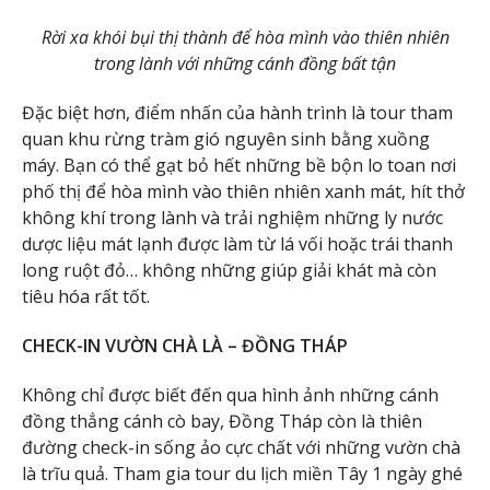
Rời xa khói bụi thị thành để hòa mình vào thiên nhiên
trong lành với những cánh đồng bất tận
Đặc biệt hơn, điểm nhấn của hành trình là tour tham
quan khu rừng tràm gió nguyên sinh bằng xuồng
máy. Bạn có thể gạt bỏ hết những bề bộn lo toan nơi
phố thị để hòa mình vào thiên nhiên xanh mát, hít thở
không khí trong lành và trải nghiệm những ly nước
dược liệu mát lạnh được làm từ lá vối hoặc trái thanh
long ruột đỏ… không những giúp giải khát mà còn
tiêu hóa rất tốt.
CHECK-IN VƯỜN CHÀ LÀ – ĐỒNG THÁP
Không chỉ được biết đến qua hình ảnh những cánh
đồng thẳng cánh cò bay, Đồng Tháp còn là thiên
đường check-in sống ảo cực chất với những vườn chà
là trĩu quả. Tham gia tour du lịch miền Tây 1 ngày ghé