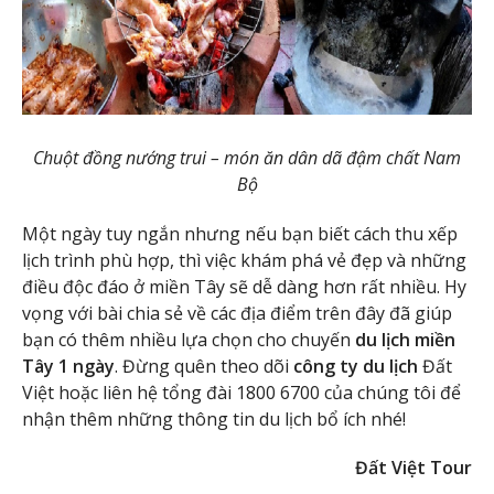
Chuột đồng nướng trui – món ăn dân dã đậm chất Nam
Bộ
Một ngày tuy ngắn nhưng nếu bạn biết cách thu xếp
lịch trình phù hợp, thì việc khám phá vẻ đẹp và những
điều độc đáo ở miền Tây sẽ dễ dàng hơn rất nhiều. Hy
vọng với bài chia sẻ về các địa điểm trên đây đã giúp
bạn có thêm nhiều lựa chọn cho chuyến
du lịch miền
Tây 1 ngày
. Đừng quên theo dõi
công ty du lịch
Đất
Việt hoặc liên hệ tổng đài 1800 6700 của chúng tôi để
nhận thêm những thông tin du lịch bổ ích nhé!
Đất Việt Tour