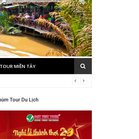
TOUR MIỀN TÂY
hùm Tour Du Lịch