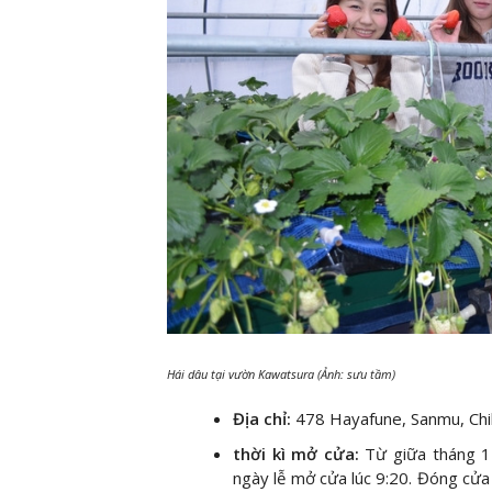
Hái dâu tại vườn Kawatsura (Ảnh: sưu tầm)
Địa chỉ:
478 Hayafune, Sanmu, Ch
thời kì mở cửa:
Từ giữa tháng 1
ngày lễ mở cửa lúc 9:20. Đóng cửa