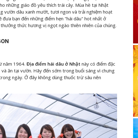
ho những giáo đồ yêu thích trái cây. Mùa hè tại Nhật
ng vườn dâu xanh mướt, tươi ngon và trải nghiệm hoạt
ẽ đưa bạn đến những điểm hẹn "hái dâu" hot nhất ở
 thưởng thức hương vị ngọt ngào thiên nhiên của chúng.
NGON
từ năm 1964.
Địa điểm hái dâu ở Nhật
này có điểm đặc
hái và ăn tại vườn. Hãy đến sớm trong buổi sáng vì chưng
 trong ngày. Ở đây không dùng thuốc trừ sâu nên