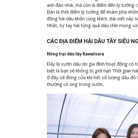
anh đào nhãi, mà còn là điểm đến lý tưởng c
Bản là thời điểm lý tưởng để khám phá nhữ
động hái dâu khôn cùng khích. Bài viết này
s
Nhật, tự tay hái từng quả dâu chín mọng và
CÁC ĐỊA ĐIỂM HÁI DÂU TÂY SIÊU 
Nông trại dâu tây Kawatsura
Đây là vườn dâu do gia đình hoạt động có 
biệt là bạn sẽ không bị giới hạn Thời gian 
ở đây sẽ đóng cửa khi hết số lượng dâu đỏ
thường có ong trong vườn.