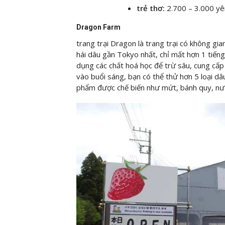
trẻ thơ:
2.700 – 3.000 y
Dragon Farm
trang trại Dragon là trang trại có không gi
hái dâu gần Tokyo nhất, chỉ mất hơn 1 tiếng
dụng các chất hoá học để trừ sâu, cung cấ
vào buổi sáng, bạn có thể thử hơn 5 loại dâ
phẩm được chế biến như mứt, bánh quy, nướ