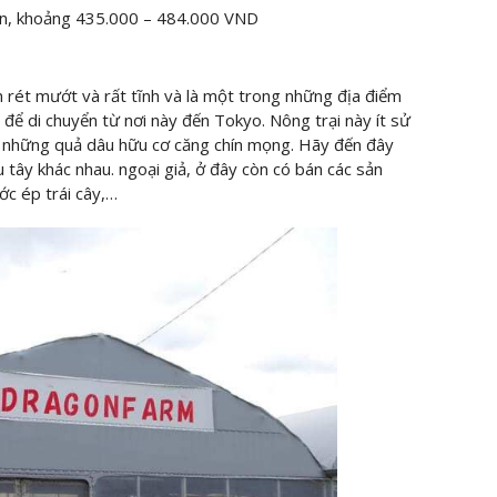
ên, khoảng 435.000 – 484.000 VND
an rét mướt và rất tĩnh và là một trong những địa điểm
 để di chuyển từ nơi này đến Tokyo. Nông trại này ít sử
p những quả dâu hữu cơ căng chín mọng. Hãy đến đây
u tây khác nhau. ngoại giả, ở đây còn có bán các sản
c ép trái cây,…