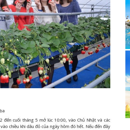
iba
2 đến cuối tháng 5 mở lúc 10:00, vào Chủ Nhật và các
 vào chiều khi dâu đỏ của ngày hôm đó hết. Nếu đến đây