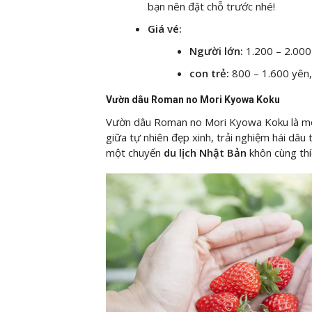
bạn nên đặt chỗ trước nhé!
Giá vé:
Người lớn:
1.200 – 2.00
con trẻ:
800 – 1.600 yên
Vườn dâu Roman no Mori Kyowa Koku
Vườn dâu Roman no Mori Kyowa Koku là một
giữa tự nhiên đẹp xinh, trải nghiệm hái dâu 
một chuyến
du lịch Nhật Bản
khôn cùng thí