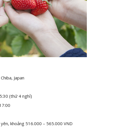
Chiba, Japan
5:30 (thứ 4 nghỉ)
 17:00
0 yên, khoảng 516.000 – 565.000 VND