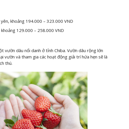
0 yên, khoảng 194.000 – 323.000 VND
, khoảng 129.000 – 258.000 VND
 vườn dâu nổi danh ở tỉnh Chiba. Vườn dâu rộng lớn
tại vườn và tham gia các hoạt động giải trí hứa hẹn sẽ là
ch thú.