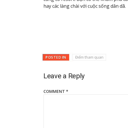
hay các làng chài với cuộc sống dân dã.
POSTED IN
Điểm tham quan
Leave a Reply
COMMENT
*