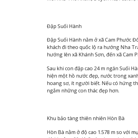
Đập Suối Hành
Đập Suối Hành nằm ở xã Cam Phước Đô
khách đi theo quốc lộ ra hướng Nha Tran
hướng lên xã Khánh Sơn, đến xã Cam Ph
Sau khi con đập cao 24 m ngăn Suối Hà
hiện một hồ nước đẹp, nước trong xanh,
hoang sơ, ít người biết. Nếu có hứng 
ngắm những con thác đẹp hơn.
Khu bảo tàng thiên nhiên Hòn Bà
Hòn Bà nằm ở độ cao 1.578 m so với mự