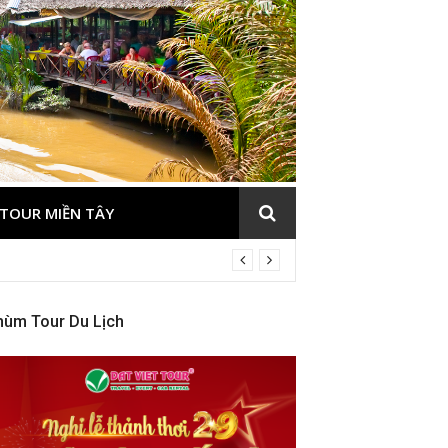
TOUR MIỀN TÂY
hùm Tour Du Lịch