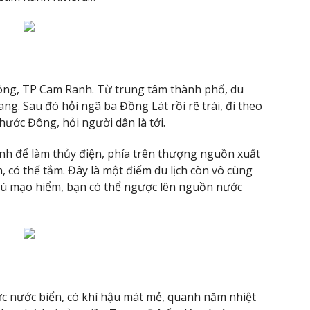
ng, TP Cam Ranh. Từ trung tâm thành phố, du
g. Sau đó hỏi ngã ba Đồng Lát rồi rẽ trái, đi theo
ước Đông, hỏi người dân là tới.
nh để làm thủy điện, phía trên thượng nguồn xuất
 có thể tắm. Đây là một điểm du lịch còn vô cùng
thú mạo hiểm, bạn có thể ngược lên nguồn nước
c nước biển, có khí hậu mát mẻ, quanh năm nhiệt