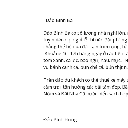
Đảo Bình Ba
Đảo Bình Ba có số lượng nhà nghỉ lớn, 
tuy nhiên dịp nghỉ lễ thì nên đặt phòn
chẳng thể bỏ qua đặc sản tôm rồng, bằ
Khoảng 16, 17h hàng ngày ở các bến tà
tôm xanh, cá, ốc, bào ngư, hàu, mực… N
vụ bánh canh cá, bún chả cá, bún thịt n
Trên đảo du khách có thể thuê xe máy 
cắm trại, tận hưởng các bãi tắm đẹp. B
Nồm và Bãi Nhà Cũ nước biển sạch hợp 
Đảo Bình Hưng