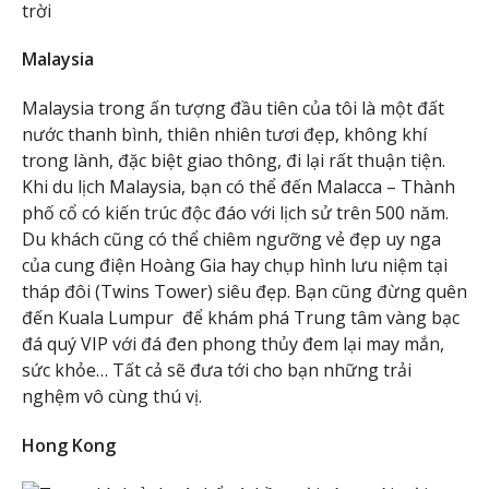
Malaysia
Malaysia trong ấn tượng đầu tiên của tôi là một đất
nước thanh bình, thiên nhiên tươi đẹp, không khí
trong lành, đặc biệt giao thông, đi lại rất thuận tiện.
Khi du lịch Malaysia, bạn có thể đến Malacca – Thành
phố cổ có kiến trúc độc đáo với lịch sử trên 500 năm.
Du khách cũng có thể chiêm ngưỡng vẻ đẹp uy nga
của cung điện Hoàng Gia hay chụp hình lưu niệm tại
tháp đôi (Twins Tower) siêu đẹp. Bạn cũng đừng quên
đến Kuala Lumpur để khám phá Trung tâm vàng bạc
đá quý VIP với đá đen phong thủy đem lại may mắn,
sức khỏe… Tất cả sẽ đưa tới cho bạn những trải
nghệm vô cùng thú vị.
Hong Kong