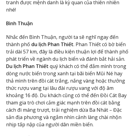
tranh được mệnh danh là kỳ quan của thiên nhiên
nhé!
Bình Thuận
Nhắc đến Bình Thuận, người ta sẽ nghĩ ngay đến
thành phố
du lịch Phan Thiết
. Phan Thiết có bờ biển
trải dài 57 km, đây là điều kiện thuận lợi để thành phố
phát triển về ngành du lịch biển và đánh bắt hải sản.
Du lịch Phan Thiết
quý khách có thể đắm mình trong
dòng nước biển trong xanh tại bãi biển Mũi Né hay
thả mình trên đồi cát trắng, nắng vàng hoặc thưởng
thức rượu vang tại lâu đài rượu vang với độ âm
khoảng 16 độ. Du khách cũng có thể đến Đồi Cát Bay
tham gia trò chơi cảm giác mạnh trên đồi cát bằng
cách đi máng trượt, trải nghiệm dừa Ba Nhát – Đặc
sản địa phương và ngắm nhìn cảnh làng chài nhộn
nhịp tấp nập của người dân miền biển.