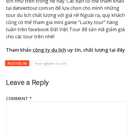
lịch như trên trong hè này. Các bạn có thể tham khảo
tại datviettour.com.vn để lựa chọn cho mình những
tour du lịch chất lượng với giá rẻ! Ngoài ra, quý khách
cũng có thể tham gia mini game “Lucky tour” hàng
tuần trên facebook Đất Việt Tour để săn mã giảm giá
cho các tour trên nhé!
Tham khảo
công ty du lịch
uy tín, chất lượng tại đây
POSTED IN
Kinh nghiệm du lịch
Leave a Reply
COMMENT
*