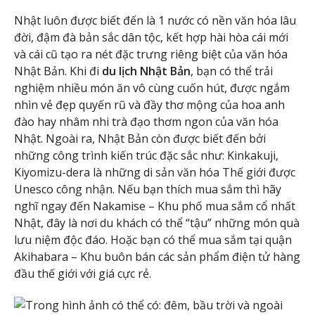
Nhật luôn được biết đến là 1 nước có nền văn hóa lâu
đời, đậm đà bản sắc dân tộc, kết hợp hài hòa cái mới
và cái cũ tạo ra nét đặc trưng riêng biệt của văn hóa
Nhật Bản. Khi đi
du lịch Nhật Bản
, bạn có thể trải
nghiệm nhiều món ăn vô cùng cuốn hút, được ngắm
nhìn vẻ đẹp quyến rũ và đầy thơ mộng của hoa anh
đào hay nhâm nhi trà đạo thơm ngon của văn hóa
Nhật. Ngoài ra, Nhật Bản còn được biết đến bởi
những công trình kiến trúc đặc sắc như: Kinkakuji,
Kiyomizu-dera là những di sản văn hóa Thế giới được
Unesco công nhận. Nếu bạn thích mua sắm thì hãy
nghĩ ngay đến Nakamise – Khu phố mua sắm cổ nhất
Nhật, đây là nơi du khách có thể “tậu” những món quà
lưu niệm độc đáo. Hoặc bạn có thể mua sắm tại quận
Akihabara – Khu buôn bán các sản phẩm điện tử hàng
đầu thế giới với giá cực rẻ.