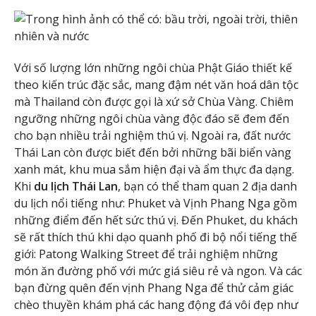
Với số lượng lớn những ngôi chùa Phật Giáo thiết kế
theo kiến trúc đặc sắc, mang đậm nét văn hoá dân tộc
mà Thailand còn được gọi là xứ sở Chùa Vàng. Chiêm
ngưỡng những ngôi chùa vàng độc đáo sẽ đem đến
cho bạn nhiều trải nghiệm thú vị. Ngoài ra, đất nước
Thái Lan còn được biết đến bởi những bãi biển vàng
xanh mát, khu mua sắm hiện đại và ẩm thực đa dạng.
Khi
du lịch Thái Lan
, bạn có thể tham quan 2 địa danh
du lịch nổi tiếng như: Phuket và Vịnh Phang Nga gồm
những điểm đến hết sức thú vị. Đến Phuket, du khách
sẽ rất thích thú khi dạo quanh phố đi bộ nổi tiếng thế
giới: Patong Walking Street để trải nghiệm những
món ăn đường phố với mức giá siêu rẻ và ngon. Và các
bạn đừng quên đến vịnh Phang Nga để thử cảm giác
chèo thuyền khám phá các hang động đá vôi đẹp như