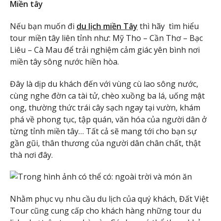
Miền tây
Nếu bạn muốn đi
du lịch miền Tây
thì hãy tìm hiểu
tour miền tây liên tỉnh như: Mỹ Tho – Cần Thơ – Bạc
Liêu – Cà Mau để trải nghiệm cảm giác yên bình nơi
miền tây sông nước hiền hòa.
Đây là dịp du khách đến với vùng cù lao sông nước,
cùng nghe đờn ca tài tử, chèo xuồng ba lá, uống mật
ong, thường thức trái cây sạch ngay tại vườn, khám
phá về phong tục, tập quán, văn hóa của người dân ở
từng tỉnh miền tây… Tất cả sẽ mang tới cho bạn sự
gần gũi, thân thương của người dân chân chất, thật
thà nơi đây.
Nhằm phục vụ nhu cầu du lịch của quý khách, Đất Việt
Tour cũng cung cấp cho khách hàng những tour du