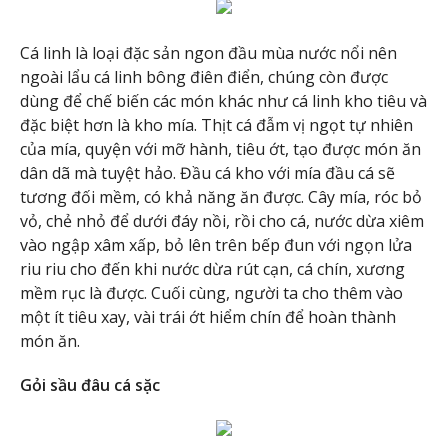
Cá linh là loại đặc sản ngon đầu mùa nước nổi nên
ngoài lẩu cá linh bông điên điển, chúng còn được
dùng để chế biến các món khác như cá linh kho tiêu và
đặc biệt hơn là kho mía. Thịt cá đẫm vị ngọt tự nhiên
của mía, quyện với mỡ hành, tiêu ớt, tạo được món ăn
dân dã mà tuyệt hảo. Đầu cá kho với mía đầu cá sẽ
tương đối mềm, có khả năng ăn được. Cây mía, róc bỏ
vỏ, chẻ nhỏ để dưới đáy nồi, rồi cho cá, nước dừa xiêm
vào ngập xâm xấp, bỏ lên trên bếp đun với ngọn lửa
riu riu cho đến khi nước dừa rút cạn, cá chín, xương
mềm rục là được. Cuối cùng, người ta cho thêm vào
một ít tiêu xay, vài trái ớt hiểm chín để hoàn thành
món ăn.
Gỏi sầu đâu cá sặc