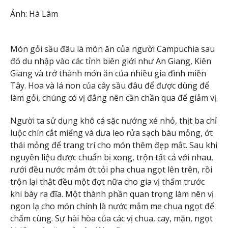
Ảnh: Hà Lâm
Món gỏi sầu đâu là món ăn của người Campuchia sau
đó du nhập vào các tỉnh biên giới như An Giang, Kiên
Giang và trở thành món ăn của nhiều gia đình miền
Tây. Hoa và lá non của cây sầu đâu để được dùng để
làm gỏi, chúng có vị đắng nên cần chần qua để giảm vị.
Người ta sử dụng khô cá sặc nướng xé nhỏ, thịt ba chỉ
luộc chín cắt miếng và dưa leo rửa sạch bàu mỏng, ớt
thái mỏng để trang trí cho món thêm đẹp mắt. Sau khi
nguyên liệu được chuẩn bị xong, trộn tất cả với nhau,
rưới đều nước mắm ớt tỏi pha chua ngọt lên trên, rồi
trộn lại thật đều một đợt nữa cho gia vị thấm trước
khi bày ra đĩa. Một thành phần quan trọng làm nên vị
ngon lạ cho món chính là nước mắm me chua ngọt để
chấm cùng. Sự hài hòa của các vị chua, cay, mặn, ngọt