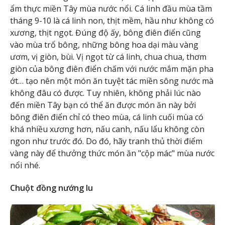
ẩm thực miền Tây mùa nước nổi. Cá linh đầu mùa tầm
tháng 9-10 là cá linh non, thịt mềm, hầu như không có
xương, thịt ngọt. Đúng độ ấy, bông điên điển cũng
vào mùa trổ bông, những bông hoa dại màu vàng
ươm, vị giòn, bùi. Vị ngọt từ cá linh, chua chua, thơm
giòn của bông điên điển chấm với nước mắm mặn pha
ớt… tạo nên một món ăn tuyệt tác miền sông nước mà
không đâu có được. Tuy nhiên, không phải lúc nào
đến miền Tây bạn có thể ăn được món ăn này bởi
bông điên điển chỉ có theo mùa, cá linh cuối mùa có
khá nhiều xương hơn, nấu canh, nấu lẩu không còn
ngon như trước đó. Do đó, hãy tranh thủ thời điểm
vàng này để thưởng thức món ăn "cộp mác" mùa nước
nổi nhé.
Chuột đồng nướng lu