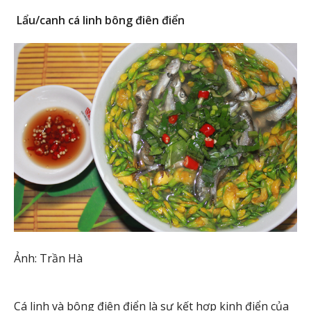
Lẩu/canh cá linh bông điên điển
Ảnh: Trần Hà
Cá linh và bông điên điển là sự kết hợp kinh điển của