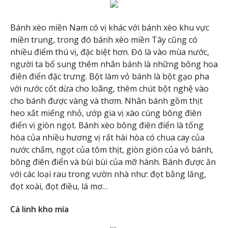
Bánh xèo miền Nam có vị khác với bánh xèo khu vực
miền trung, trong đó bánh xèo miền Tây cũng có
nhiều điểm thú vị, đặc biệt hơn. Đó là vào mùa nước,
người ta bổ sung thêm nhân bánh là những bông hoa
điên điển đặc trưng. Bột làm vỏ bánh là bột gạo pha
với nước cốt dừa cho loãng, thêm chút bột nghệ vào
cho bánh được vàng và thơm. Nhân bánh gồm thịt
heo xắt miếng nhỏ, ướp gia vị xào cùng bông điên
điển vị giòn ngọt. Bánh xèo bông điên điển là tổng
hòa của nhiều hương vị rất hài hòa có chua cay của
nước chấm, ngọt của tôm thịt, giòn giòn của vỏ bánh,
bông điên điển và bùi bùi của mỡ hành. Bánh được ăn
với các loại rau trong vườn nhà như: đọt bằng lăng,
đọt xoài, đọt điều, lá mơ…
Cá linh kho mía