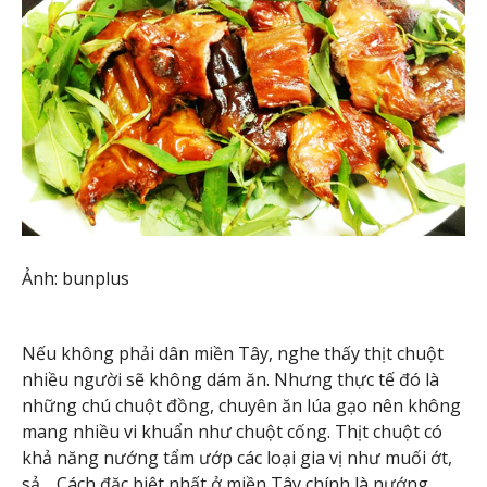
Ảnh: bunplus
Nếu không phải dân miền Tây, nghe thấy thịt chuột
nhiều người sẽ không dám ăn. Nhưng thực tế đó là
những chú chuột đồng, chuyên ăn lúa gạo nên không
mang nhiều vi khuẩn như chuột cống. Thịt chuột có
khả năng nướng tẩm ướp các loại gia vị như muối ớt,
sả… Cách đặc biệt nhất ở miền Tây chính là nướng