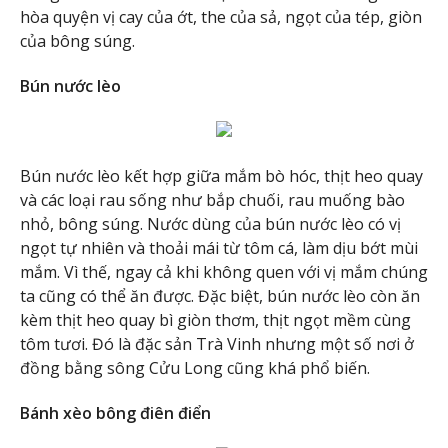
hòa quyện vị cay của ớt, the của sả, ngọt của tép, giòn
của bông súng.
Bún nước lèo
Bún nước lèo kết hợp giữa mắm bò hóc, thịt heo quay
và các loại rau sống như bắp chuối, rau muống bào
nhỏ, bông súng. Nước dùng của bún nước lèo có vị
ngọt tự nhiên và thoải mái từ tôm cá, làm dịu bớt mùi
mắm. Vì thế, ngay cả khi không quen với vị mắm chúng
ta cũng có thể ăn được. Đặc biệt, bún nước lèo còn ăn
kèm thịt heo quay bì giòn thơm, thịt ngọt mềm cùng
tôm tươi. Đó là đặc sản Trà Vinh nhưng một số nơi ở
đồng bằng sông Cửu Long cũng khá phổ biến.
Bánh xèo bông điên điển