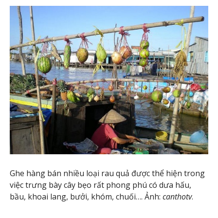
Ghe hàng bán nhiều loại rau quả được thể hiện trong
việc trưng bày cây bẹo rất phong phú có dưa hấu,
bầu, khoai lang, bưởi, khóm, chuối…. Ảnh:
canthotv
.