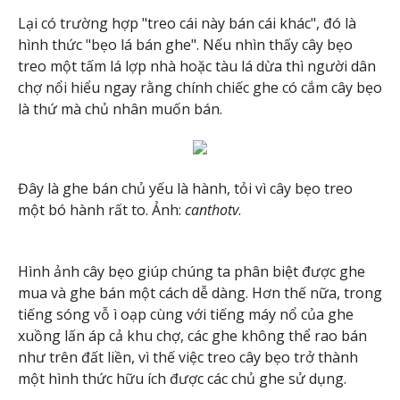
Lại có trường hợp "treo cái này bán cái khác", đó là
hình thức "bẹo lá bán ghe". Nếu nhìn thấy cây bẹo
treo một tấm lá lợp nhà hoặc tàu lá dừa thì người dân
chợ nổi hiểu ngay rằng chính chiếc ghe có cắm cây bẹo
là thứ mà chủ nhân muốn bán.
Đây là ghe bán chủ yếu là hành, tỏi vì cây bẹo treo
một bó hành rất to. Ảnh:
canthotv
.
Hình ảnh cây bẹo giúp chúng ta phân biệt được ghe
mua và ghe bán một cách dễ dàng. Hơn thế nữa, trong
tiếng sóng vỗ ì oạp cùng với tiếng máy nổ của ghe
xuồng lấn áp cả khu chợ, các ghe không thể rao bán
như trên đất liền, vì thế việc treo cây bẹo trở thành
một hình thức hữu ích được các chủ ghe sử dụng.