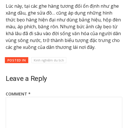
Lúc này, tại các ghe hàng tương đối ổn định như ghe
xăng dầu, ghe sửa đồ… cũng áp dụng những hình
thức bẹo hàng hiện đại như dùng bảng hiệu, hộp đèn
màu, áp phích, băng rôn. Nhưng bức ảnh cây bẹo từ
khá lâu đã đi sâu vào đời sống văn hóa của người dân
vùng sông nước, trở thành biểu tượng đặc trưng cho
các ghe xuồng của dân thương lái nơi đây.
POSTED IN
Kinh nghiệm du lịch
Leave a Reply
COMMENT
*