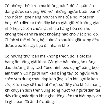
Có những thứ "treo mà không bán", đó là quần áo
đang được sử dụng. Đối với những người buôn bán ở
chợ nổi thì ghe hàng như căn nhà của họ, mọi sinh
hoạt đều diễn ra trên đây kể cả giặt giũ. Vì không gian
nhỏ hẹp và còn chứa rất nhiều hàng hóa nên họ
không thể dành ra một khoảng nào cho việc phơi đồ.
Chính vì thế những bộ quần áo sau khi giặt xong đều
được treo lên cây bẹo để nhanh khô.
Có những thứ "bán mà không treo", đó là các loại
hàng ăn uống giải khát. Các ghe bán hàng ăn uống
dạo thường thay cách "bẹo hình bẹo dạng" bằng bẹo
âm thanh. Có người bấm kèn bằng tay, có người vừa
chèo vừa dùng chân đạp kèn (loại kèn lớn, gọi là kèn
cóc). Cách này sẽ thu hút được sự để ý của khách hàng
khi chuyển dịch trên vùng sông nước và người dân tại
đây cũng mặc định khi nghe tiếng kèn thì biết ngay đó
là ghe bán đồ ăn thức uống.