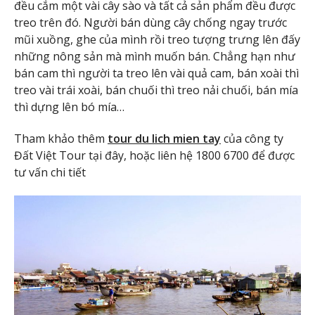
đều cắm một vài cây sào và tất cả sản phẩm đều được
treo trên đó. Người bán dùng cây chống ngay trước
mũi xuồng, ghe của mình rồi treo tượng trưng lên đấy
những nông sản mà mình muốn bán. Chẳng hạn như
bán cam thì người ta treo lên vài quả cam, bán xoài thì
treo vài trái xoài, bán chuối thì treo nải chuối, bán mía
thì dựng lên bó mía…
Tham khảo thêm
tour du lich mien tay
của công ty
Đất Việt Tour tại đây, hoặc liên hệ 1800 6700 để được
tư vấn chi tiết