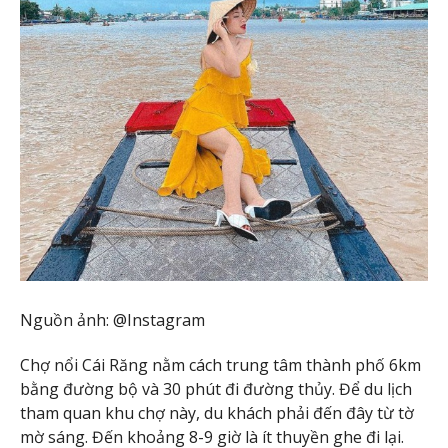
Nguồn ảnh: @Instagram
Chợ nổi Cái Răng nằm cách trung tâm thành phố 6km
bằng đường bộ và 30 phút đi đường thủy. Để du lịch
tham quan khu chợ này, du khách phải đến đây từ tờ
mờ sáng. Đến khoảng 8-9 giờ là ít thuyền ghe đi lại.