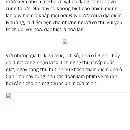
được xem như một kho cổ vật đa dạng có giá trị vô
cùng to lớn. Nơi đây có không biết bao nhiêu giống
lan quý hiếm ở khắp mọi nơi. Đây được coi là địa điểm
lý tưởng, là điểm hẹn cho những người có thú vui yêu
thích đối với hoa, đặc biệt là hoa lan.
Với những giá trị kiến trúc, lịch sử, nhà cổ Bình Thủy
đã được công nhận là “di tích nghệ thuật cấp quốc
gia”, ngày càng thu hút nhiều khách thăm điểm đến ở
Cần Thơ này cũng như các đoàn làm phim về mượn
bối cảnh cho những thước phim của mình.