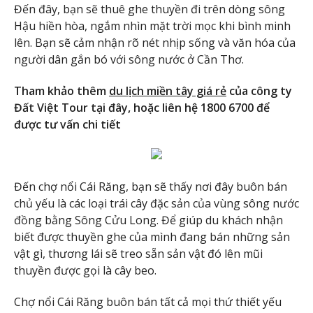
Đến đây, bạn sẽ thuê ghe thuyền đi trên dòng sông
Hậu hiền hòa, ngắm nhìn mặt trời mọc khi bình minh
lên. Bạn sẽ cảm nhận rõ nét nhịp sống và văn hóa của
người dân gắn bó với sông nước ở Cần Thơ.
Tham khảo thêm
du lịch miền tây giá rẻ
của công ty
Đất Việt Tour tại đây, hoặc liên hệ 1800 6700 để
được tư vấn chi tiết
Đến chợ nổi Cái Răng, bạn sẽ thấy nơi đây buôn bán
chủ yếu là các loại trái cây đặc sản của vùng sông nước
đồng bằng Sông Cửu Long. Để giúp du khách nhận
biết được thuyền ghe của mình đang bán những sản
vật gì, thương lái sẽ treo sẵn sản vật đó lên mũi
thuyền được gọi là cây beo.
Chợ nổi Cái Răng buôn bán tất cả mọi thứ thiết yếu