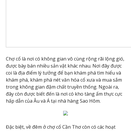
Chợ cổ là nơi có không gian vô cùng rộng rãi lộng gió,
được bày bán nhiều sản vật khác nhau. Nơi đây được
coi là địa điểm lý tưởng để bạn khám phá tìm hiểu và
khám phá, khám phá nét văn hóa cổ xưa và mua sắm
trong không gian đậm chất truyền thống. Ngoài ra,
đây còn được biết đến là nơi có kho tàng ẩm thực cực
hấp dẫn của Âu và Á tại nhà hàng Sao Hôm.
Đặc biệt, về đêm ở chợ cổ Cần Thơ còn có các hoạt