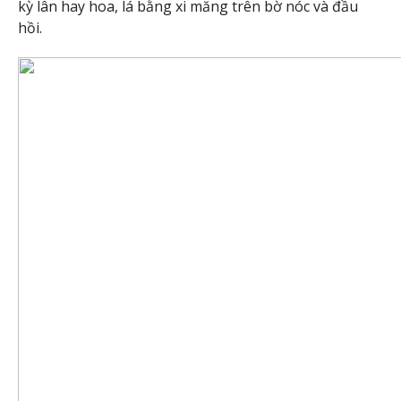
kỳ lân hay hoa, lá bằng xi măng trên bờ nóc và đầu
hồi.