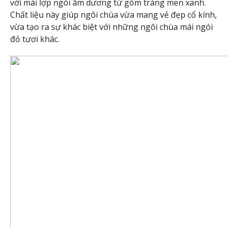
với mái lợp ngói âm dương từ gốm tráng men xanh.
Chất liệu này giúp ngôi chùa vừa mang vẻ đẹp cổ kính,
vừa tạo ra sự khác biệt với những ngôi chùa mái ngói
đỏ tươi khác.