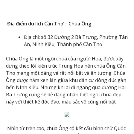
Địa điểm du lịch Cần Thơ – Chùa Ông
Địa chỉ: số 32 Đường 2 Bà Trưng, Phường Tân
An, Ninh Kiều, Thành phố Cần Thơ
Chùa Ông là một ngôi chùa của người Hoa, được xây
dựng theo lối kiến trúc Trung Hoa nên chùa Ông Cần
Thơ mang một dáng vẻ rất nổi bật và ấn tượng. Chùa
Ông được nằm xen lẫn giữa khu dân cư đông đúc gần
bến NInh Kiều. Nhưng khi ai đi ngang qua đường Hai
Bà Trưng cũng sẽ dễ dàng nhận biết ngôi chùa đẹp
này với thiết kế độc đáo, màu sắc vô cùng nổi bật.
Nhìn từ trên cao, chùa Ông có kết cấu hình chữ Quốc