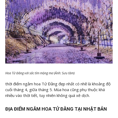
Hoa Tử Đằng với sắc tím mộng mơ (Ảnh: Sưu tầm)
thời điểm ngắm hoa Tử Đằng đẹp nhất có nhẽ là khoảng độ
cuối tháng 4, giữa tháng 5. Mùa hoa cũng phụ thuộc khá
nhiều vào thời tiết, tuy nhiên không quá xê dịch.
ĐỊA ĐIỂM NGẮM HOA TỬ ĐẰNG TẠI NHẬT BẢN