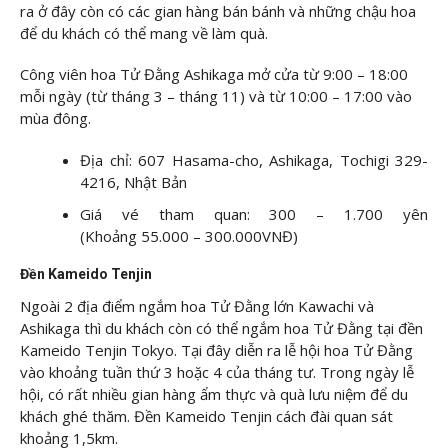
ra ở đây còn có các gian hàng bán bánh và những chậu hoa
để du khách có thể mang về làm quà.
Công viên hoa Tử Đằng Ashikaga mở cửa từ 9:00 – 18:00
mỗi ngày (từ tháng 3 – tháng 11) và từ 10:00 – 17:00 vào
mùa đông.
Địa chỉ: 607 Hasama-cho, Ashikaga, Tochigi 329-
4216, Nhật Bản
Giá vé tham quan: 300 – 1.700 yên
(Khoảng 55.000 – 300.000VNĐ)
Đền Kameido Tenjin
Ngoài 2 địa điểm ngắm hoa Tử Đằng lớn Kawachi và
Ashikaga thì du khách còn có thể ngắm hoa Tử Đằng tại đền
Kameido Tenjin Tokyo. Tại đây diễn ra lễ hội hoa Tử Đằng
vào khoảng tuần thứ 3 hoặc 4 của tháng tư. Trong ngày lễ
hội, có rất nhiều gian hàng ẩm thực và quà lưu niệm để du
khách ghé thăm. Đền Kameido Tenjin cách đài quan sát
khoảng 1,5km.