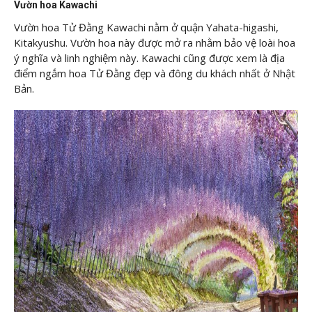
Vườn hoa Kawachi
Vườn hoa Tử Đằng Kawachi nằm ở quận Yahata-higashi,
Kitakyushu. Vườn hoa này được mở ra nhằm bảo vệ loài hoa
ý nghĩa và linh nghiệm này. Kawachi cũng được xem là địa
điểm ngắm hoa Tử Đằng đẹp và đông du khách nhất ở Nhật
Bản.