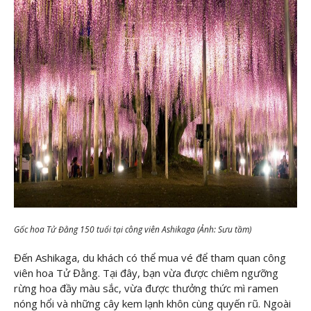
Gốc hoa Tử Đằng 150 tuổi tại công viên Ashikaga (Ảnh: Sưu tầm)
Đến Ashikaga, du khách có thể mua vé để tham quan công
viên hoa Tử Đằng. Tại đây, bạn vừa được chiêm ngưỡng
rừng hoa đầy màu sắc, vừa được thưởng thức mì ramen
nóng hổi và những cây kem lạnh khôn cùng quyến rũ. Ngoài