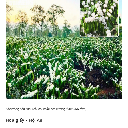
Sắc trắng bốp khôi trải dài khắp các nương (Ảnh: Sưu tầm)
Hoa giấy – Hội An