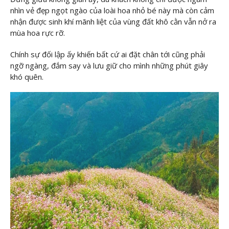
nhìn vẻ đẹp ngọt ngào của loài hoa nhỏ bé này mà còn cảm
nhận được sinh khí mãnh liệt của vùng đất khô cằn vẫn nở ra
mùa hoa rực rỡ.
Chính sự đối lập ấy khiến bất cứ ai đặt chân tới cũng phải
ngỡ ngàng, đắm say và lưu giữ cho mình những phút giây
khó quên.