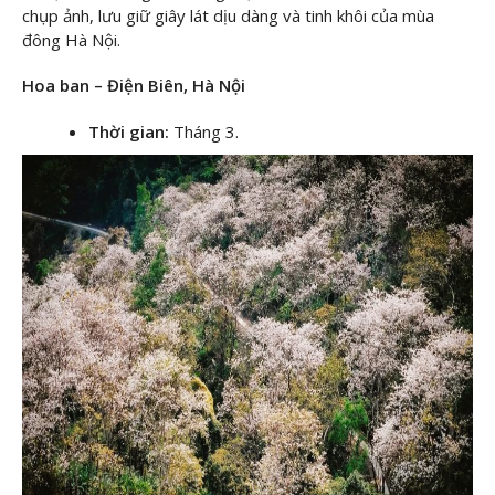
chụp ảnh, lưu giữ giây lát dịu dàng và tinh khôi của mùa
đông Hà Nội.
Hoa ban – Điện Biên, Hà Nội
Thời gian:
Tháng 3.