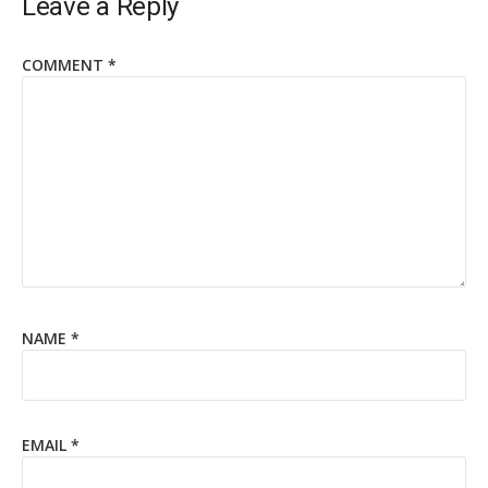
Leave a Reply
COMMENT
*
NAME
*
EMAIL
*