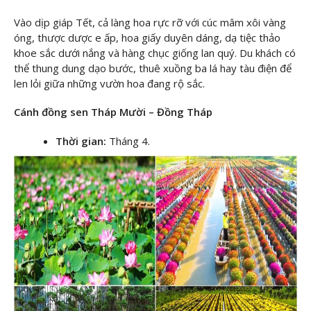
Vào dịp giáp Tết, cả làng hoa rực rỡ với cúc mâm xôi vàng
óng, thược dược e ấp, hoa giấy duyên dáng, dạ tiệc thảo
khoe sắc dưới nắng và hàng chục giống lan quý. Du khách có
thể thung dung dạo bước, thuê xuồng ba lá hay tàu điện để
len lỏi giữa những vườn hoa đang rộ sắc.
Cánh đồng sen Tháp Mười – Đồng Tháp
Thời gian:
Tháng 4.