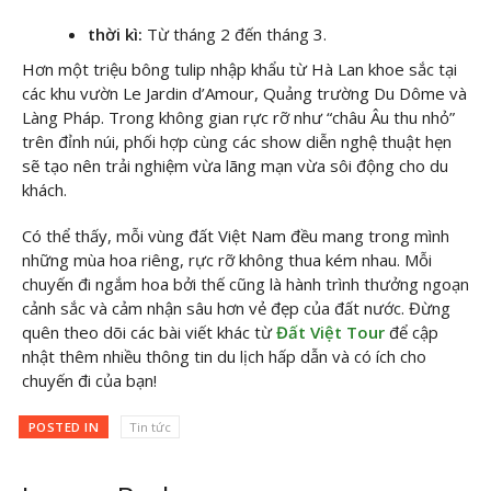
thời kì:
Từ tháng 2 đến tháng 3.
Hơn một triệu bông tulip nhập khẩu từ Hà Lan khoe sắc tại
các khu vườn Le Jardin d’Amour, Quảng trường Du Dôme và
Làng Pháp. Trong không gian rực rỡ như “châu Âu thu nhỏ”
trên đỉnh núi, phối hợp cùng các show diễn nghệ thuật hẹn
sẽ tạo nên trải nghiệm vừa lãng mạn vừa sôi động cho du
khách.
Có thể thấy, mỗi vùng đất Việt Nam đều mang trong mình
những mùa hoa riêng, rực rỡ không thua kém nhau. Mỗi
chuyến đi ngắm hoa bởi thế cũng là hành trình thưởng ngoạn
cảnh sắc và cảm nhận sâu hơn vẻ đẹp của đất nước. Đừng
quên theo dõi các bài viết khác từ
Đất Việt Tour
để cập
nhật thêm nhiều thông tin du lịch hấp dẫn và có ích cho
chuyến đi của bạn!
POSTED IN
Tin tức