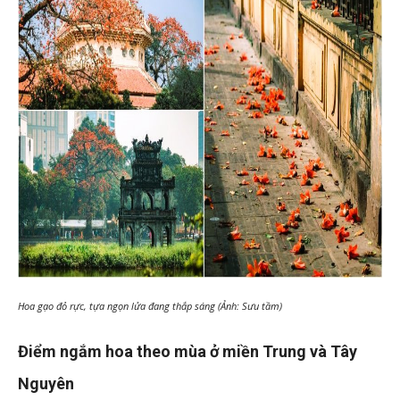
Hoa gạo đỏ rực, tựa ngọn lửa đang thắp sáng (Ảnh: Sưu tầm)
Điểm ngắm hoa theo mùa ở miền Trung và Tây
Nguyên