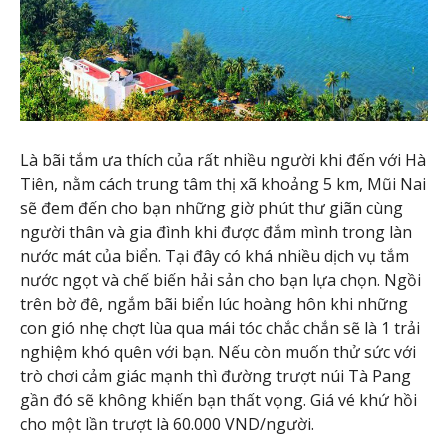
Là bãi tắm ưa thích của rất nhiều người khi đến với Hà
Tiên, nằm cách trung tâm thị xã khoảng 5 km, Mũi Nai
sẽ đem đến cho bạn những giờ phút thư giãn cùng
người thân và gia đình khi được đắm mình trong làn
nước mát của biển. Tại đây có khá nhiều dịch vụ tắm
nước ngọt và chế biến hải sản cho bạn lựa chọn. Ngồi
trên bờ đê, ngắm bãi biển lúc hoàng hôn khi những
con gió nhẹ chợt lùa qua mái tóc chắc chắn sẽ là 1 trải
nghiệm khó quên với bạn. Nếu còn muốn thử sức với
trò chơi cảm giác mạnh thì đường trượt núi Tà Pang
gần đó sẽ không khiến bạn thất vọng. Giá vé khứ hồi
cho một lần trượt là 60.000 VND/người.