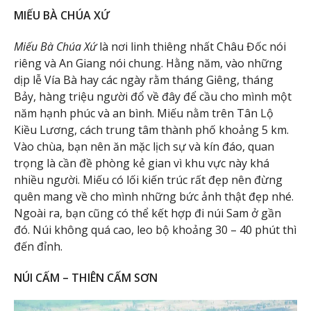
MIẾU BÀ CHÚA XỨ
Miếu Bà Chúa Xứ
là nơi linh thiêng nhất Châu Đốc nói
riêng và An Giang nói chung. Hằng năm, vào những
dịp lễ Vía Bà hay các ngày rằm tháng Giêng, tháng
Bảy, hàng triệu người đổ về đây để cầu cho mình một
năm hạnh phúc và an bình. Miếu nằm trên Tân Lộ
Kiều Lương, cách trung tâm thành phố khoảng 5 km.
Vào chùa, bạn nên ăn mặc lịch sự và kín đáo, quan
trọng là cần đề phòng kẻ gian vì khu vực này khá
nhiều người. Miếu có lối kiến trúc rất đẹp nên đừng
quên mang về cho mình những bức ảnh thật đẹp nhé.
Ngoài ra, bạn cũng có thể kết hợp đi núi Sam ở gần
đó. Núi không quá cao, leo bộ khoảng 30 – 40 phút thì
đến đỉnh.
NÚI CẤM – THIÊN CẤM SƠN