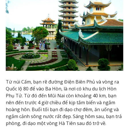
Từ núi Cấm, bạn rẽ đường Điện Biên Phủ và vòng ra
Quốc lộ 80 để vào Ba Hòn, là nơi có khu du lịch Hòn
Phụ Tử. Từ đó đến Mũi Nai còn khoảng 40 km, bạn
nên đến trước 4 giờ chiều để kịp tắm biển và ngắm
hoàng hôn. Buổi tối bạn đi dạo chợ đêm, ăn uống và
ngắm cảnh sông nước rất đẹp. Sáng hôm sau, bạn trả
phòng, đi dạo một vòng Hà Tiên sau đó trở về.