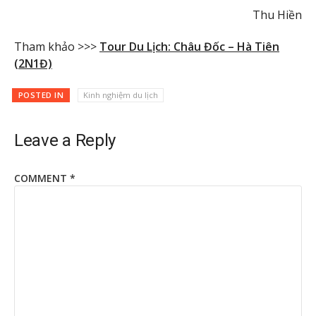
Thu Hiền
Tham khảo >>>
Tour Du Lịch: Châu Đốc – Hà Tiên
(2N1Đ)
POSTED IN
Kinh nghiệm du lịch
Leave a Reply
COMMENT
*