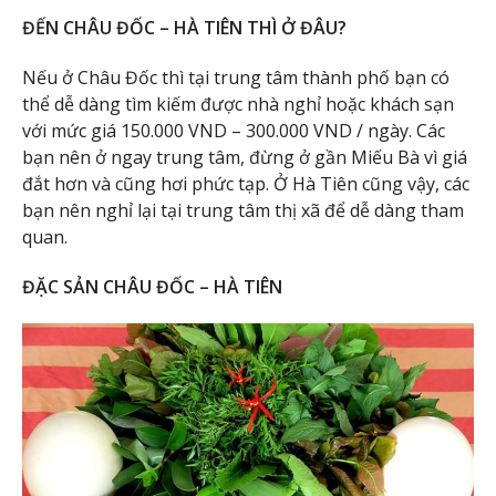
ĐẾN CHÂU ĐỐC – HÀ TIÊN THÌ Ở ĐÂU?
Nếu ở Châu Đốc thì tại trung tâm thành phố bạn có
thể dễ dàng tìm kiếm được nhà nghỉ hoặc khách sạn
với mức giá 150.000 VND – 300.000 VND / ngày. Các
bạn nên ở ngay trung tâm, đừng ở gần Miếu Bà vì giá
đắt hơn và cũng hơi phức tạp. Ở Hà Tiên cũng vậy, các
bạn nên nghỉ lại tại trung tâm thị xã để dễ dàng tham
quan.
ĐẶC SẢN CHÂU ĐỐC – HÀ TIÊN