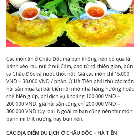
Các món ăn ở Châu Đốc mà bạn không nên bỏ qua là
bánh xèo rau núi ở núi Cấm, bao tử cá chiên giòn, bún
cá Châu Đốc và nước thốt nốt. Giá các món chỉ 15.000
VND – 30.000 VND / phần. Ở Hà Tiên phải thử các món
hải sản mua tại bãi biển rồi nhờ nhà hàng nướng hoặc
chế biến giúp, phí dịch vụ khoảng 100.000 VND –
200.000 VND, giá hải sản cũng chỉ 200.000 VND –
300.000 VND tùy loại. Ngoài ra bạn cũng nên thử món
bánh mì thịt nướng hay bún kèn.
CÁC ĐỊA ĐIỂM DU LỊCH Ở CHÂU ĐỐC – HÀ TIÊN