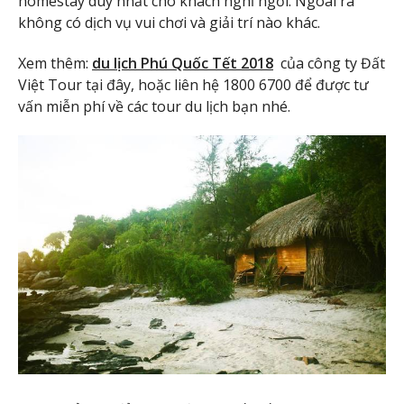
homestay duy nhất cho khách nghỉ ngơi. Ngoài ra
không có dịch vụ vui chơi và giải trí nào khác.
Xem thêm:
du lịch Phú Quốc Tết 2018
của công ty Đất
Việt Tour tại đây, hoặc liên hệ 1800 6700 để được tư
vấn miễn phí về các tour du lịch bạn nhé.