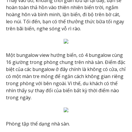
Thay vào đó, khoảng thời gian lưu lại tại đây, bạn sẽ
hoàn toàn thả hồn vào thiên nhiên biển trời, ngắm
hoàng hôn và bình minh, lặn biển, đi bộ trên bờ cát,
leo núi. Tối đến, bạn có thể thưởng thức bữa tối ngay
trên bãi biển, nghe sóng vỗ rì rào.
Một bungalow view hướng biển, có 4 bungalow cùng
16 giường trong phòng chung trên nhà sàn. Điểm đặc
biệt của các bungalow ở đây chính là không có cửa, chỉ
có một màn tre mỏng để ngăn cách không gian riêng
trong phòng với bên ngoài. Vì thế, du khách có thể
nhìn thấy sự thay đổi của biển bất kỳ thời điểm nào
trong ngày.
Phòng tập thể dạng nhà sàn.