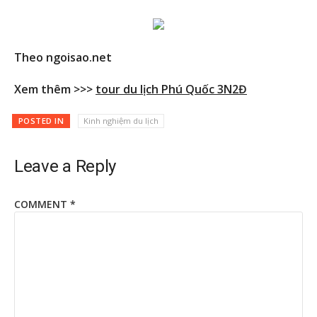
Theo ngoisao.net
Xem thêm >>>
tour du lịch Phú Quốc 3N2Đ
POSTED IN
Kinh nghiệm du lịch
Leave a Reply
COMMENT
*