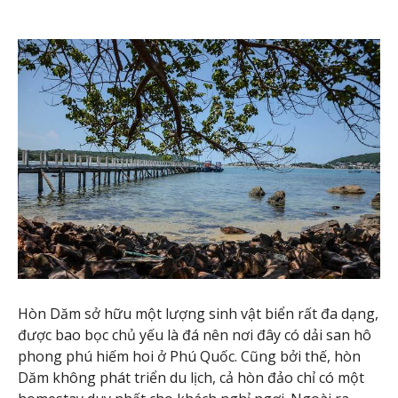
Hòn Dăm sở hữu một lượng sinh vật biển rất đa dạng,
được bao bọc chủ yếu là đá nên nơi đây có dải san hô
phong phú hiếm hoi ở Phú Quốc. Cũng bởi thế, hòn
Dăm không phát triển du lịch, cả hòn đảo chỉ có một