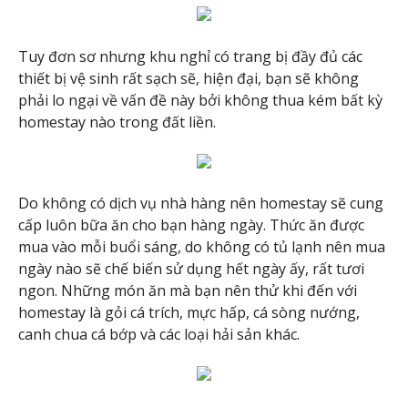
Tuy đơn sơ nhưng khu nghỉ có trang bị đầy đủ các
thiết bị vệ sinh rất sạch sẽ, hiện đại, bạn sẽ không
phải lo ngại về vấn đề này bởi không thua kém bất kỳ
homestay nào trong đất liền.
Do không có dịch vụ nhà hàng nên homestay sẽ cung
cấp luôn bữa ăn cho bạn hàng ngày. Thức ăn được
mua vào mỗi buổi sáng, do không có tủ lạnh nên mua
ngày nào sẽ chế biến sử dụng hết ngày ấy, rất tươi
ngon. Những món ăn mà bạn nên thử khi đến với
homestay là gỏi cá trích, mực hấp, cá sòng nướng,
canh chua cá bớp và các loại hải sản khác.