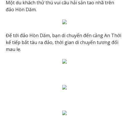
Một du khách thử thú vui câu hải sản tao nhã trên
đảo Hòn Dăm.
Để tới đảo Hòn Dăm, bạn di chuyển đến cảng An Thới
kế tiếp bắt tàu ra đảo, thời gian di chuyển tương đối
mau lẹ.