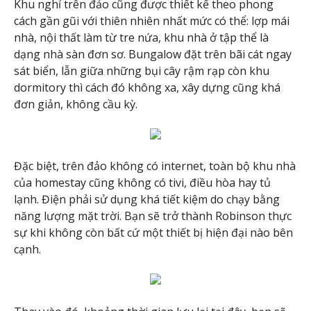
Khu nghỉ trên đảo cũng được thiết kế theo phong
cách gần gũi với thiên nhiên nhất mức có thể: lợp mái
nhà, nội thất làm từ tre nứa, khu nhà ở tập thể là
dạng nhà sàn đơn sơ. Bungalow đặt trên bãi cát ngay
sát biển, lẫn giữa những bụi cây rậm rạp còn khu
dormitory thì cách đó không xa, xây dựng cũng khá
đơn giản, không cầu kỳ.
Đặc biệt, trên đảo không có internet, toàn bộ khu nhà
của homestay cũng không có tivi, điều hòa hay tủ
lạnh. Điện phải sử dụng khá tiết kiệm do chạy bằng
năng lượng mặt trời. Bạn sẽ trở thành Robinson thực
sự khi không còn bất cứ một thiết bị hiện đại nào bên
cạnh.