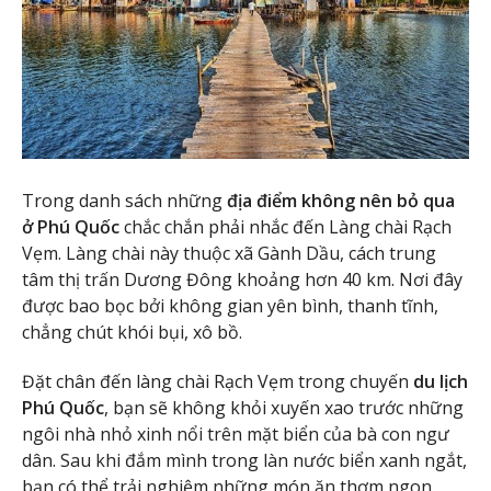
Trong danh sách những
địa điểm không nên bỏ qua
ở Phú Quốc
chắc chắn phải nhắc đến Làng chài Rạch
Vẹm. Làng chài này thuộc xã Gành Dầu, cách trung
tâm thị trấn Dương Đông khoảng hơn 40 km. Nơi đây
được bao bọc bởi không gian yên bình, thanh tĩnh,
chẳng chút khói bụi, xô bồ.
Đặt chân đến làng chài Rạch Vẹm trong chuyến
du lịch
Phú Quốc
, bạn sẽ không khỏi xuyến xao trước những
ngôi nhà nhỏ xinh nổi trên mặt biển của bà con ngư
dân. Sau khi đắm mình trong làn nước biển xanh ngắt,
bạn có thể trải nghiệm những món ăn thơm ngon