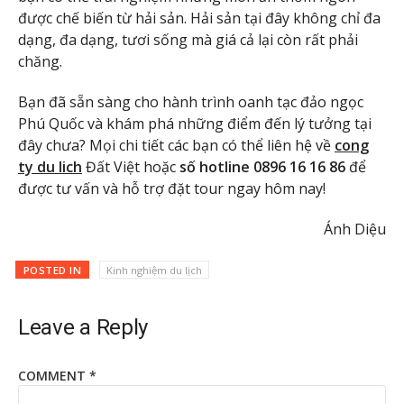
được chế biến từ hải sản. Hải sản tại đây không chỉ đa
dạng, đa dạng, tươi sống mà giá cả lại còn rất phải
chăng.
Bạn đã sẵn sàng cho hành trình oanh tạc đảo ngọc
Phú Quốc và khám phá những điểm đến lý tưởng tại
đây chưa? Mọi chi tiết các bạn có thể liên hệ về
cong
ty du lich
Đất Việt hoặc
số hotline 0896 16 16 86
để
được tư vấn và hỗ trợ đặt tour ngay hôm nay!
Ánh Diệu
POSTED IN
Kinh nghiệm du lịch
Leave a Reply
COMMENT
*