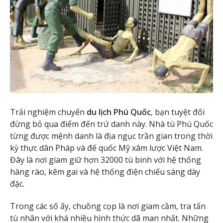
Trải nghiệm chuyến
du lịch Phú Quốc
, bạn tuyệt đối
đừng bỏ qua điểm đến trứ danh này. Nhà tù Phú Quốc
từng được mệnh danh là địa ngục trần gian trong thời
kỳ thực dân Pháp và đế quốc Mỹ xâm lược Việt Nam.
Đây là nơi giam giữ hơn 32000 tù binh với hệ thống
hàng rào, kẽm gai và hệ thống điện chiếu sáng dày
đặc.
Trong các số ấy, chuồng cọp là nơi giam cầm, tra tấn
tù nhân với khá nhiều hình thức dã man nhất. Những