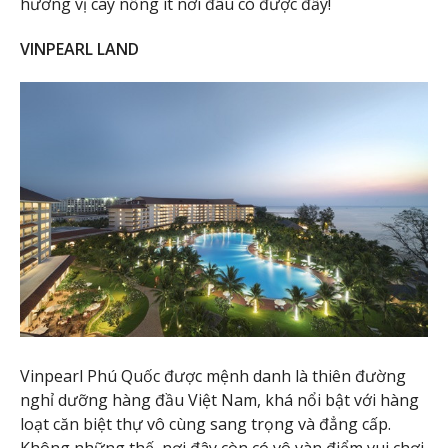
hương vị cay nồng ít nơi đâu có được đấy!
VINPEARL LAND
Vinpearl Phú Quốc được mệnh danh là thiên đường
nghỉ dưỡng hàng đầu Việt Nam, khá nổi bật với hàng
loạt căn biệt thự vô cùng sang trọng và đẳng cấp.
Không những thế, nơi đây còn có vô vàn điểm vui chơi,