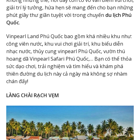
giải trí lý tưởng, hứa hẹn sẽ mang đến cho bạn những
phút giây thư giãn tuyệt vời trong chuyến
du lịch Phú
Quốc
.
Vinpearl Land Phú Quốc bao gồm khá nhiều khu như:
công viên nước
,
khu vui chơi giải trí, khu biểu diễn
nhạc nước, thủy cung vinpearl Phú Quốc, vườn thú
hoang dã Vinpearl Safari Phú Quốc,… Bạn có thể thỏa
sức dạo chơi, trải nghiệm và tìm hiểu và khám phá
thiên đường du lịch này cả ngày mà không sợ nhàm
chán đấy!
LÀNG CHÀI RẠCH VẸM