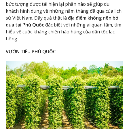
bức tượng được tái hiện lại phần nào sẽ giúp du
khách hình dung về những năm tháng đã qua của lịch
sử Việt Nam. Đây quả thật là
địa điểm không nên bỏ
qua tại Phú Quốc
đặc biệt với những ai quan tâm, tìm
hiểu về cuộc kháng chiến hào hùng của dân tộc lạc
hồng.
VƯỜN TIÊU PHÚ QUỐC