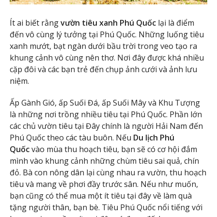
Ít ai biết rằng
vườn tiêu xanh Phú Quốc
lại là điểm
đến vô cùng lý tưởng tại Phú Quốc. Những luống tiêu
xanh mướt, bạt ngàn dưới bầu trời trong veo tạo ra
khung cảnh vô cùng nên thơ. Nơi đây được khá nhiều
cặp đôi và các bạn trẻ đến chụp ảnh cưới và ảnh lưu
niệm.
Ấp Gành Gió, ấp Suối Đá, ấp Suối Mây và Khu Tượng
là những nơi trồng nhiều tiêu tại Phú Quốc. Phần lớn
các chủ vườn tiêu tại Đây chính là người Hải Nam đến
Phú Quốc theo các tàu buôn. Nếu
Du lịch Phú
Quốc
vào mùa thu hoạch tiêu, bạn sẽ có cơ hội đắm
mình vào khung cảnh những chùm tiêu sai quả, chín
đỏ. Bà con nông dân lại cùng nhau ra vườn, thu hoạch
tiêu và mang về phơi đầy trước sân. Nếu như muốn,
bạn cũng có thể mua một ít tiêu tại đây về làm quà
tặng người thân, bạn bè. Tiêu Phú Quốc nổi tiếng với