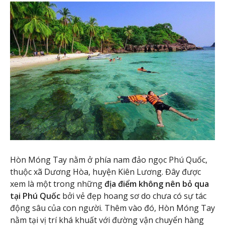
Hòn Móng Tay nằm ở phía nam đảo ngọc Phú Quốc,
thuộc xã Dương Hòa, huyện Kiên Lương. Đây được
xem là một trong những
địa điểm không nên bỏ qua
tại Phú Quốc
bởi vẻ đẹp hoang sơ do chưa có sự tác
động sâu của con người. Thêm vào đó, Hòn Móng Tay
nằm tại vị trí khá khuất với đường vận chuyển hàng