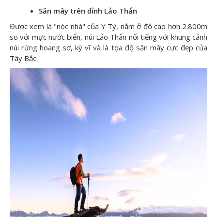
Săn mây trên đỉnh Lảo Thẩn
Được xem là "nóc nhà" của Y Tý, nằm ở độ cao hơn 2.800m
so với mực nước biển, núi Lảo Thẩn nổi tiếng với khung cảnh
núi rừng hoang sơ, kỳ vĩ và là tọa độ săn mây cực đẹp của
Tây Bắc.