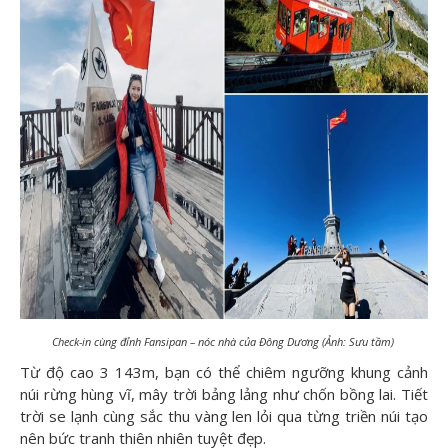
Check-in cùng đỉnh Fansipan – nóc nhà của Đông Dương (Ảnh: Sưu tầm)
Từ độ cao 3 143m, bạn có thể chiêm ngưỡng khung cảnh
núi rừng hùng vĩ, mây trời bảng lảng như chốn bồng lai. Tiết
trời se lạnh cùng sắc thu vàng len lỏi qua từng triền núi tạo
nên bức tranh thiên nhiên tuyệt đẹp.