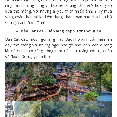
ra giữa núi rừng hùng vĩ, tạo nên khung cảnh vừa hoang sơ
vừa thơ mộng. Với những ai yêu thích nhiếp ảnh, Y Tý mùa
vàng chắc chắn sẽ là điểm dừng chân hoàn hảo cho bạn bộ
sưu tập ảnh "cực đỉnh"..
Bản Cát Cát – Bản làng đẹp vượt thời gian
Bản Cát Cát, một ngôi làng Tây Bắc nhỏ xinh xắn hiện lên
đầy thơ mộng với những ngôi nhà gỗ nhỏ xinh, con đường
lát đá quanh co cùng dòng thác Cát Cát trắng xóa tạo nên
vẻ đẹp mộc mạc, nên thơ.