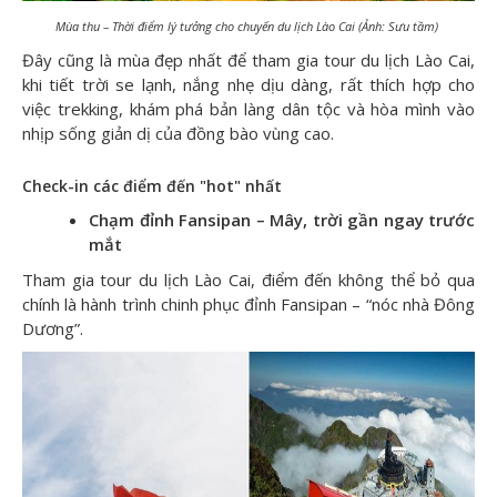
Mùa thu – Thời điểm lý tưởng cho chuyến du lịch Lào Cai (Ảnh: Sưu tầm)
Đây cũng là mùa đẹp nhất để tham gia tour du lịch Lào Cai,
khi tiết trời se lạnh, nắng nhẹ dịu dàng, rất thích hợp cho
việc trekking, khám phá bản làng dân tộc và hòa mình vào
nhịp sống giản dị của đồng bào vùng cao.
Check-in các điểm đến "hot" nhất
Chạm đỉnh Fansipan – Mây, trời gần ngay trước
mắt
Tham gia tour du lịch Lào Cai, điểm đến không thể bỏ qua
chính là hành trình chinh phục đỉnh Fansipan – “nóc nhà Đông
Dương”.