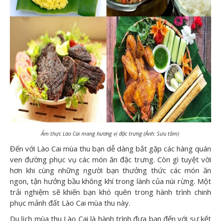
Ẩm thực Lào Cai mang hương vị đặc trưng (Ảnh: Sưu tầm)
Đến với Lào Cai mùa thu bạn dễ dàng bắt gặp các hàng quán
ven đường phục vụ các món ăn đặc trưng. Còn gì tuyệt vời
hơn khi cùng những người bạn thưởng thức các món ăn
ngon, tận hưởng bầu không khí trong lành của núi rừng. Một
trải nghiệm sẽ khiến bạn khó quên trong hành trình chinh
phục mảnh đất Lào Cai mùa thu này.
Du lịch mùa thu Lào Cai là hành trình đưa bạn đến với sự kết