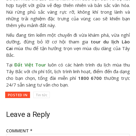
hợp tuyệt vời giữa vẻ đẹp thiên nhiên và bản sắc văn hóa.
Núi rừng phủ sắc vàng rực rỡ, không khí trong lành và
những trải nghiệm đặc trưng của vùng cao sẽ khiến bạn
thêm yêu mảnh đất này.
Nếu đang tìm kiếm một chuyến đi vừa khám phá, vừa nghỉ
dưỡng, đừng bỏ lỡ cơ hội tham gia
tour du lịch Lào
Cai
mùa thu để tận hưởng trọn vẹn mùa dịu dàng của Tây
Bắc.
Tại
Đất Việt Tour
luôn có các hành trình du lịch mùa thu
Tây Bắc với chi phí tốt, lịch trình linh hoạt, điểm đến đa dạng
cho bạn chọn, tổng đài miễn phí
1800 6700
thường trực
24/7 sẵn sàng tư vấn cho bạn.
POSTED IN
Tin tức
Leave a Reply
COMMENT
*