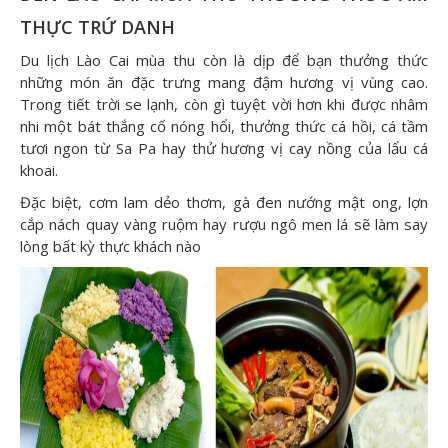
THỰC TRỨ DANH
Du lịch Lào Cai mùa thu còn là dịp để bạn thưởng thức
những món ăn đặc trưng mang đậm hương vị vùng cao.
Trong tiết trời se lạnh, còn gì tuyệt vời hơn khi được nhâm
nhi một bát thắng cố nóng hổi, thưởng thức cá hồi, cá tầm
tươi ngon từ Sa Pa hay thử hương vị cay nồng của lẩu cá
khoai.
Đặc biệt, cơm lam dẻo thơm, gà đen nướng mật ong, lợn
cắp nách quay vàng ruộm hay rượu ngô men lá sẽ làm say
lòng bất kỳ thực khách nào