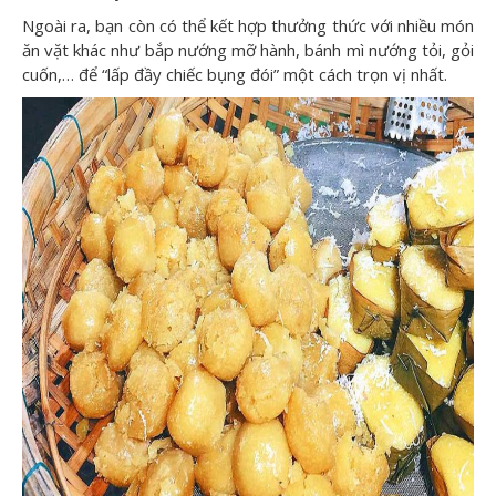
Ngoài ra, bạn còn có thể kết hợp thưởng thức với nhiều món
ăn vặt khác như bắp nướng mỡ hành, bánh mì nướng tỏi, gỏi
cuốn,… để “lấp đầy chiếc bụng đói” một cách trọn vị nhất.