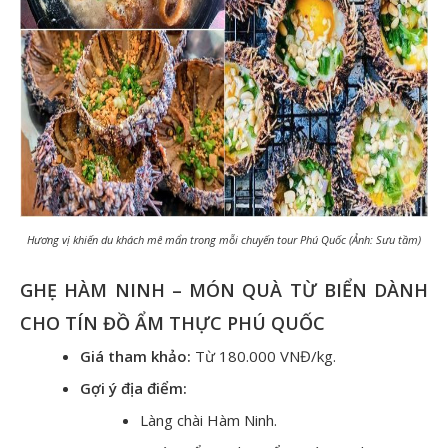
Hương vị khiến du khách mê mẩn trong mỗi chuyến tour Phú Quốc (Ảnh: Sưu tầm)
GHẸ HÀM NINH – MÓN QUÀ TỪ BIỂN DÀNH
CHO TÍN ĐỒ ẨM THỰC PHÚ QUỐC
Giá tham khảo:
Từ 180.000 VNĐ/kg.
Gợi ý địa điểm:
Làng chài Hàm Ninh.