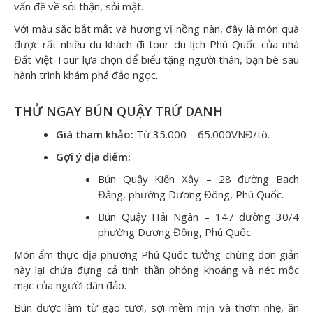
vấn đề về sỏi thận, sỏi mật.
Với màu sắc bắt mắt và hương vị nồng nàn, đây là món quà
được rất nhiều du khách đi tour du lịch Phú Quốc của nhà
Đất Việt Tour lựa chọn để biếu tặng người thân, bạn bè sau
hành trình khám phá đảo ngọc.
THỬ NGAY BÚN QUẬY TRỨ DANH
Giá tham khảo:
Từ 35.000 – 65.000VNĐ/tô.
Gợi ý địa điểm:
Bún Quậy Kiến Xây – 28 đường Bạch
Đằng, phường Dương Đông, Phú Quốc.
Bún Quậy Hải Ngân – 147 đường 30/4
phường Dương Đông, Phú Quốc.
Món ẩm thực địa phương Phú Quốc tưởng chừng đơn giản
này lại chứa đựng cả tinh thần phóng khoáng và nét mộc
mạc của người dân đảo.
Bún được làm từ gạo tươi, sợi mềm mịn và thơm nhẹ, ăn