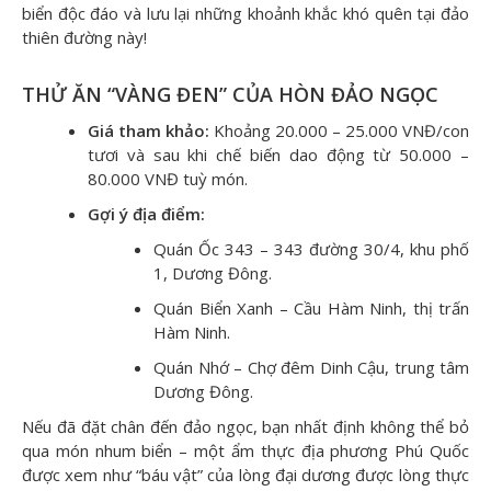
biển độc đáo và lưu lại những khoảnh khắc khó quên tại đảo
thiên đường này!
THỬ ĂN “VÀNG ĐEN” CỦA HÒN ĐẢO NGỌC
Giá tham khảo:
Khoảng 20.000 – 25.000 VNĐ/con
tươi và sau khi chế biến dao động từ 50.000 –
80.000 VNĐ tuỳ món.
Gợi ý địa điểm:
Quán Ốc 343 – 343 đường 30/4, khu phố
1, Dương Đông.
Quán Biển Xanh – Cầu Hàm Ninh, thị trấn
Hàm Ninh.
Quán Nhớ – Chợ đêm Dinh Cậu, trung tâm
Dương Đông.
Nếu đã đặt chân đến đảo ngọc, bạn nhất định không thể bỏ
qua món nhum biển – một ẩm thực địa phương Phú Quốc
được xem như “báu vật” của lòng đại dương được lòng thực