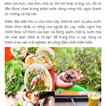
kèm với mực, chả tôm, chả cá, thịt bò hoặc trứng cút, tất cả
đều được chan trong phần nước dùng nóng hổi, ngọt thanh
từ xương và hải sản.
Điểm đặc biệt thú vị của món này chính là cách tự pha nước
chấm theo khẩu vị riêng của người ăn: cay, mặn, ngọt tùy
chỉnh theo sở thích của bạn. Và đừng quên, một ly nước mía
tắc mát lạnh chính là “bí kíp” để trung hòa vị cay nồng và
thêm trọn vẹn trải nghiệm ăn uống đậm chất miền biển.