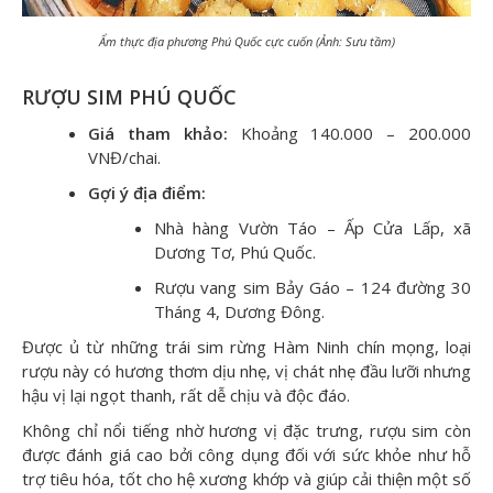
Ẩm thực địa phương Phú Quốc cực cuốn (Ảnh: Sưu tầm)
RƯỢU SIM PHÚ QUỐC
Giá tham khảo:
Khoảng 140.000 – 200.000
VNĐ/chai.
Gợi ý địa điểm:
Nhà hàng Vườn Táo – Ấp Cửa Lấp, xã
Dương Tơ, Phú Quốc.
Rượu vang sim Bảy Gáo – 124 đường 30
Tháng 4, Dương Đông.
Được ủ từ những trái sim rừng Hàm Ninh chín mọng, loại
rượu này có hương thơm dịu nhẹ, vị chát nhẹ đầu lưỡi nhưng
hậu vị lại ngọt thanh, rất dễ chịu và độc đáo.
Không chỉ nổi tiếng nhờ hương vị đặc trưng, rượu sim còn
được đánh giá cao bởi công dụng đối với sức khỏe như hỗ
trợ tiêu hóa, tốt cho hệ xương khớp và giúp cải thiện một số