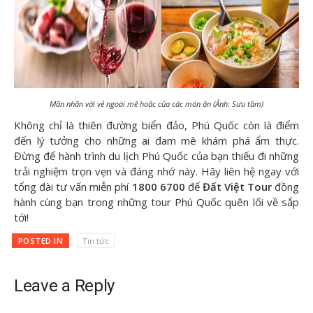
Mãn nhãn với vẻ ngoài mê hoặc của các món ăn (Ảnh: Sưu tầm)
Không chỉ là thiên đường biển đảo, Phú Quốc còn là điểm
đến lý tưởng cho những ai đam mê khám phá ẩm thực.
Đừng để hành trình du lịch Phú Quốc của bạn thiếu đi những
trải nghiệm trọn vẹn và đáng nhớ này. Hãy liên hệ ngay với
tổng đài tư vấn miễn phí
1800 6700
để
Đất Việt Tour
đồng
hành cùng bạn trong những tour Phú Quốc quên lối về sắp
tới!
POSTED IN
Tin tức
Leave a Reply