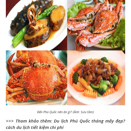
Đến Phú Quốc nên ăn gì? (Ảnh: Sưu tầm)
>>> Tham khảo thêm: Du lịch Phú Quốc tháng mấy đẹp?
cách du lịch tiết kiệm chi phí