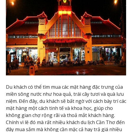
Du khách có thể tìm mua các mặt hàng đặc trưng của
miền sông nước như hoa quả, trái cây tươi và quà lưu
niệm. Đến đây, du khách sẽ bất ngờ với cách bày trí các
mặt hàng một cách tinh tế và khoa học, giúp cho
không gian chợ rộng rãi và thoả mắt khách hàng.
Chính vì lẽ đó mà rất nhiều khách du lịch Cần Thơ đến
đây mua sắm mà không cần mặc cả hay trả giá nhiều