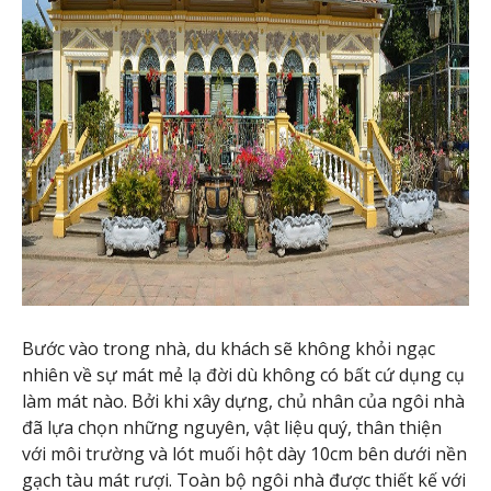
Bước vào trong nhà, du khách sẽ không khỏi ngạc
nhiên về sự mát mẻ lạ đời dù không có bất cứ dụng cụ
làm mát nào. Bởi khi xây dựng, chủ nhân của ngôi nhà
đã lựa chọn những nguyên, vật liệu quý, thân thiện
với môi trường và lót muối hột dày 10cm bên dưới nền
gạch tàu mát rượi. Toàn bộ ngôi nhà được thiết kế với