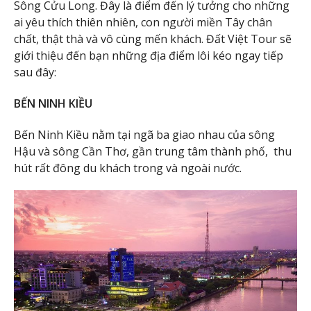
Sông Cửu Long. Đây là điểm đến lý tưởng cho những
ai yêu thích thiên nhiên, con người miền Tây chân
chất, thật thà và vô cùng mến khách. Đất Việt Tour sẽ
giới thiệu đến bạn những địa điểm lôi kéo ngay tiếp
sau đây:
BẾN NINH KIỀU
Bến Ninh Kiều nằm tại ngã ba giao nhau của sông
Hậu và sông Cần Thơ, gần trung tâm thành phố, thu
hút rất đông du khách trong và ngoài nước.