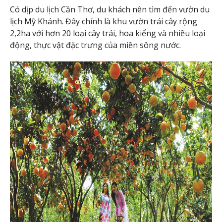
Có dịp du lịch Cần Thơ, du khách nên tìm đến vườn du
lịch Mỹ Khánh. Đây chính là khu vườn trái cây rộng
2,2ha với hơn 20 loại cây trái, hoa kiểng và nhiều loại
động, thực vật đặc trưng của miền sông nước.