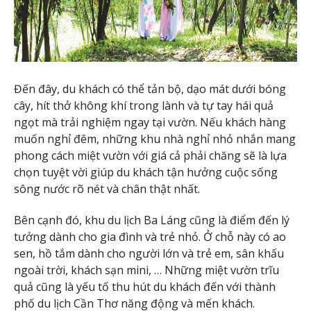
Đến đây, du khách có thể tản bộ, dạo mát dưới bóng
cây, hít thở không khí trong lành và tự tay hái quả
ngọt mà trải nghiệm ngay tại vườn. Nếu khách hàng
muốn nghỉ đêm, những khu nhà nghỉ nhỏ nhắn mang
phong cách miệt vườn với giá cả phải chăng sẽ là lựa
chọn tuyệt vời giúp du khách tận hưởng cuộc sống
sông nước rõ nét và chân thật nhất.
Bên cạnh đó, khu du lịch Ba Láng cũng là điểm đến lý
tưởng dành cho gia đình và trẻ nhỏ. Ở chỗ này có ao
sen, hồ tắm dành cho người lớn và trẻ em, sân khấu
ngoài trời, khách sạn mini, … Những miệt vườn trĩu
quả cũng là yếu tố thu hút du khách đến với thành
phố du lịch Cần Thơ năng động và mến khách.