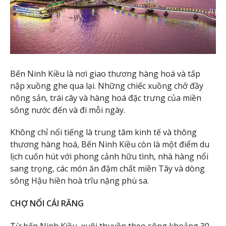
Bến Ninh Kiều là nơi giao thương hàng hoá và tấp
nập xuồng ghe qua lại. Những chiếc xuồng chở đầy
nông sản, trái cây và hàng hoá đặc trưng của miền
sông nước đến và đi mỗi ngày.
Không chỉ nổi tiếng là trung tâm kinh tế và thông
thương hàng hoá, Bến Ninh Kiều còn là một điểm du
lịch cuốn hút với phong cảnh hữu tình, nhà hàng nổi
sang trọng, các món ăn đậm chất miền Tây và dòng
sông Hậu hiền hoà trĩu nặng phù sa.
CHỢ NỔI CÁI RĂNG