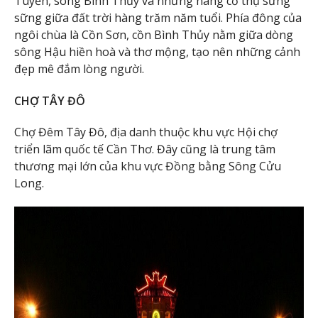
Tuyền, sông Bình Thủy và những hàng cổ thụ sừng
sững giữa đất trời hàng trăm năm tuổi. Phía đông của
ngôi chùa là Cồn Sơn, cồn Bình Thủy nằm giữa dòng
sông Hậu hiền hoà và thơ mộng, tạo nên những cảnh
đẹp mê đắm lòng người.
CHỢ TÂY ĐÔ
Chợ Đêm Tây Đô, địa danh thuộc khu vực Hội chợ
triển lãm quốc tế Cần Thơ. Đây cũng là trung tâm
thương mại lớn của khu vực Đồng bằng Sông Cửu
Long.