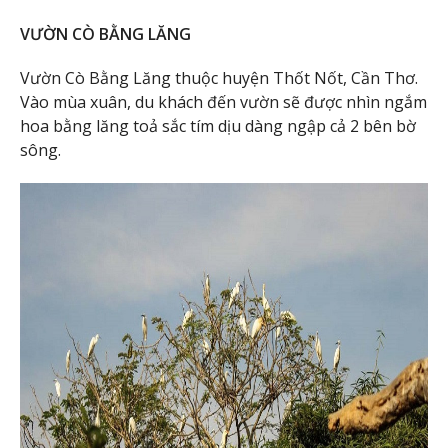
VƯỜN CÒ BẰNG LĂNG
Vườn Cò Bằng Lăng thuộc huyện Thốt Nốt, Cần Thơ.
Vào mùa xuân, du khách đến vườn sẽ được nhìn ngắm
hoa bằng lăng toả sắc tím dịu dàng ngập cả 2 bên bờ
sông.