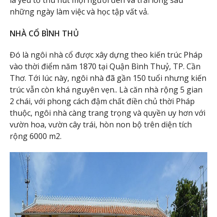
những ngày làm việc và học tập vất vả.
NHÀ CỔ BÌNH THỦ
Đó là ngôi nhà cổ được xây dựng theo kiến trúc Pháp
vào thời điểm năm 1870 tại Quận Bình Thuỷ, TP. Cần
Thơ. Tới lúc này, ngôi nhà đã gần 150 tuổi nhưng kiến
trúc vẫn còn khá nguyên vẹn.. Là căn nhà rộng 5 gian
2 chái, với phong cách đậm chất điền chủ thời Pháp
thuộc, ngôi nhà càng trang trọng và quyền uy hơn với
vườn hoa, vườn cây trái, hòn non bộ trên diện tích
rộng 6000 m2.