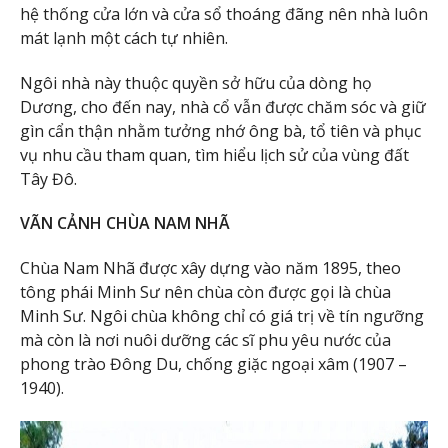
hệ thống cửa lớn và cửa sổ thoáng đãng nên nhà luôn
mát lạnh một cách tự nhiên.
Ngôi nhà này thuộc quyền sở hữu của dòng họ
Dương, cho đến nay, nhà cổ vẫn được chăm sóc và giữ
gìn cẩn thận nhằm tưởng nhớ ông bà, tổ tiên và phục
vụ nhu cầu tham quan, tìm hiểu lịch sử của vùng đất
Tây Đô.
VÃN CẢNH CHÙA NAM NHÃ
Chùa Nam Nhã được xây dựng vào năm 1895, theo
tông phái Minh Sư nên chùa còn được gọi là chùa
Minh Sư. Ngôi chùa không chỉ có giá trị về tín ngưỡng
mà còn là nơi nuôi dưỡng các sĩ phu yêu nước của
phong trào Đông Du, chống giặc ngoại xâm (1907 –
1940).