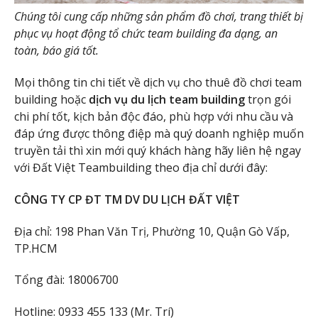
Chúng tôi cung cấp những sản phẩm đồ chơi, trang thiết bị
phục vụ hoạt động tổ chức team building đa dạng, an
toàn, báo giá tốt.
Mọi thông tin chi tiết về dịch vụ cho thuê đồ chơi team
building hoặc
dịch vụ du lịch team building
trọn gói
chi phí tốt, kịch bản độc đáo, phù hợp với nhu cầu và
đáp ứng được thông điệp mà quý doanh nghiệp muốn
truyền tải thì xin mới quý khách hàng hãy liên hệ ngay
với Đất Việt Teambuilding theo địa chỉ dưới đây:
CÔNG TY CP ĐT TM DV DU LỊCH ĐẤT VIỆT
Địa chỉ: 198 Phan Văn Trị, Phường 10, Quận Gò Vấp,
TP.HCM
Tổng đài: 18006700
Hotline: 0933 455 133 (Mr. Trí)