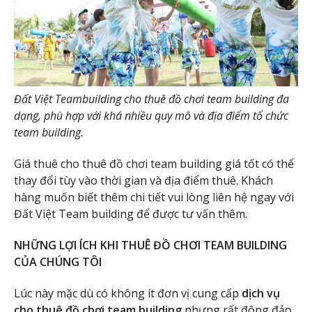
Đất Việt Teambuilding cho thuê đồ chơi team building đa
dạng, phù hợp với khá nhiều quy mô và địa điểm tổ chức
team building.
Giá thuê cho thuê đồ chơi team building giá tốt có thể
thay đổi tùy vào thời gian và địa điểm thuê. Khách
hàng muốn biết thêm chi tiết vui lòng liên hệ ngay với
Đất Việt Team building để được tư vấn thêm.
NHỮNG LỢI ÍCH KHI THUÊ ĐỒ CHƠI TEAM BUILDING
CỦA CHÚNG TÔI
Lúc này mặc dù có không ít đơn vị cung cấp
dịch vụ
cho thuê đồ chơi team building
nhưng rất đông đảo