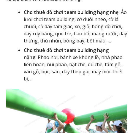
Cho thuê đồ chơi team building hạng nhẹ:
Áo
lưới chơi team building, cờ đuôi nheo, cờ lá
chuối, cờ dây tam giác, xô, giỏ, bóng đồ chơi,
dây ruy băng, que tre, bao bố, máng nước, dây
thừng, thú nhún, bóng bay, bột màu, …
Cho thuê đồ chơi team building hạng
nặng:
Phao hơi, bánh xe khổng lồ, nhà phao
liên hoàn, núi phao, bạt che, dù che, tấm gỗ,
ván gỗ, bục, sàn, dây thép gai, máy móc thiết
bị, …