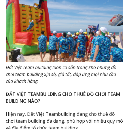
Đất Việt Team building luôn có sẵn trong kho những đồ
chơi team building xịn sò, giá tốt, đáp ứng mọi nhu cầu
của khách hàng.
ĐẤT VIỆT TEAMBUILDING CHO THUÊ ĐỒ CHƠI TEAM
BUILDING NÀO?
Hiện nay, Đất Việt Teambuilding đang cho thuê đồ
chơi team building đa dạng, phù hợp với nhiều quy mô
và địa điểm tổ chức team building.