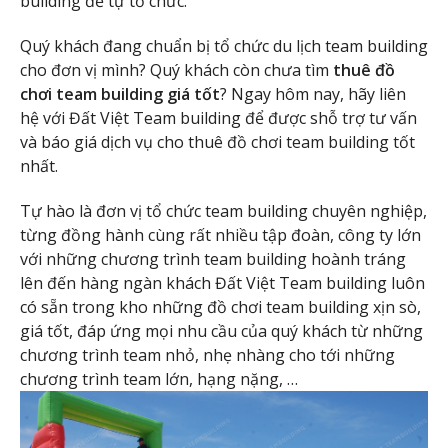
building để tự tổ chức.
Quý khách đang chuẩn bị tổ chức du lịch team building
cho đơn vị mình? Quý khách còn chưa tìm
thuê đồ
chơi team building giá tốt
? Ngay hôm nay, hãy liên
hệ với Đất Việt Team building để được shỗ trợ tư vấn
và báo giá dịch vụ cho thuê đồ chơi team building tốt
nhất.
Tự hào là đơn vị tổ chức team building chuyên nghiệp,
từng đồng hành cùng rất nhiều tập đoàn, công ty lớn
với những chương trình team building hoành tráng
lên đến hàng ngàn khách Đất Việt Team building luôn
có sẵn trong kho những đồ chơi team building xịn sò,
giá tốt, đáp ứng mọi nhu cầu của quý khách từ những
chương trình team nhỏ, nhẹ nhàng cho tới những
chương trình team lớn, hạng nặng, …