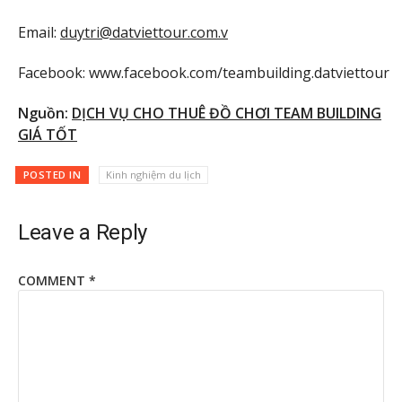
Email:
duytri@datviettour.com.v
Facebook: www.facebook.com/teambuilding.datviettour
Nguồn:
DỊCH VỤ CHO THUÊ ĐỒ CHƠI TEAM BUILDING
GIÁ TỐT
POSTED IN
Kinh nghiệm du lịch
Leave a Reply
COMMENT
*