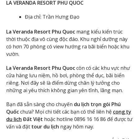
LA VERANDA RESORT PHU QUOC
Địa chỉ: Trần Hưng Đạo
La Veranda Resort Phu Quoc
mang kiểu kiến trúc
thời thuộc địa vô cùng độc đáo. Khu nghỉ dưỡng này
có hơn 70 phòng có view hướng ra bãi biển hoặc khu
vườn.
La Veranda Resort Phu Quoc
còn có các khu vực như
cửa hàng lưu niệm, hồ bơi, phòng thể dục, bãi biển
riêng. Nơi đây sẽ là điểm dừng chân lý tưởng cho
những ai yêu thích không gian yên tĩnh, lãng mạn.
Bạn đã sẵn sàng cho chuyến
du lịch trọn gói Phú
Quốc
chưa? Mọi chi tiết các bạn có thể liên hệ
cong ty
du lich
Đất Việt
hoặc hotline 0896 16 16 86 để được tư
vấn và đặt
tour du lịch
ngay hôm nay.