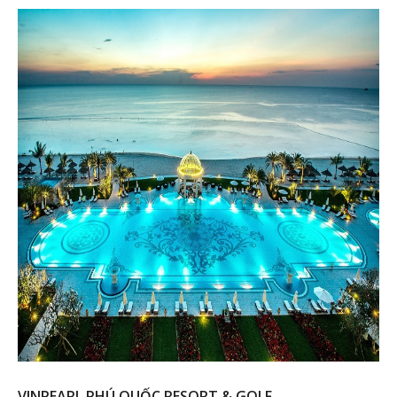
VINPEARL PHÚ QUỐC RESORT & GOLF