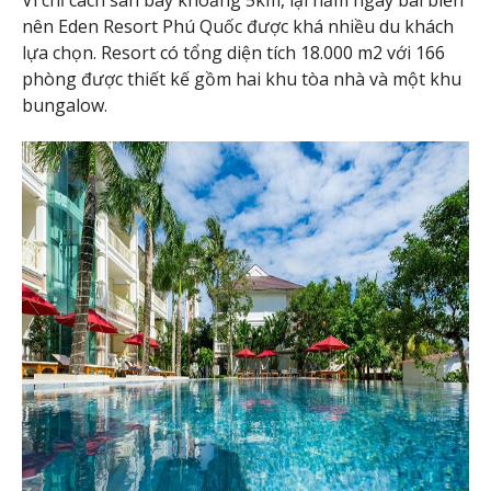
Vì chỉ cách sân bay khoảng 5km, lại nằm ngay bãi biển
nên Eden Resort Phú Quốc được khá nhiều du khách
lựa chọn. Resort có tổng diện tích 18.000 m2 với 166
phòng được thiết kế gồm hai khu tòa nhà và một khu
bungalow.