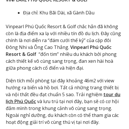
Địa chỉ: Khu Bãi Dài, xã Gành Dầu
Vinpearl Phú Quốc Resort & Golf chắc hẳn đã không
còn là địa điểm xa lạ với nhiều tín đồ du lịch. Đây cũng
chính là nơi diễn ra “đám cưới thế kỷ” của cặp đôi
Đông Nhi và Ông Cao Thắng.
Vinpearl Phú Quốc
Resort & Golf
“đốn tim” nhiều du khách bởi phong
cách thiết kế vô cùng sang trọng, đan xen hài hoà
giữa phong cách cổ điển và hiện đại.
Diện tích mỗi phòng tại đây khoảng 46m2 với view
hướng ra biển và hồ bơi. Tất cả những trang thiết bị
và nội thất đều đạt chuẩn 5 sao. Trải nghiệm
tour du
lịch Phú Quốc
và lưu trú tại nơi đây, bạn sẽ có cơ hội
đắm mình trong khung cảnh vô cùng sang trọng.
Ngoài nghỉ dưỡng, du khách còn có thể tham gia các
hoạt động giải trí vô cùng thú vị tại nơi đây.