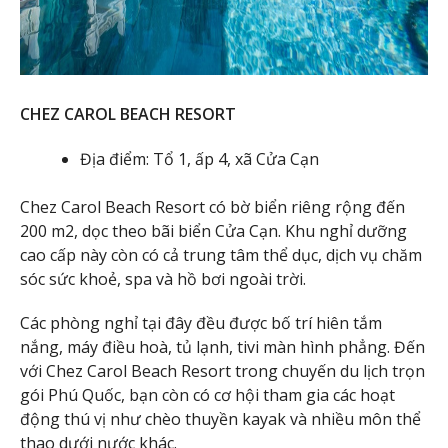
CHEZ CAROL BEACH RESORT
Địa điểm: Tổ 1, ấp 4, xã Cửa Cạn
Chez Carol Beach Resort có bờ biển riêng rộng đến
200 m2, dọc theo bãi biển Cửa Cạn. Khu nghỉ dưỡng
cao cấp này còn có cả trung tâm thể dục, dịch vụ chăm
sóc sức khoẻ, spa và hồ bơi ngoài trời.
Các phòng nghỉ tại đây đều được bố trí hiên tắm
nắng, máy điều hoà, tủ lạnh, tivi màn hình phẳng. Đến
với Chez Carol Beach Resort trong chuyến du lịch trọn
gói Phú Quốc, bạn còn có cơ hội tham gia các hoạt
động thú vị như chèo thuyền kayak và nhiều môn thể
thao dưới nước khác.