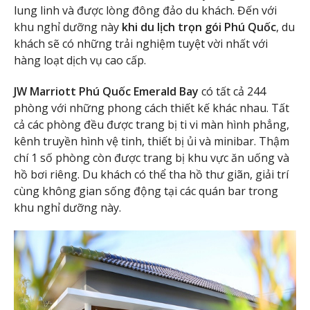
lung linh và được lòng đông đảo du khách. Đến với
khu nghỉ dưỡng này
khi du lịch trọn gói Phú Quốc
, du
khách sẽ có những trải nghiệm tuyệt vời nhất với
hàng loạt dịch vụ cao cấp.
JW Marriott Phú Quốc Emerald Bay
có tất cả 244
phòng với những phong cách thiết kế khác nhau. Tất
cả các phòng đều được trang bị ti vi màn hình phẳng,
kênh truyền hình vệ tinh, thiết bị ủi và minibar. Thậm
chí 1 số phòng còn được trang bị khu vực ăn uống và
hồ bơi riêng. Du khách có thể tha hồ thư giãn, giải trí
cùng không gian sống động tại các quán bar trong
khu nghỉ dưỡng này.