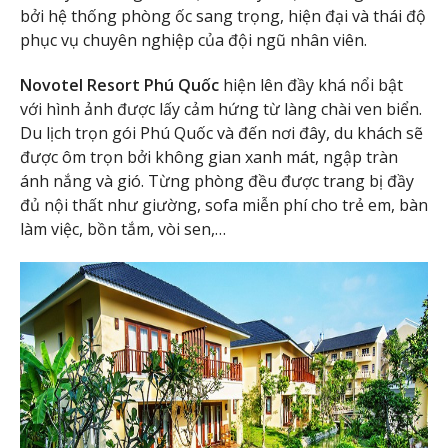
bởi hệ thống phòng ốc sang trọng, hiện đại và thái độ
phục vụ chuyên nghiệp của đội ngũ nhân viên.
Novotel Resort Phú Quốc
hiện lên đầy khá nổi bật
với hình ảnh được lấy cảm hứng từ làng chài ven biển.
Du lịch trọn gói Phú Quốc và đến nơi đây, du khách sẽ
được ôm trọn bởi không gian xanh mát, ngập tràn
ánh nắng và gió. Từng phòng đều được trang bị đầy
đủ nội thất như giường, sofa miễn phí cho trẻ em, bàn
làm việc, bồn tắm, vòi sen,…