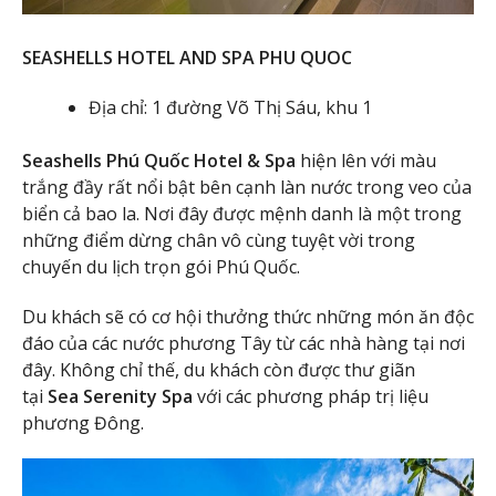
SEASHELLS HOTEL AND SPA PHU QUOC
Địa chỉ: 1 đường Võ Thị Sáu, khu 1
Seashells Phú Quốc Hotel & Spa
hiện lên với màu
trắng đầy rất nổi bật bên cạnh làn nước trong veo của
biển cả bao la. Nơi đây được mệnh danh là một trong
những điểm dừng chân vô cùng tuyệt vời trong
chuyến du lịch trọn gói Phú Quốc.
Du khách sẽ có cơ hội thưởng thức những món ăn độc
đáo của các nước phương Tây từ các nhà hàng tại nơi
đây. Không chỉ thế, du khách còn được thư giãn
tại
Sea Serenity Spa
với các phương pháp trị liệu
phương Đông.