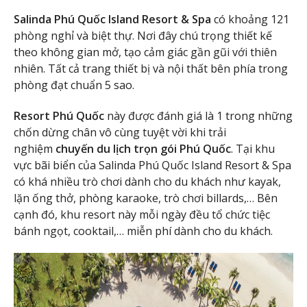
Salinda Phú Quốc Island Resort & Spa
có khoảng 121
phòng nghỉ và biệt thự. Nơi đây chú trọng thiết kế
theo không gian mở, tạo cảm giác gần gũi với thiên
nhiên. Tất cả trang thiết bị và nội thất bên phía trong
phòng đạt chuẩn 5 sao.
Resort Phú Quốc
này được đánh giá là 1 trong những
chốn dừng chân vô cùng tuyệt vời khi trải
nghiệm
chuyến du lịch trọn gói Phú Quốc
. Tại khu
vực bãi biển của Salinda Phú Quốc Island Resort & Spa
có khá nhiều trò chơi dành cho du khách như kayak,
lặn ống thở, phòng karaoke, trò chơi billards,… Bên
cạnh đó, khu resort này mỗi ngày đều tổ chức tiệc
bánh ngọt, cooktail,… miễn phí dành cho du khách.