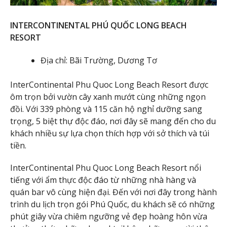
INTERCONTINENTAL PHÚ QUỐC LONG BEACH
RESORT
Địa chỉ: Bãi Trường, Dương Tơ
InterContinental Phu Quoc Long Beach Resort được
ôm trọn bởi vườn cây xanh mướt cùng những ngọn
đồi. Với 339 phòng và 115 căn hộ nghỉ dưỡng sang
trọng, 5 biệt thự độc đáo, nơi đây sẽ mang đến cho du
khách nhiều sự lựa chọn thích hợp với sở thích và túi
tiền.
InterContinental Phu Quoc Long Beach Resort nổi
tiếng với ẩm thực độc đáo từ những nhà hàng và
quán bar vô cùng hiện đại. Đến với nơi đây trong hành
trình du lịch trọn gói Phú Quốc, du khách sẽ có những
phút giây vừa chiêm ngưỡng vẻ đẹp hoàng hôn vừa