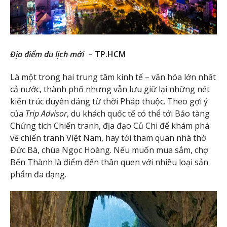
Địa điểm du lịch mới
– TP.HCM
Là một trong hai trung tâm kinh tế – văn hóa lớn nhất
cả nước, thành phố nhưng vẫn lưu giữ lại những nét
kiến trúc duyên dáng từ thời Pháp thuộc. Theo gợi ý
của
Trip Advisor
, du khách quốc tế có thể tới Bảo tàng
Chứng tích Chiến tranh, địa đạo Củ Chi để khám phá
về chiến tranh Việt Nam, hay tới tham quan nhà thờ
Đức Bà, chùa Ngọc Hoàng. Nếu muốn mua sắm, chợ
Bến Thành là điểm đến thân quen với nhiều loại sản
phẩm đa dạng.