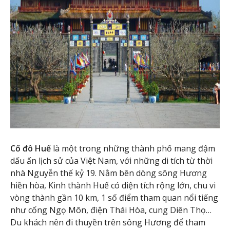
Cố đô Huế
là một trong những thành phố mang đậm
dấu ấn lịch sử của Việt Nam, với những di tích từ thời
nhà Nguyễn thế kỷ 19. Nằm bên dòng sông Hương
hiền hòa, Kinh thành Huế có diện tích rộng lớn, chu vi
vòng thành gần 10 km, 1 số điểm tham quan nổi tiếng
như cổng Ngọ Môn, điện Thái Hòa, cung Diên Thọ…
Du khách nên đi thuyền trên sông Hương để tham