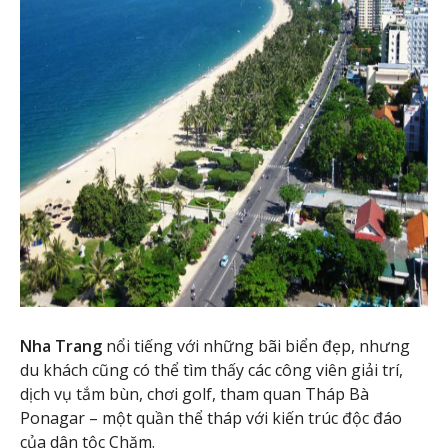
Nha Trang
nổi tiếng với những bãi biển đẹp, nhưng
du khách cũng có thể tìm thấy các công viên giải trí,
dịch vụ tắm bùn, chơi golf, tham quan Tháp Bà
Ponagar – một quần thể tháp với kiến trúc độc đáo
của dân tộc Chăm.