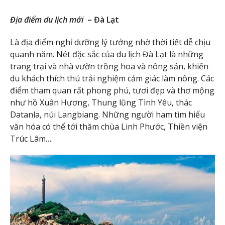
Địa điểm du lịch mới
– Đà Lạt
Là địa điểm nghỉ dưỡng lý tưởng nhờ thời tiết dễ chịu
quanh năm. Nét đặc sắc của du lịch Đà Lạt là những
trang trại và nhà vườn trồng hoa và nông sản, khiến
du khách thích thú trải nghiệm cảm giác làm nông. Các
điểm tham quan rất phong phú, tươi đẹp và thơ mộng
như hồ Xuân Hương, Thung lũng Tình Yêu, thác
Datanla, núi Langbiang. Những người ham tìm hiểu
văn hóa có thể tới thăm chùa Linh Phước, Thiền viện
Trúc Lâm….