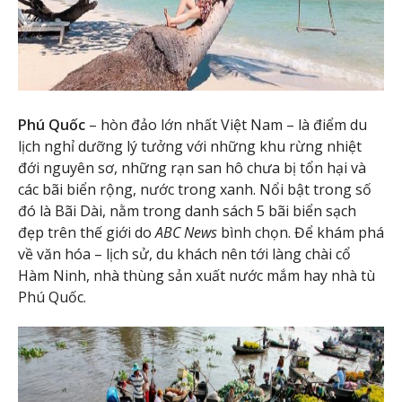
Phú Quốc
– hòn đảo lớn nhất Việt Nam – là điểm du
lịch nghỉ dưỡng lý tưởng với những khu rừng nhiệt
đới nguyên sơ, những rạn san hô chưa bị tổn hại và
các bãi biển rộng, nước trong xanh. Nổi bật trong số
đó là Bãi Dài, nằm trong danh sách 5 bãi biển sạch
đẹp trên thế giới do
ABC News
bình chọn. Để khám phá
về văn hóa – lịch sử, du khách nên tới làng chài cổ
Hàm Ninh, nhà thùng sản xuất nước mắm hay nhà tù
Phú Quốc.