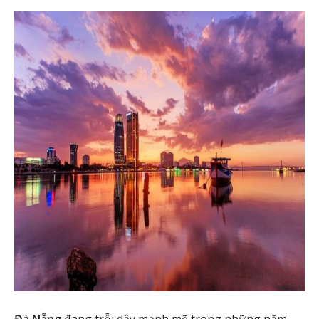
Đà Nẵng
đang trỗi dậy mạnh mẽ trong những năm