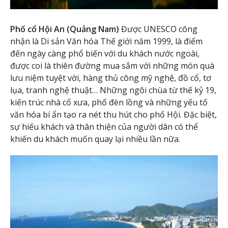
Phố cổ Hội An (Quảng Nam)
Được UNESCO công
nhận là Di sản Văn hóa Thế giới năm 1999, là điểm
đến ngày càng phổ biến với du khách nước ngoài,
được coi là thiên đường mua sắm với những món quà
lưu niệm tuyệt vời, hàng thủ công mỹ nghệ, đồ cổ, tơ
lụa, tranh nghệ thuật… Những ngôi chùa từ thế kỷ 19,
kiến trúc nhà cổ xưa, phố đèn lồng và những yếu tố
văn hóa bí ẩn tạo ra nét thu hút cho phố Hội. Đặc biệt,
sự hiếu khách và thân thiện của người dân có thể
khiến du khách muốn quay lại nhiều lần nữa.