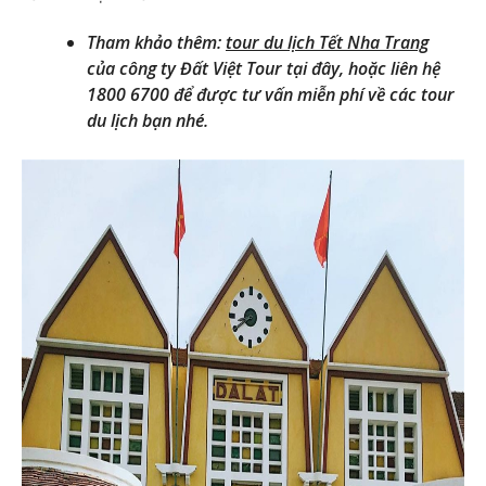
Tham khảo thêm:
tour du lịch Tết Nha Trang
của công ty Đất Việt Tour tại đây, hoặc liên hệ
1800 6700 để được tư vấn miễn phí về các tour
du lịch bạn nhé.