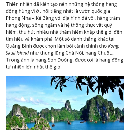
Thiên nhiên đã kiến tạo nên những hệ thống hang
động hùng vĩ ở , nổi tiếng nhất là vườn quốc gia
Phong Nha – Kẻ Bàng với địa hình đá vôi, hàng trăm
hang động, sông ngầm và hệ thống thực vật quý
hiếm, thu hút nhiều nhà thám hiểm khắp thế giới đến
tìm hiểu và khám phá. Một số danh thắng khác tại
Quảng Bình được chọn làm bối cảnh chính cho
Kong:
Skull Island
như thung lũng Chà Nòi, hang Chuột…
Trong ảnh là hang Sơn Đoòng, được coi là hang động
tự nhiên lớn nhất thế giới.