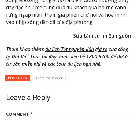
dày đặc như mê cung đưa du khách qua những cánh
rừng ngập mặn, tham gia phiên chợ nổi và hòa mình
vào nhịp sống dân dã của địa phương.
Sưu tầm từ nhiều nguồn
Tham khảo thêm:
du lịch Tết nguyên đán giá rẻ
của công
ty Đất Việt Tour tại đây, hoặc liên hệ 1800 6700 để được
tư vấn miễn phí về các tour du lịch bạn nhé.
POSTED IN
Điểm tham quan
Leave a Reply
COMMENT
*