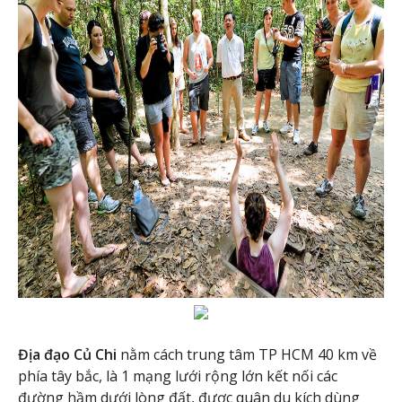
Địa đạo Củ Chi
nằm cách trung tâm TP HCM 40 km về
phía tây bắc, là 1 mạng lưới rộng lớn kết nối các
đường hầm dưới lòng đất, được quân du kích dùng