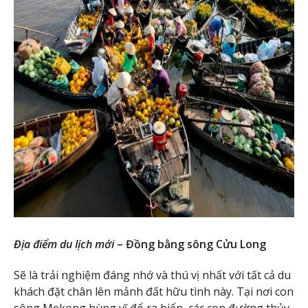
Địa điểm du lịch mới
– Đồng bằng sông Cửu Long
Sẽ là trải nghiệm đáng nhớ và thú vị nhất với tất cả du
khách đặt chân lên mảnh đất hữu tình này. Tại nơi con
sông Mekong hùng vĩ đổ ra biển, các con đường thủy