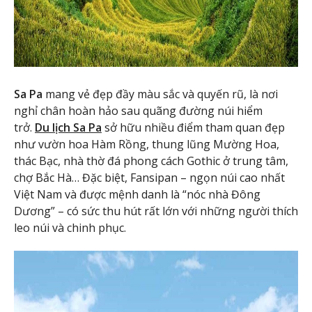
Sa Pa
mang vẻ đẹp đầy màu sắc và quyến rũ, là nơi
nghỉ chân hoàn hảo sau quãng đường núi hiểm
trở.
Du lịch Sa Pa
sở hữu nhiều điểm tham quan đẹp
như vườn hoa Hàm Rồng, thung lũng Mường Hoa,
thác Bạc, nhà thờ đá phong cách Gothic ở trung tâm,
chợ Bắc Hà… Đặc biệt, Fansipan – ngọn núi cao nhất
Việt Nam và được mệnh danh là “nóc nhà Đông
Dương” – có sức thu hút rất lớn với những người thích
leo núi và chinh phục.