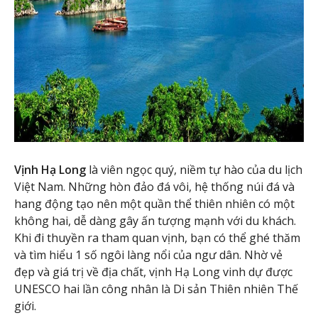
Vịnh Hạ Long
là viên ngọc quý, niềm tự hào của du lịch
Việt Nam. Những hòn đảo đá vôi, hệ thống núi đá và
hang động tạo nên một quần thể thiên nhiên có một
không hai, dễ dàng gây ấn tượng mạnh với du khách.
Khi đi thuyền ra tham quan vịnh, bạn có thể ghé thăm
và tìm hiểu 1 số ngôi làng nổi của ngư dân. Nhờ vẻ
đẹp và giá trị về địa chất, vịnh Hạ Long vinh dự được
UNESCO hai lần công nhân là Di sản Thiên nhiên Thế
giới.