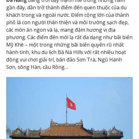
gần đây, dần trở thành điểm đến quen thuộc của du
khách trong và ngoài nước. Điểm cộng lớn của thành
phố là con người thân thiện và môi trường sạch đẹp,
các món ăn ngon và lạ, mang đậm hương vị địa
phương. Các điểm đến mới lạ rất đa dạng như bãi biển
Mỹ Khê – một trong những bãi biển quyến rũ nhất
hành tinh, khu du lịch Bà Nà Hills với rất nhiều hoạt
động vui chơi giải trí, bán đảo Sơn Trà, Ngũ Hành
Sơn, sông Hàn, cầu Rồng…