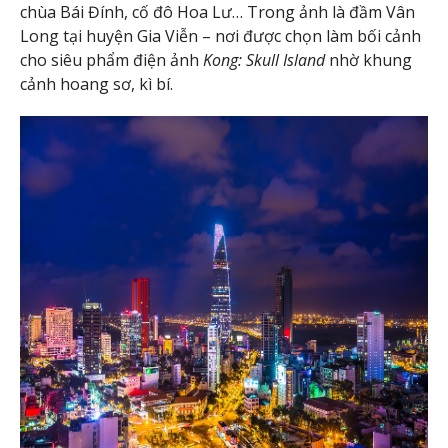
chùa Bái Đính, cố đô Hoa Lư… Trong ảnh là đầm Vân
Long tại huyện Gia Viễn – nơi được chọn làm bối cảnh
cho siêu phẩm điện ảnh
Kong: Skull Island
nhờ khung
cảnh hoang sơ, kì bí.