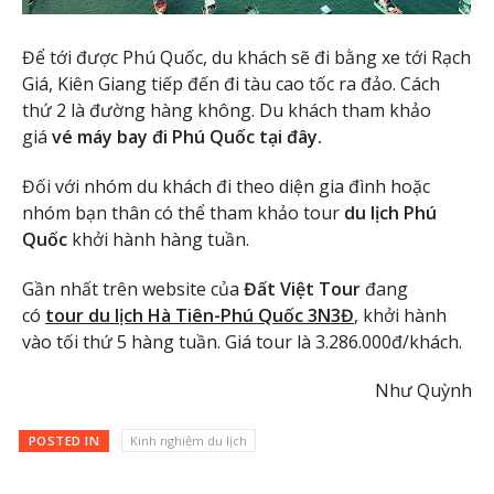
Để tới được Phú Quốc, du khách sẽ đi bằng xe tới Rạch
Giá, Kiên Giang tiếp đến đi tàu cao tốc ra đảo. Cách
thứ 2 là đường hàng không. Du khách tham khảo
giá
vé máy bay đi Phú Quốc
tại đây.
Đối với nhóm du khách đi theo diện gia đình hoặc
nhóm bạn thân có thể tham khảo tour
du lịch Phú
Quốc
khởi hành hàng tuần.
Gần nhất trên website của
Đất Việt Tour
đang
có
tour du lịch Hà Tiên-Phú Quốc 3N3Đ
, khởi hành
vào tối thứ 5 hàng tuần. Giá tour là 3.286.000đ/khách.
Như Quỳnh
POSTED IN
Kinh nghiệm du lịch