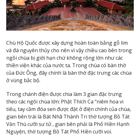
Chù Hộ Quốc được xây dựng hoàn toàn bằng gỗ lim
và đá nguyên thủy cho nên vì vậy chiều cao bên trong
ngồi chùa bị giới hạn chứ không rộng lớn như các
thiền viện khác của nước ta. Trong chùa có bàn thờ
của Đức Ông, đây chính là bàn thờ đặc trưng các chùa
ở vùng bắc bộ.
Trong chánh điện được chia làm 3 gian đặc trưng
theo các ngôi chùa lớn: Phật Thích Ca “niêm hoa vi
tiếu, tay cầm đóa sen được đặt ở điện chính của chùa,
gian bên trái là Bát Nhã Thành Tri thờ tượng Bồ Tát
Văn Thù cưỡi sư tử , gian bên phải là Phổ Hiền Hạnh
Nguyện, thờ tượng Bồ Tát Phổ Hiền cưỡi voi.