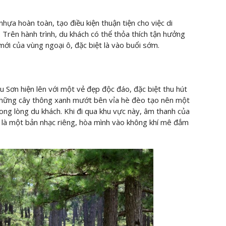
ựa hoàn toàn, tạo điều kiện thuận tiện cho việc di
Trên hành trình, du khách có thể thỏa thích tận hưởng
ới của vùng ngoại ô, đặc biệt là vào buổi sớm.
u Sơn hiện lên với một vẻ đẹp độc đáo, đặc biệt thu hút
hững cây thông xanh mướt bên vỉa hè đèo tạo nên một
ong lòng du khách. Khi đi qua khu vực này, âm thanh của
ư là một bản nhạc riêng, hòa mình vào không khí mê đắm