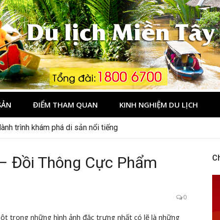
Tây
SẢN
ĐIỂM THAM QUAN
KINH NGHIỆM DU LỊCH
ành trình khám phá di sản nổi tiếng
 – Đồi Thông Cực Phẩm
C
0
một trong những hình ảnh đặc trưng nhất có lẽ là những