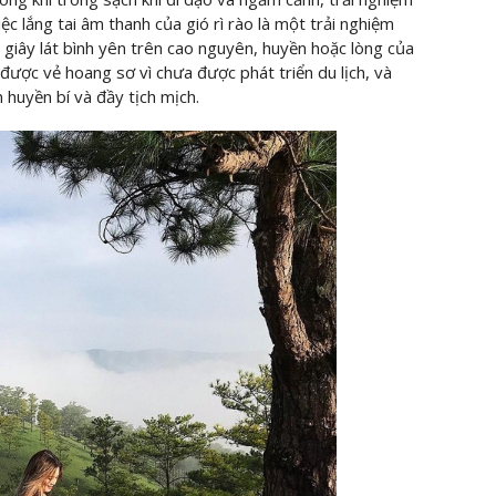
c lắng tai âm thanh của gió rì rào là một trải nghiệm
 giây lát bình yên trên cao nguyên, huyền hoặc lòng của
được vẻ hoang sơ vì chưa được phát triển du lịch, và
 huyền bí và đầy tịch mịch.