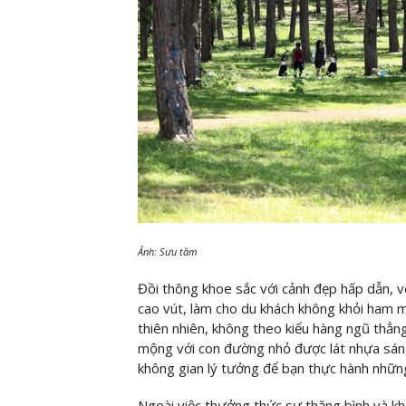
Ảnh: Sưu tầm
Đồi thông khoe sắc với cảnh đẹp hấp dẫn, 
cao vút, làm cho du khách không khỏi ham
thiên nhiên, không theo kiểu hàng ngũ thẳn
mộng với con đường nhỏ được lát nhựa sáng
không gian lý tưởng để bạn thực hành nhữn
Ngoài việc thưởng thức sự thăng bình và kh