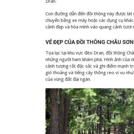
Dran.
Con đường dẫn đến đồi thông này được lát nh
chuyển bằng xe máy hoặc các dụng cụ khác. 
cảnh đẹp và hòa mình vào quang cảnh tươi m
VẺ ĐẸP CỦA ĐỒI THÔNG CHÂU SƠN
Tọa lạc tại khu vực đèo Dran, đồi thông Châ
những người ham khám phá. Hình ảnh của n
cảnh tượng rất đặc sắc và ghi điểm mạnh tr
gió thoảng và tiếng cây thông reo vi vu nh
của vùng đất đại ngàn.