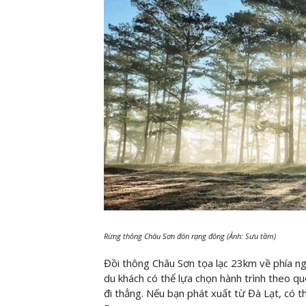
Rừng thông Châu Sơn đón rạng đông (Ảnh: Sưu tầm)
Đồi thông Châu Sơn tọa lạc 23km về phía ng
du khách có thể lựa chọn hành trình theo qu
đi thẳng. Nếu bạn phát xuất từ Đà Lạt, có 