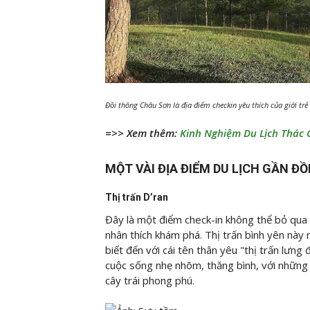
Đồi thông Châu Sơn là địa điểm checkin yêu thích của giới trẻ
=>> Xem thêm:
Kinh Nghiệm Du Lịch Thác 
MỘT VÀI ĐỊA ĐIỂM DU LỊCH GẦN Đ
Thị trấn D’ran
Đây là một điểm check-in không thể bỏ qua
nhân thích khám phá. Thị trấn bình yên nà
biết đến với cái tên thân yêu "thị trấn lưng
cuộc sống nhẹ nhõm, thăng bình, với những 
cây trái phong phú.