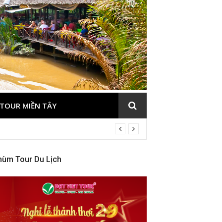
TOUR MIỀN TÂY
hùm Tour Du Lịch