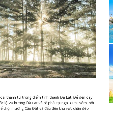
oại thành từ trọng điểm tỉnh thành Đà Lạt. Để đến đây,
ốc lộ 20 hướng Đà Lạt và rẽ phải tại ngã 3 Phi Nôm, nối
thể chọn hướng Cầu Đất và đấu đến khu vực chân đèo