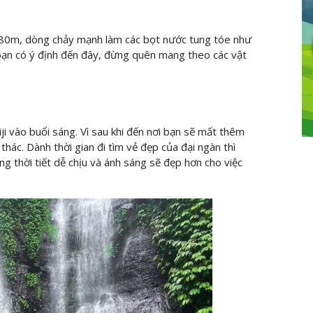
 80m, dòng chảy mạnh làm các bọt nước tung tóe như
bạn có ý định đến đây, đừng quên mang theo các vật
iji vào buổi sáng. Vì sau khi đến nơi bạn sẽ mất thêm
hác. Dành thời gian đi tìm vẻ đẹp của đại ngàn thì
g thời tiết dễ chịu và ánh sáng sẽ đẹp hơn cho việc