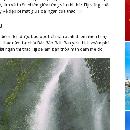
á, tìm về thiên nhiên giữa rừng sâu thì thác Fiji vững chắc
vẻ đẹp bí mật giữa đại ngàn của thác Fiji.
JI
h, điểm đến được bao bọc bởi màu xanh thiên nhiên hùng
của thác nằm tại phía Bắc đảo Bali. Bạn yêu thích khám phá
đại ngàn thì thác Fiji sẽ làm bạn thỏa mãn đam mê đó.