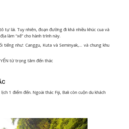
ô tự lái. Tuy nhiên, đoạn đường đi khá nhiều khúc cua và
địa làm “xế” cho hành trình này.
nổi tiếng như: Canggu, Kuta và Seminyak,… và chung khu
YỂN từ trọng tâm đến thác
HÁC
u lịch 1 điểm đến. Ngoài thác Fiji, Bali còn cuộn du khách