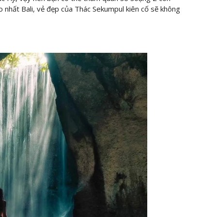
ao nhất Bali, vẻ đẹp của Thác Sekumpul kiên cố sẽ không