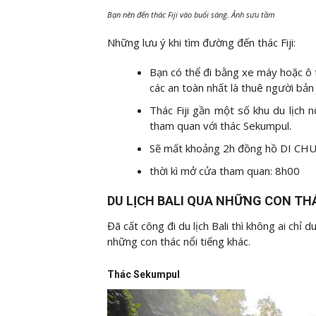
Bạn nên đến thác Fiji vào buổi sáng. Ảnh sưu tầm
Những lưu ý khi tìm đường đến thác Fiji:
Bạn có thể đi bằng xe máy hoặc ô t
các an toàn nhất là thuê người bản 
Thác Fiji gần một số khu du lịch 
tham quan với thác Sekumpul.
Sẽ mất khoảng 2h đồng hồ DI CHU
thời kì mở cửa tham quan: 8h00
DU LỊCH BALI QUA NHỮNG CON T
Đã cất công đi du lịch Bali thì không ai chỉ d
những con thác nổi tiếng khác.
Thác Sekumpul