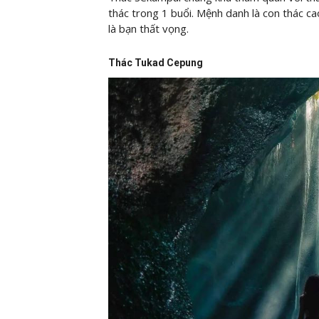
thác trong 1 buổi. Mệnh danh là con thác c
là bạn thất vọng.
Thác Tukad Cepung