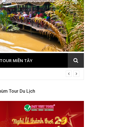
TOUR MIỀN TÂY
hùm Tour Du Lịch