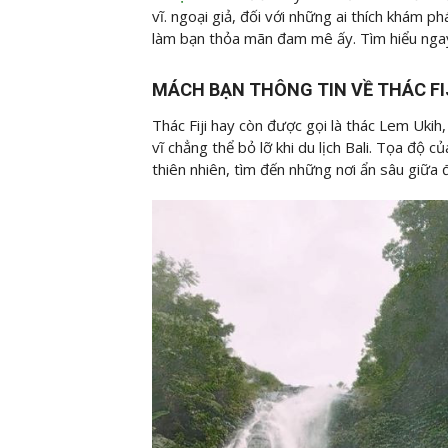
vĩ. ngoại giả, đối với những ai thích khám ph
làm bạn thỏa mãn đam mê ấy. Tìm hiểu ngay 
MÁCH BẠN THÔNG TIN VỀ THÁC FI
Thác Fiji hay còn được gọi là thác Lem Uki
vĩ chẳng thể bỏ lỡ khi du lịch Bali. Tọa độ 
thiên nhiên, tìm đến những nơi ẩn sâu giữa 