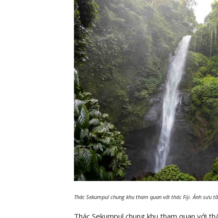
Thác Sekumpul chung khu tham quan với thác Fiji. Ảnh sưu t
Thác Sekumpul chung khu tham quan với thác