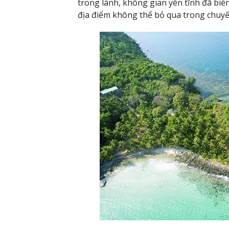
trong lành, không gian yên tĩnh đã biến
địa điểm không thể bỏ qua trong chuy