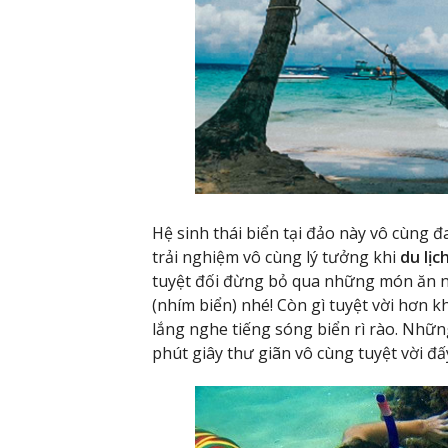
Hệ sinh thái biển tại đảo này vô cùng 
trải nghiệm vô cùng lý tưởng khi
du lị
tuyệt đối đừng bỏ qua những món ăn ng
(nhím biển) nhé! Còn gì tuyệt vời hơn k
lắng nghe tiếng sóng biển rì rào. Nhữ
phút giây thư giãn vô cùng tuyệt vời đấ