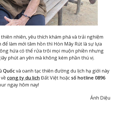
thiên nhiên, yêu thích khám phá và trải nghiệm
n để làm mới tâm hồn thì Hòn Mây Rút là sự lựa
hông hứa có thể rửa trôi mọi muộn phiền nhưng
iây phút an yên mà không kém phần thú vị.
hú Quốc
và oanh tạc thiên đường du lịch hạ giới này
ệ về
cong ty du lich
Đất Việt hoặc
số hotline 0896
tour ngay hôm nay!
Ánh Diệu