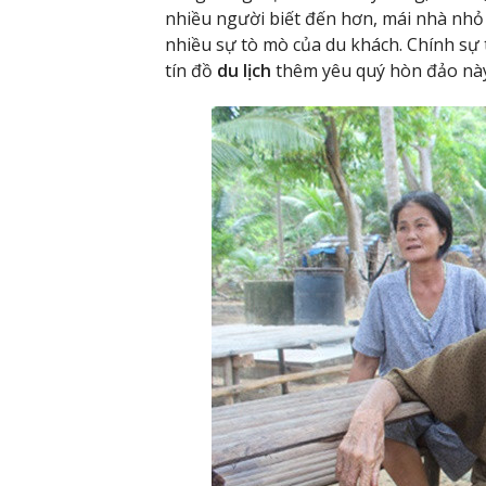
nhiều người biết đến hơn, mái nhà nhỏ
nhiều sự tò mò của du khách. Chính sự 
tín đồ
du lịch
thêm yêu quý hòn đảo nà