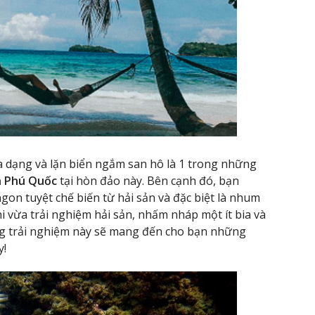
đa dạng và lặn biển ngắm san hô là 1 trong những
ch Phú Quốc
tại hòn đảo này. Bên cạnh đó, bạn
on tuyệt chế biến từ hải sản và đặc biệt là nhum
hi vừa trải nghiệm hải sản, nhấm nháp một ít bia và
ng trải nghiệm này sẽ mang đến cho bạn những
y!