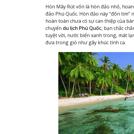
Hòn Mây Rút vốn là hòn đảo nhỏ, hoang
đảo Phú Quốc. Hòn đảo này “đốn tim” n
hoàn toàn chưa có sự can thiệp của bàn
chuyến
du lịch Phú Quốc
, bạn chắc ch
tuyệt vời, nước biển xanh trong, mát l
đưa trong gió như gãy khúc tình ca.