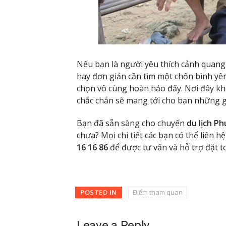
Nếu bạn là người yêu thích cảnh quang 
hay đơn giản cần tìm một chốn bình yê
chọn vô cùng hoàn hảo đấy. Nơi đây k
chắc chắn sẽ mang tới cho bạn những g
Bạn đã sẵn sàng cho chuyến
du lịch P
chưa? Mọi chi tiết các bạn có thể liên h
16 16 86
để được tư vấn và hỗ trợ đặt 
POSTED IN
Điểm tham quan
Leave a Reply