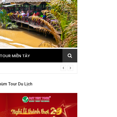
TOUR MIỀN TÂY
hùm Tour Du Lịch