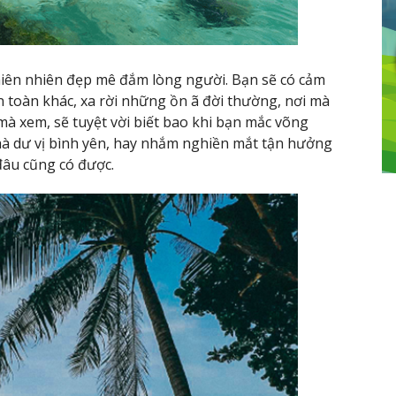
hiên nhiên đẹp mê đắm lòng người. Bạn sẽ có cảm
n toàn khác, xa rời những ồn ã đời thường, nơi mà
mà xem, sẽ tuyệt vời biết bao khi bạn mắc võng
à dư vị bình yên, hay nhắm nghiền mắt tận hưởng
 đâu cũng có được.