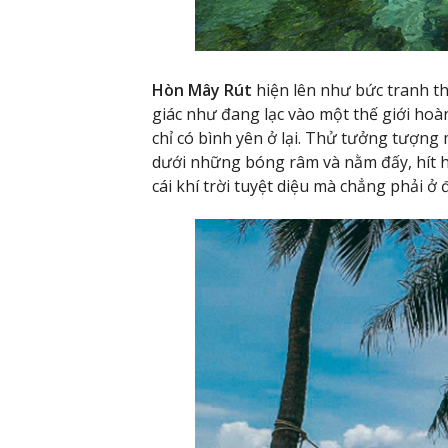
Hòn Mây Rút
hiện lên như bức tranh t
giác như đang lạc vào một thế giới hoà
chỉ có bình yên ở lại. Thử tưởng tượng 
dưới những bóng râm và nằm đấy, hít h
cái khí trời tuyệt diệu mà chẳng phải ở