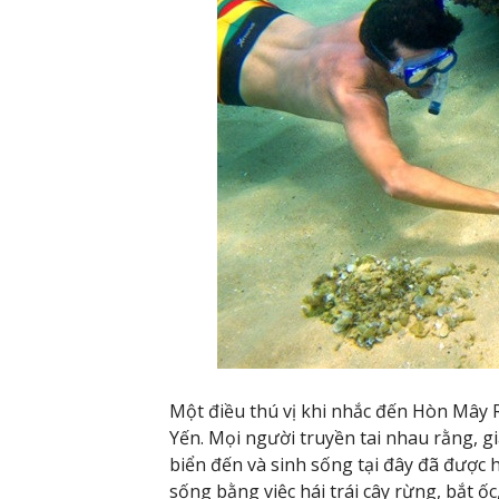
Một điều thú vị khi nhắc đến Hòn Mây R
Yến. Mọi người truyền tai nhau rằng, 
biển đến và sinh sống tại đây đã được 
sống bằng việc hái trái cây rừng, bắt ố