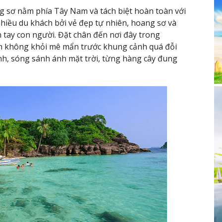
 sơ nằm phía Tây Nam và tách biệt hoàn toàn với
hiều du khách bởi vẻ đẹp tự nhiên, hoang sơ và
 tay con người. Đặt chân đến nơi đây trong
ắn không khỏi mê mẩn trước khung cảnh quá đỗi
ạnh, sóng sánh ánh mặt trời, từng hàng cây đung