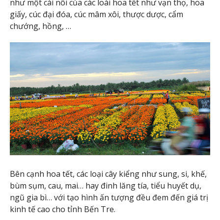
như một cái nôi của các loài hoa tết như vạn thọ, hoa
giấy, cúc đại đóa, cúc mâm xôi, thược dược, cẩm
chướng, hồng, …
Bên cạnh hoa tết, các loại cây kiểng như sung, si, khế,
bùm sụm, cau, mai… hay đinh lăng tía, tiểu huyết dụ,
ngũ gia bì… với tạo hình ấn tượng đều đem đến giá trị
kinh tế cao cho tỉnh Bến Tre.