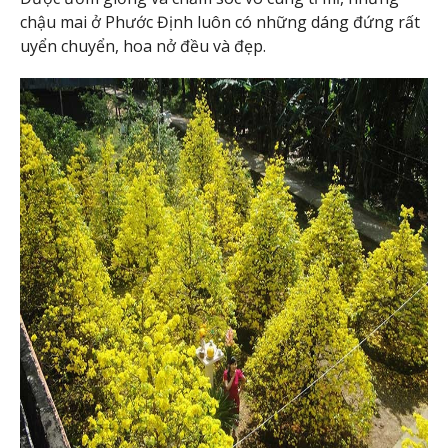
chậu mai ở Phước Định luôn có những dáng đứng rất
uyển chuyển, hoa nở đều và đẹp.