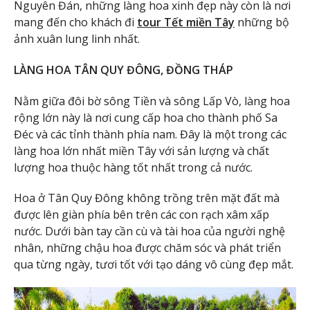
Nguyên Đán, những làng hoa xinh đẹp này còn là nơi
mang đến cho khách đi
tour Tết miền Tây
những bộ
ảnh xuân lung linh nhất.
LÀNG HOA TÂN QUY ĐÔNG, ĐỒNG THÁP
Nằm giữa đôi bờ sông Tiền và sông Lấp Vò, làng hoa
rộng lớn này là nơi cung cấp hoa cho thành phố Sa
Đéc và các tỉnh thành phía nam. Đây là một trong các
làng hoa lớn nhất miền Tây với sản lượng và chất
lượng hoa thuộc hàng tốt nhất trong cả nước.
Hoa ở Tân Quy Đông không trồng trên mặt đất mà
được lên giàn phía bên trên các con rạch xâm xấp
nước. Dưới bàn tay cần cù và tài hoa của người nghệ
nhân, những chậu hoa được chăm sóc và phát triển
qua từng ngày, tươi tốt với tạo dáng vô cùng đẹp mắt.