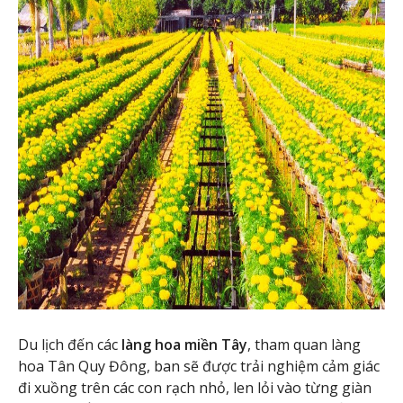
Du lịch đến các
làng hoa miền Tây
, tham quan làng
hoa Tân Quy Đông, ban sẽ được trải nghiệm cảm giác
đi xuồng trên các con rạch nhỏ, len lỏi vào từng giàn