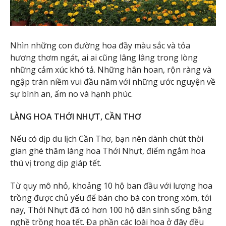
Nhìn những con đường hoa đầy màu sắc và tỏa
hương thơm ngát, ai ai cũng lâng lâng trong lòng
những cảm xúc khó tả. Những hân hoan, rộn ràng và
ngập tràn niềm vui đầu năm với những ước nguyện về
sự bình an, ấm no và hạnh phúc.
LÀNG HOA THỚI NHỰT, CẦN THƠ
Nếu có dịp du lịch Cần Thơ, bạn nên dành chút thời
gian ghé thăm làng hoa Thới Nhựt, điểm ngắm hoa
thú vị trong dịp giáp tết.
Từ quy mô nhỏ, khoảng 10 hộ ban đầu với lượng hoa
trồng được chủ yếu để bán cho bà con trong xóm, tới
nay, Thới Nhựt đã có hơn 100 hộ dân sinh sống bằng
nghề trồng hoa tết. Đa phần các loài hoa ở đây đều