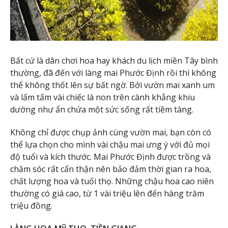
Bất cứ là dân chơi hoa hay khách du lịch miền Tây bình
thường, đã đến với làng mai Phước Định rồi thì không
thể không thốt lên sự bất ngờ. Bởi vườn mai xanh um
và lấm tấm vài chiếc lá non trên cành khẳng khiu
dường như ẩn chứa một sức sống rất tiềm tàng.
Không chỉ được chụp ảnh cùng vườn mai, bạn còn có
thể lựa chọn cho mình vài chậu mai ưng ý với đủ mọi
độ tuổi và kích thước. Mai Phước Định được trồng và
chăm sóc rất cẩn thận nên bảo đảm thời gian ra hoa,
chất lượng hoa và tuổi thọ. Những chậu hoa cao niên
thường có giá cao, từ 1 vài triệu lên đến hàng trăm
triệu đồng.