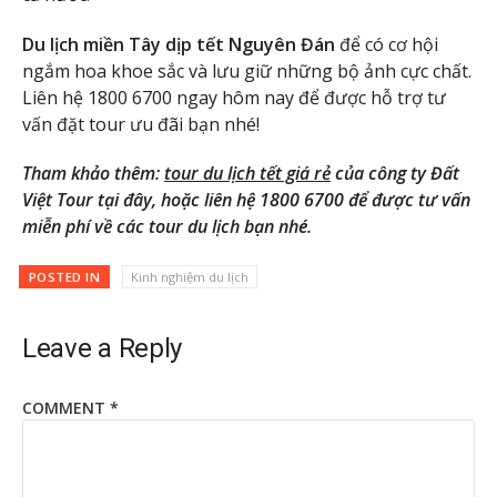
Du lịch miền Tây dịp tết Nguyên Đán
để có cơ hội
ngắm hoa khoe sắc và lưu giữ những bộ ảnh cực chất.
Liên hệ 1800 6700 ngay hôm nay để được hỗ trợ tư
vấn đặt tour ưu đãi bạn nhé!
Tham khảo thêm:
tour du lịch tết giá rẻ
của công ty Đất
Việt Tour tại đây, hoặc liên hệ 1800 6700 để được tư vấn
miễn phí về các tour du lịch bạn nhé.
POSTED IN
Kinh nghiệm du lịch
Leave a Reply
COMMENT
*