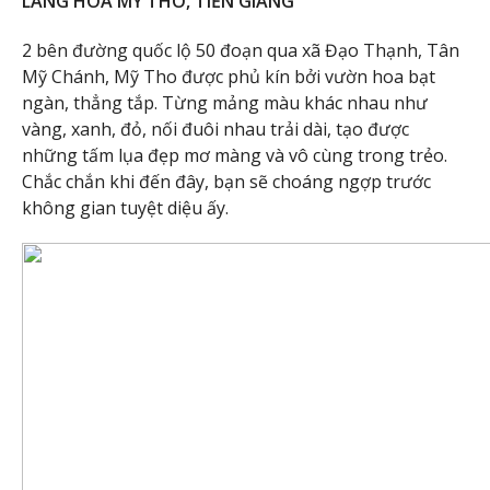
LÀNG HOA MỸ THO, TIỀN GIANG
2 bên đường quốc lộ 50 đoạn qua xã Đạo Thạnh, Tân
Mỹ Chánh, Mỹ Tho được phủ kín bởi vườn hoa bạt
ngàn, thẳng tắp. Từng mảng màu khác nhau như
vàng, xanh, đỏ, nối đuôi nhau trải dài, tạo được
những tấm lụa đẹp mơ màng và vô cùng trong trẻo.
Chắc chắn khi đến đây, bạn sẽ choáng ngợp trước
không gian tuyệt diệu ấy.