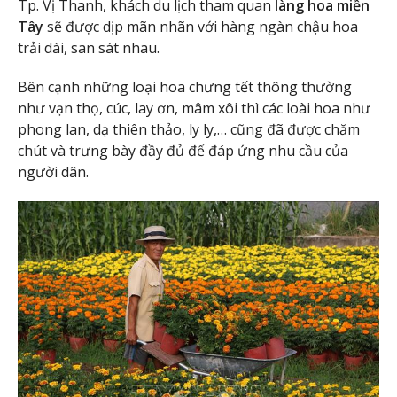
Tp. Vị Thanh, khách du lịch tham quan
làng hoa miền
Tây
sẽ được dịp mãn nhãn với hàng ngàn chậu hoa
trải dài, san sát nhau.
Bên cạnh những loại hoa chưng tết thông thường
như vạn thọ, cúc, lay ơn, mâm xôi thì các loài hoa như
phong lan, dạ thiên thảo, ly ly,… cũng đã được chăm
chút và trưng bày đầy đủ để đáp ứng nhu cầu của
người dân.