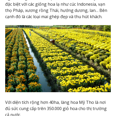
đặc biệt với các giống hoa lạ như cúc Indonesia, vạn
thọ Pháp, xương rồng Thái, hướng dương, lan… Bên
cạnh đó là các loại mai ghép đẹp và thu hút khách.
Với diện tích rộng hơn 40ha, làng hoa Mỹ Tho là nơi
đủ sức cung cấp trên 350.000 giỏ hoa cho thị trường
cả nước.