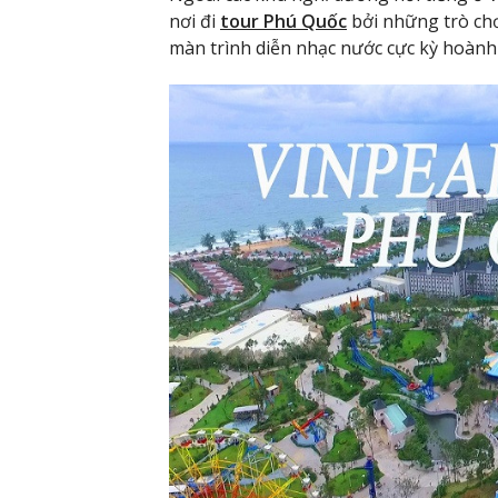
nơi đi
tour Phú Quốc
bởi những trò chơ
màn trình diễn nhạc nước cực kỳ hoành