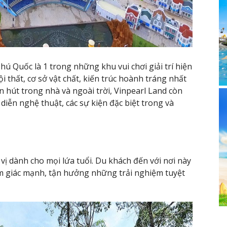
ú Quốc là 1 trong những khu vui chơi giải trí hiện
ội thất, cơ sở vật chất, kiến trúc hoành tráng nhất
 hút trong nhà và ngoài trời, Vinpearl Land còn
diễn nghệ thuật, các sự kiện đặc biệt trong và
 vị dành cho mọi lứa tuổi. Du khách đến với nơi này
ảm giác mạnh, tận hưởng những trải nghiệm tuyệt