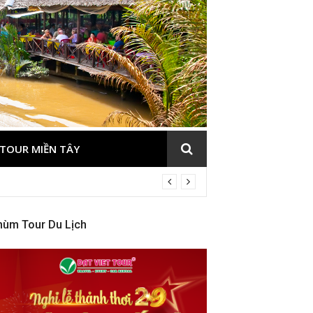
TOUR MIỀN TÂY
hùm Tour Du Lịch