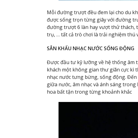
Mỗi đường trượt đều đem lại cho du kh
được sống trọn từng giây với đường tr
đường trượt 6 làn hay vượt thử thách, 
trụ, … tất cả trò chơi là trải nghiệm th
SÂN KHẤU NHẠC NƯỚC SỐNG ĐỘNG
Được đầu tư kỹ lưỡng về hệ thống âm t
khách một không gian thư giãn cực kì t
nhạc nước tưng bừng, sống động. Đến 
giữa nước, âm nhạc và ánh sáng trong 
hoa bất tận trong từng khoảnh khắc