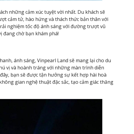
ách những cảm xúc tuyệt vời nhất. Du khách sẽ
ượt cảm tử, hào hứng và thách thức bản thân với
trải nghiệm tốc độ ánh sáng với đường trượt vũ
ú vị đang chờ bạn khám phá!
hanh, ánh sáng, Vinpearl Land sẽ mang lại cho du
hú vị và hoành tráng với những màn trình diễn
đây, bạn sẽ được tận hưởng sự kết hợp hài hoà
không gian nghệ thuật đặc sắc, tạo cảm giác thăng