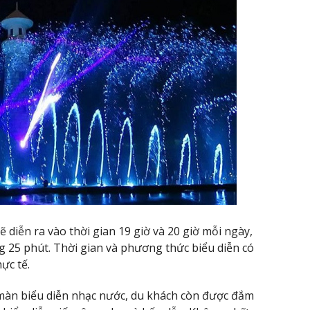
 diễn ra vào thời gian 19 giờ và 20 giờ mỗi ngày,
g 25 phút. Thời gian và phương thức biểu diễn có
ực tế.
àn biểu diễn nhạc nước, du khách còn được đắm