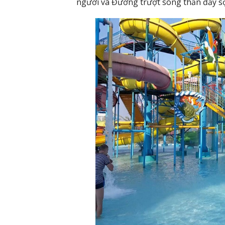
người và Đường trượt sóng thần đầy sợ