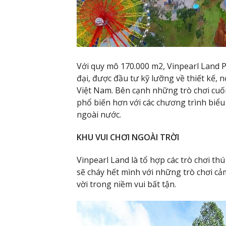
Với quy mô 170.000 m2, Vinpearl Land Ph
đại, được đầu tư kỹ lưỡng về thiết kế, n
Việt Nam. Bên cạnh những trò chơi cuốn
phổ biến hơn với các chương trình biểu 
ngoài nước.
KHU VUI CHƠI NGOÀI TRỜI
Vinpearl Land là tổ hợp các trò chơi thú
sẽ cháy hết mình với những trò chơi c
vời trong niềm vui bất tận.