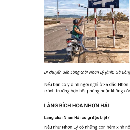
Di chuyển đến Làng chài Nhơn Lý (ảnh: Gà Bôn
Nếu bạn có ý định ngơi nghỉ ở xã đảo Nhơn 
tránh trường hợp hết phòng hoặc không còn
LÀNG BÍCH HỌA NHƠN HẢI
Làng chài Nhơn Hải có gì đặc biệt?
Nếu như Nhơn Lý có những con hẻm xinh nối 