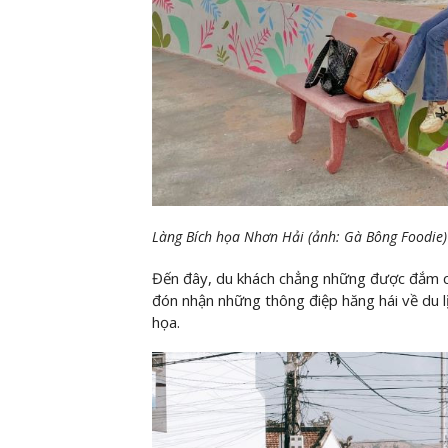
Làng Bích họa Nhơn Hải (ảnh: Gà Bông Foodie)
Đến đây, du khách chẳng những được đắm c
đón nhận những thông điệp hăng hái về du l
họa.