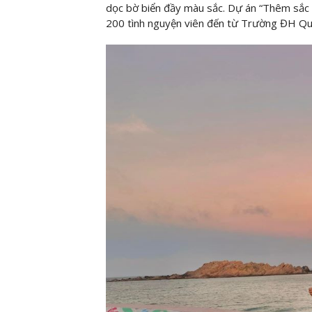
dọc bờ biển đầy màu sắc. Dự án “Thêm sắc 
200 tình nguyện viên đến từ Trường ĐH Q