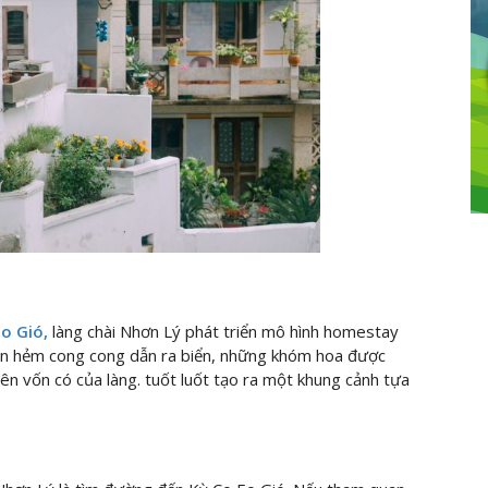
Eo Gió,
làng chài Nhơn Lý phát triển mô hình homestay
on hẻm cong cong dẫn ra biển, những khóm hoa được
n vốn có của làng. tuốt luốt tạo ra một khung cảnh tựa