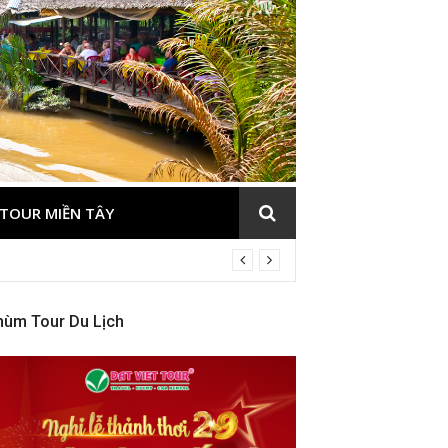
TOUR MIỀN TÂY
hùm Tour Du Lịch