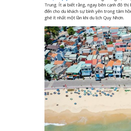
Trung. Ít ai biết rằng, ngay bên cạnh đô thị
đến cho du khách sự bình yên trong tâm hồ
ghé ít nhất một lần khi du lịch Quy Nhơn.