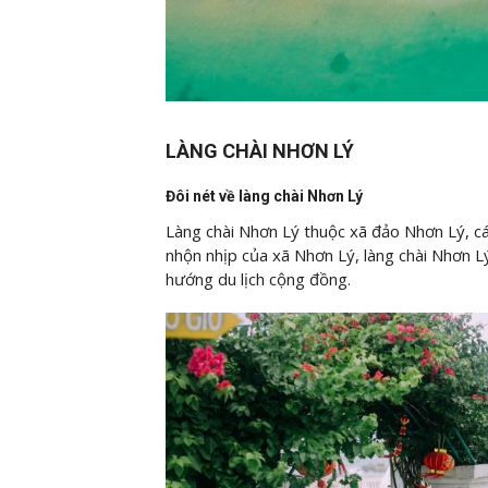
LÀNG CHÀI NHƠN LÝ
Đôi nét về làng chài Nhơn Lý
Làng chài Nhơn Lý thuộc xã đảo Nhơn Lý, 
nhộn nhịp của xã Nhơn Lý, làng chài Nhơn L
hướng du lịch cộng đồng.