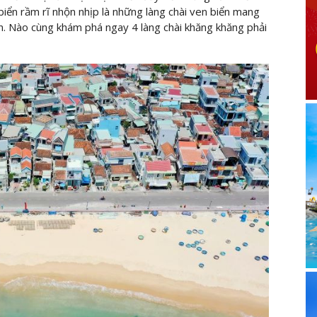
 biển rầm rĩ nhộn nhịp là những làng chài ven biển mang
n. Nào cùng khám phá ngay 4 làng chài khăng khăng phải