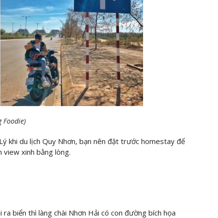
g Foodie)
Lý khi du lịch Quy Nhơn, bạn nên đặt trước homestay để
 view xinh bằng lòng.
ra biển thì làng chài Nhơn Hải có con đường bích họa