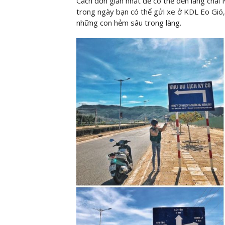
Cách đơn giản nhất để có thể đến làng chài
trong ngày bạn có thể gửi xe ở KDL Eo Gió,
những con hẻm sâu trong làng.