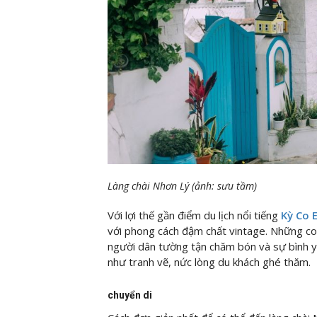
Làng chài Nhơn Lý (ảnh: sưu tầm)
Với lợi thế gần điểm du lịch nổi tiếng
Kỳ Co 
với phong cách đậm chất vintage. Những c
người dân tường tận chăm bón và sự bình yê
như tranh vẽ, nức lòng du khách ghé thăm.
chuyển di