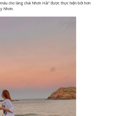
màu cho làng chài Nhơn Hải” được thực hiện bởi hơn
uy Nhơn.