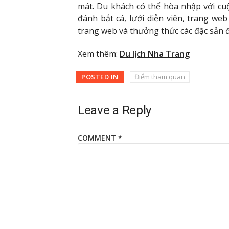
mát. Du khách có thể hòa nhập với c
đánh bắt cá, lưới diễn viên, trang we
trang web và thưởng thức các đặc sản 
Xem thêm:
Du lịch Nha Trang
POSTED IN
Điểm tham quan
Leave a Reply
COMMENT
*