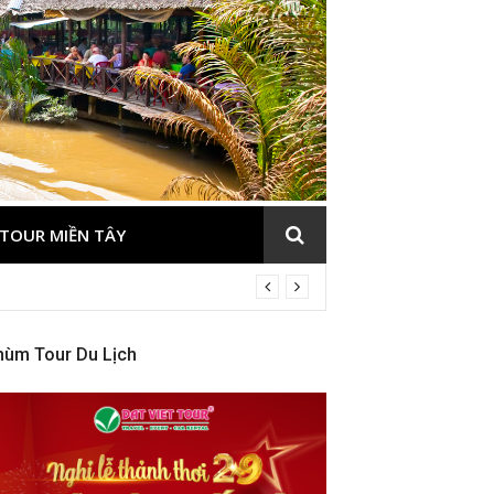
TOUR MIỀN TÂY
hùm Tour Du Lịch