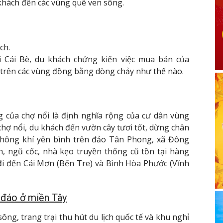
khách đến các vùng quê ven sông.
ch.
ổi Cái Bè, du khách chứng kiến việc mua bán của
 trên các vùng đồng bằng dòng chảy như thế nào.
 của chợ nổi là định nghĩa rộng của cư dân vùng
hợ nổi, du khách đến vườn cây tươi tốt, dừng chân
không khí yên bình trên đảo Tân Phong, xã Đông
, ngũ cốc, nhà kẹo truyền thống cũ tồn tại hàng
đi đến Cái Mơn (Bến Tre) và Bình Hòa Phước (Vĩnh
 đáo ở miền Tây
ng, trang trại thu hút du lịch quốc tế và khu nghỉ