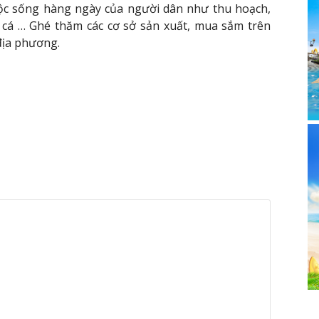
uộc sống hàng ngày của người dân như thu hoạch,
b cá … Ghé thăm các cơ sở sản xuất, mua sắm trên
địa phương.