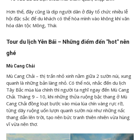
Hơn thế, đây cũng là dịp người dân ở đây tổ chức nhiều lễ
hội đặc sắc để du khách có thể hòa mình vào không khí văn
hóa dân tộc Mông, Thái.
Tour du lịch Yên Bái – Những điểm đến "hot" nên
ghé
Mù Cang Chải
Mù Cang Chải – thị trấn nhỏ xinh nằm giữa 2 sườn núi, xung
quanh là những bản làng nhỏ. Có thể nói, nhắc đến du lịch
Tây Bắc mùa lúa chính thì người ta nghĩ ngay đến Mù Cang
Chải. Tháng 9 – 10, khi những thửa ruộng bậc thang ở Mù
Cang Chải đồng loạt bước vào mùa lúa chín vàng rực rỡ,
từng dãy ruộng uốn lượn quanh sườn núi như những nấc
thang dẫn lên trời, tạo nên bức tranh thiên nhiên vừa hùng
vĩ vừa nên thơ.