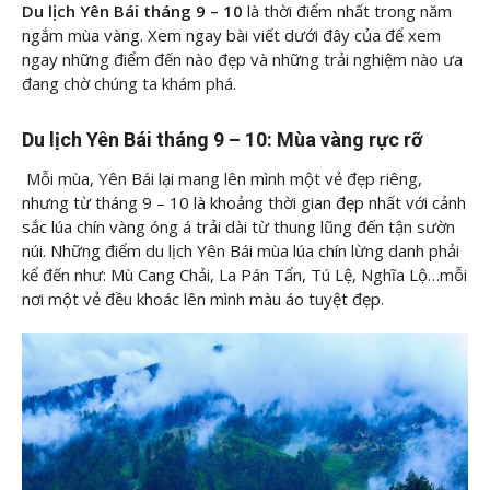
Du lịch Yên Bái tháng 9 – 10
là thời điểm nhất trong năm
ngắm mùa vàng. Xem ngay bài viết dưới đây của
để xem
ngay những điểm đến nào đẹp và những trải nghiệm nào ưa
đang chờ chúng ta khám phá.
Du lịch Yên Bái tháng 9 – 10: Mùa vàng rực rỡ
Mỗi mùa, Yên Bái lại mang lên mình một vẻ đẹp riêng,
nhưng từ tháng 9 – 10 là khoảng thời gian đẹp nhất với cảnh
sắc lúa chín vàng óng á trải dài từ thung lũng đến tận sườn
núi. Những điểm du lịch Yên Bái mùa lúa chín lừng danh phải
kể đến như: Mù Cang Chải, La Pán Tẩn, Tú Lệ, Nghĩa Lộ…mỗi
nơi một vẻ đều khoác lên mình màu áo tuyệt đẹp.