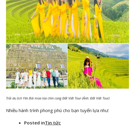
Trải du lịch Yên Bái mùa lúa chín cùng Đất Việt Tour (Ảnh: Đất Việt Tour)
Nhiều hành trình phong phú cho bạn tuyển lựa như:
Posted in
Tin tức