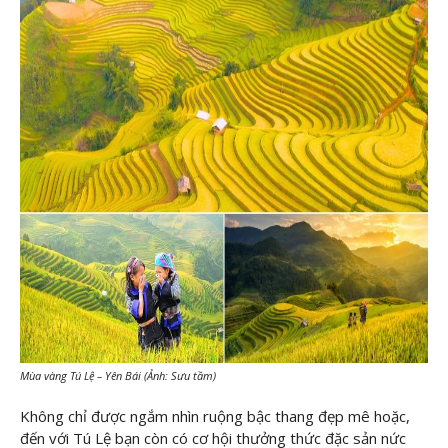
Mùa vàng Tú Lệ – Yên Bái (Ảnh: Sưu tầm)
Không chỉ được ngắm nhìn ruộng bậc thang đẹp mê hoặc,
đến với Tú Lệ bạn còn có cơ hội thưởng thức đặc sản nức