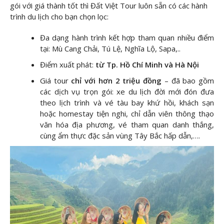
gói với giá thành tốt thì Đất Việt Tour luôn sẵn có các hành
trình du lịch cho bạn chọn lọc:
Đa dạng hành trình kết hợp tham quan nhiều điểm
tại: Mù Cang Chải, Tú Lệ, Nghĩa Lộ, Sapa,..
Điểm xuất phát:
từ Tp. Hồ Chí Minh và Hà Nội
Giá tour
chỉ với hơn 2 triệu đồng
– đã bao gồm
các dịch vụ trọn gói: xe du lịch đời mới đón đưa
theo lịch trình và vé tàu bay khứ hồi, khách sạn
hoặc homestay tiện nghi, chỉ dẫn viên thông thạo
văn hóa địa phương, vé tham quan danh thắng,
cùng ẩm thực đặc sản vùng Tây Bắc hấp dẫn,….