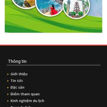
Thông tin
Giới thiệu
Tin tức
Đặc sản
Điểm tham quan
Kinh nghiệm du lịch