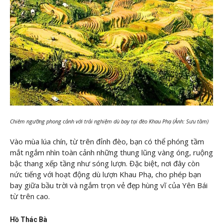
Chiêm ngưỡng phong cảnh với trải nghiệm dù bay tại đèo Khau Phạ (Ảnh: Sưu tầm)
Vào mùa lúa chín, từ trên đỉnh đèo, bạn có thể phóng tầm
mắt ngắm nhìn toàn cảnh những thung lũng vàng óng, ruộng
bậc thang xếp tầng như sóng lượn. Đặc biệt, nơi đây còn
nức tiếng với hoạt động dù lượn Khau Phạ, cho phép bạn
bay giữa bầu trời và ngắm trọn vẻ đẹp hùng vĩ của Yên Bái
từ trên cao.
Hồ Thác Bà