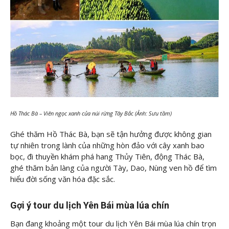
Hồ Thác Bà – Viên ngọc xanh của núi rừng Tây Bắc (Ảnh: Sưu tầm)
Ghé thăm Hồ Thác Bà, bạn sẽ tận hưởng được không gian
tự nhiên trong lành của những hòn đảo với cây xanh bao
bọc, đi thuyền khám phá hang Thủy Tiên, động Thác Bà,
ghé thăm bản làng của người Tày, Dao, Nùng ven hồ để tìm
hiểu đời sống văn hóa đặc sắc.
Gợi ý tour du lịch Yên Bái mùa lúa chín
Bạn đang khoảng một tour du lịch Yên Bái mùa lúa chín trọn