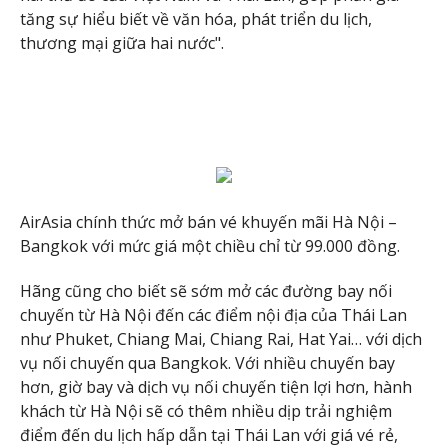
tăng sự hiểu biết về văn hóa, phát triển du lịch,
thương mại giữa hai nước".
AirAsia chính thức mở bán vé khuyến mãi Hà Nội –
Bangkok với mức giá một chiều chỉ từ 99.000 đồng.
Hãng cũng cho biết sẽ sớm mở các đường bay nối
chuyến từ Hà Nội đến các điểm nội địa của Thái Lan
như Phuket, Chiang Mai, Chiang Rai, Hat Yai… với dịch
vụ nối chuyến qua Bangkok. Với nhiều chuyến bay
hơn, giờ bay và dịch vụ nối chuyến tiện lợi hơn, hành
khách từ Hà Nội sẽ có thêm nhiều dịp trải nghiệm
điểm đến du lịch hấp dẫn tại Thái Lan với giá vé rẻ,