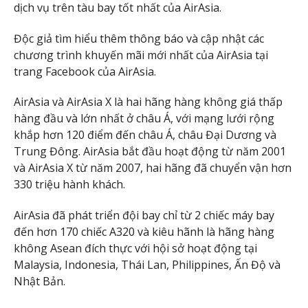
dịch vụ trên tàu bay tốt nhất của AirAsia.
Độc giả tìm hiểu thêm thông báo và cập nhật các
chương trình khuyến mãi mới nhất của AirAsia tại
trang Facebook của AirAsia.
AirAsia và AirAsia X là hai hãng hàng không giá thấp
hàng đầu và lớn nhất ở châu Á, với mạng lưới rộng
khắp hơn 120 điểm đến châu Á, châu Đại Dương và
Trung Đông. AirAsia bắt đầu hoạt động từ năm 2001
và AirAsia X từ năm 2007, hai hãng đã chuyển vận hơn
330 triệu hành khách.
AirAsia đã phát triển đội bay chỉ từ 2 chiếc máy bay
đến hơn 170 chiếc A320 và kiêu hãnh là hãng hàng
không Asean đích thực với hội sở hoạt động tại
Malaysia, Indonesia, Thái Lan, Philippines, Ấn Độ và
Nhật Bản.