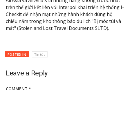
AirAsia và AirAsia X là những hàng không trước nhất
trên thế giới kết liên với Interpol khai triển hệ thống I-
Checkit để nhận mặt những hành khách dùng hộ
chiếu nằm trong kho thông báo du lịch "Bị móc túi và
mất" (Stolen and Lost Travel Documents SLTD).
POSTED IN
Tin tức
Leave a Reply
COMMENT
*