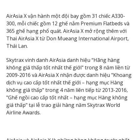
AirAsia X vận hành một đội bay gồm 31 chiếc A330-
300, mỗi chiếc gồm 12 ghế nằm Premium Flatbeds và
365 ghế hạng phổ quát. AirAsia X mở rộng thêm với
Thai AirAsia X từ Don Mueang International Airport,
Thái Lan.
Skytrax vinh danh AirAsia danh hiệu “Hãng hàng
không giá thấp tốt nhất thế giới" trong 8 năm liền từ
2009-2016 và AirAsia X nhận được danh hiệu "Khoang
dịch vụ cao cấp tốt nhất thế giới – hạng mục Hàng
không giá thấp" trong 4 năm liên tiếp từ 2013-2016,
"Ghế ngồi cao cấp tốt nhất – hạng mục Hàng không
giá thấp" tại lễ trao giải hàng năm Skytrax World
Airline Awards.