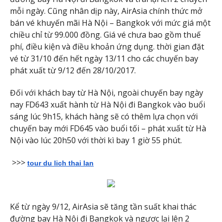
mỗi ngày. Cũng nhân dịp này, AirAsia chính thức mở
bán vé khuyến mãi Hà Nội – Bangkok với mức giá một
chiều chỉ từ 99.000 đồng. Giá vé chưa bao gồm thuế
phí, điều kiện và điều khoản ứng dụng. thời gian đặt
vé từ 31/10 đến hết ngày 13/11 cho các chuyến bay
phát xuất từ 9/12 đến 28/10/2017.
Đối với khách bay từ Hà Nội, ngoài chuyến bay ngày
nay FD643 xuất hành từ Hà Nội đi Bangkok vào buổi
sáng lúc 9h15, khách hàng sẽ có thêm lựa chọn với
chuyến bay mới FD645 vào buổi tối – phát xuất từ Hà
Nội vào lúc 20h50 với thời kì bay 1 giờ 55 phút.
>>>
tour du lich thai lan
Kể từ ngày 9/12, AirAsia sẽ tăng tần suất khai thác
đường bay Hà Nội đi Bangkok và ngược lại lên 2