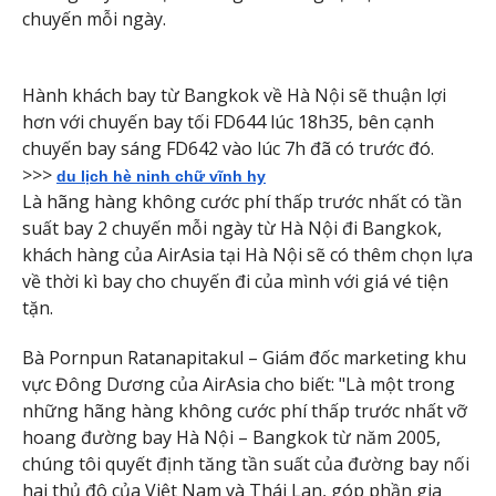
chuyến mỗi ngày.
Hành khách bay từ Bangkok về Hà Nội sẽ thuận lợi
hơn với chuyến bay tối FD644 lúc 18h35, bên cạnh
chuyến bay sáng FD642 vào lúc 7h đã có trước đó.
>>>
du lịch hè ninh chữ vĩnh hy
Là hãng hàng không cước phí thấp trước nhất có tần
suất bay 2 chuyến mỗi ngày từ Hà Nội đi Bangkok,
khách hàng của AirAsia tại Hà Nội sẽ có thêm chọn lựa
về thời kì bay cho chuyến đi của mình với giá vé tiện
tặn.
Bà Pornpun Ratanapitakul – Giám đốc marketing khu
vực Đông Dương của AirAsia cho biết: "Là một trong
những hãng hàng không cước phí thấp trước nhất vỡ
hoang đường bay Hà Nội – Bangkok từ năm 2005,
chúng tôi quyết định tăng tần suất của đường bay nối
hai thủ đô của Việt Nam và Thái Lan, góp phần gia