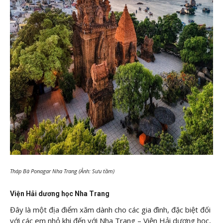
Tháp Bà Ponagar Nha Trang (Ảnh: Sưu tầm)
Viện Hải dương học Nha Trang
Đây là một địa điểm xăm dành cho các gia đình, đặc biệt đối
với các em nhỏ khi đến với Nha Trang – Viện Hải dương học,