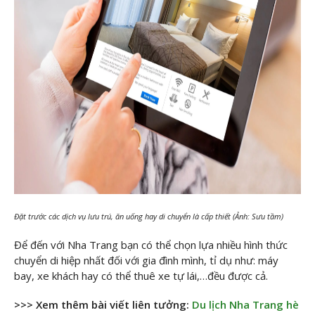
Đặt trước các dịch vụ lưu trú, ăn uống hay di chuyển là cấp thiết (Ảnh: Sưu tầm)
Để đến với Nha Trang bạn có thể chọn lựa nhiều hình thức
chuyển di hiệp nhất đối với gia đình mình, tỉ dụ như: máy
bay, xe khách hay có thể thuê xe tự lái,…đều được cả.
>>> Xem thêm bài viết liên tưởng:
Du lịch Nha Trang hè