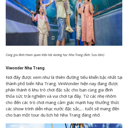
Cùng gia đình tham quan Viện hải dương học Nha Trang (Ảnh: Sưu tầm)
Viwonder Nha Trang
Nơi đây được xem như là thiên đường tiêu khiển bậc nhất tại
thành phố biển Nha Trang. VinWonder hiện nay đang được
phân thành 6 khu trò chơi đặc sắc cho bạn cùng gia đình
thỏa sức trải nghiệm và vui chơi tại đây. Từ các nhẹ nhõm
cho đến các trò chơi mang cảm giác mạnh hay thưởng thức
các show trình diễn nhạc nước đặc sắc,… tuốt sẽ mang đến
cho bạn một tour du lịch hè Nha Trang đáng nhớ.