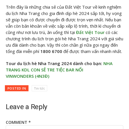
Trên đây là những chia sẻ của Đất Việt Tour về kinh nghiệm
du lịch Nha Trang cho gia đình dịp hè 2024 sắp tới, hy vọng
sẽ giúp bạn có được chuyến đi được trọn vẹn nhất. Nếu bạn
vẫn còn băn khoăn về việc sắp xếp lộ trình, thời kì chuyển di
cũng như nơi lưu trú, ăn uống thì tại
Đất Việt Tour
có các
chương trình du lịch trọn gói hè Nha Trang 2024 với giá siêu
ưu đãi dành cho bạn. Vậy thì còn chần gì nữa gọi ngay đến
tổng đài miễn phí
1800 6700
để được tham vấn nhanh nhất.
Tour du lịch hè Nha Trang 2024 dành cho bạn:
NHA
TRANG KDL CON SẺ TRE TIỆC BAR NỔI
VINWONDERS (4N3Đ)
POSTED IN
Tin tức
Leave a Reply
COMMENT
*