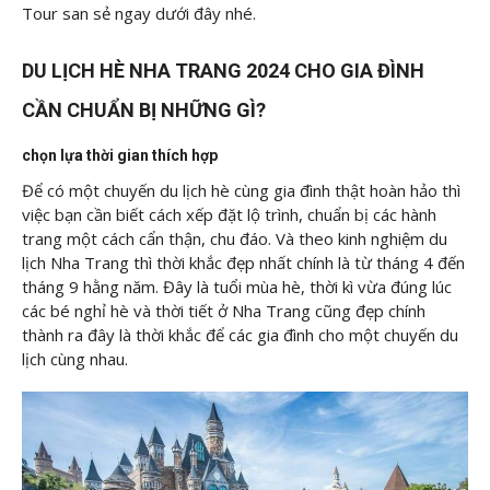
Tour san sẻ ngay dưới đây nhé.
DU LỊCH HÈ NHA TRANG 2024 CHO GIA ĐÌNH
CẦN CHUẨN BỊ NHỮNG GÌ?
chọn lựa thời gian thích hợp
Để có một chuyến du lịch hè cùng gia đình thật hoàn hảo thì
việc bạn cần biết cách xếp đặt lộ trình, chuẩn bị các hành
trang một cách cẩn thận, chu đáo. Và theo kinh nghiệm du
lịch Nha Trang thì thời khắc đẹp nhất chính là từ tháng 4 đến
tháng 9 hằng năm. Đây là tuổi mùa hè, thời kì vừa đúng lúc
các bé nghỉ hè và thời tiết ở Nha Trang cũng đẹp chính
thành ra đây là thời khắc để các gia đình cho một chuyến du
lịch cùng nhau.