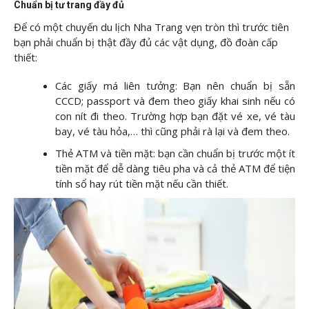
Chuẩn bị tư trang đầy đủ
Để có một chuyến du lịch Nha Trang vẹn tròn thì trước tiên
bạn phải chuẩn bị thật đầy đủ các vật dụng, đồ đoàn cấp
thiết:
Các giấy má liên tưởng: Bạn nên chuẩn bị sẵn
CCCD; passport và đem theo giấy khai sinh nếu có
con nít đi theo. Trường hợp bạn đặt vé xe, vé tàu
bay, vé tàu hỏa,… thì cũng phải rà lại và đem theo.
Thẻ ATM và tiền mặt: bạn cần chuẩn bị trước một ít
tiền mặt để dễ dàng tiêu pha và cả thẻ ATM để tiện
tính sổ hay rút tiền mặt nếu cần thiết.