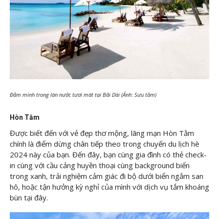
Đắm mình trong làn nước tươi mát tại Bãi Dài (Ảnh: Sưu tầm)
Hòn Tằm
Được biết đến với vẻ đẹp thơ mộng, lãng mạn Hòn Tằm
chính là điểm dừng chân tiếp theo trong chuyến du lịch hè
2024 này của bạn. Đến đây, bạn cùng gia đình có thẻ check-
in cùng với cầu cảng huyền thoại cùng background biển
trong xanh, trải nghiệm cảm giác đi bộ dưới biển ngắm san
hô, hoặc tận hưởng kỳ nghỉ của mình với dịch vụ tắm khoáng
bùn tại đây.