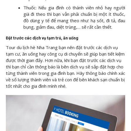
Thuốc: Nếu gia đình có thành viên nhỏ hay người
già đi theo thì bạn vẫn phải chuẩn bị một ít thuốc,
đồ dùng y tế để mang theo như: hạ sốt, đi tả, đau
bụng, giảm đau, diệt trùng,… sẽ rất cần thiết.
Đặt trước các dịch vụ tạm trú, ăn uống
Tour du lịch hè Nha Trang bạn nên đặt trước các dịch vụ
tạm cư, ăn uống hay công cụ di chuyển sẽ giúp bạn tiết kiệm
được thời gian đấy. Hơn nữa, khi bạn đặt trước các dịch vụ
thì bạn chỉ cần thông báo là bên dịch vụ sẽ sắp đặt hợp cho
từng thành viên trong gia đình bạn. Hãy thông báo chính xác
về số lượng thành viên và trẻ con để bên khách sạn chuẩn bị
tốt nhất cho gia đình mình nhé.