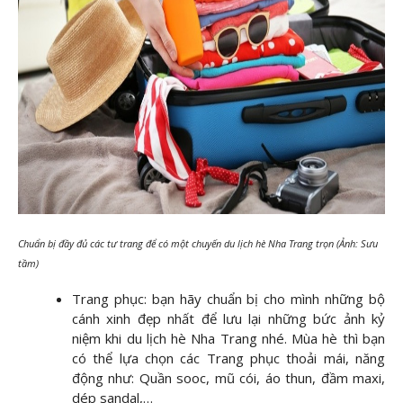
Chuẩn bị đầy đủ các tư trang để có một chuyến du lịch hè Nha Trang trọn (Ảnh: Sưu
tầm)
Trang phục: bạn hãy chuẩn bị cho mình những bộ
cánh xinh đẹp nhất để lưu lại những bức ảnh kỷ
niệm khi du lịch hè Nha Trang nhé. Mùa hè thì bạn
có thể lựa chọn các Trang phục thoải mái, năng
động như: Quần sooc, mũ cói, áo thun, đầm maxi,
dép sandal,…