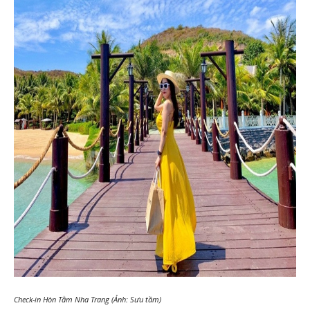
Check-in Hòn Tằm Nha Trang (Ảnh: Sưu tầm)