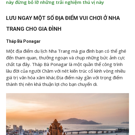
này đừng bỏ lỡ những trải nghiệm thú vị này
LƯU NGAY MỘT SỐ ĐỊA ĐIỂM VUI CHƠI Ở NHA
TRANG CHO GIA ĐÌNH
Tháp Bà Ponagar
Một địa điểm du lịch Nha Trang mà gia đình bạn có thể ghé
đến tham quan, thưởng ngoạn và chụp những bức ảnh cực
chất tại đây. Tháp Bà Ponagar là một quần thể công trình
lâu đời của người Chăm với nét kiến trúc cổ kính vòng nhiều
giá trị văn hóa xăm khác.Địa điểm này gần với trọng điểm
thành thị nên khá thuận lợi cho bạn chuyển di.