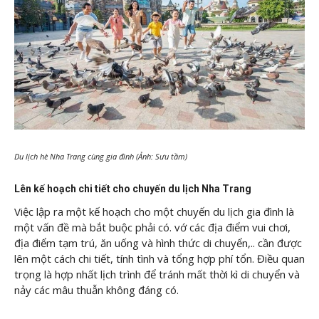
Du lịch hè Nha Trang cùng gia đình (Ảnh: Sưu tầm)
Lên kế hoạch chi tiết cho chuyến du lịch Nha Trang
Việc lập ra một kế hoạch cho một chuyến du lịch gia đình là
một vấn đề mà bắt buộc phải có. vớ các địa điểm vui chơi,
địa điểm tạm trú, ăn uống và hình thức di chuyển,.. cần được
lên một cách chi tiết, tính tình và tổng hợp phí tổn. Điều quan
trọng là hợp nhất lịch trình để tránh mất thời kì di chuyển và
nảy các mâu thuẫn không đáng có.