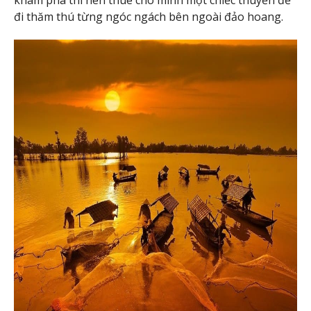
khám phá thì nên thuê cho mình một chiếc thuyền để
đi thăm thú từng ngóc ngách bên ngoài đảo hoang.