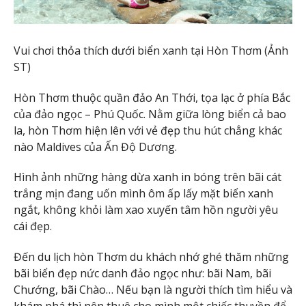
Vui chơi thỏa thích dưới biển xanh tại Hòn Thơm (Ảnh
ST)
Hòn Thơm thuộc quần đảo An Thới, tọa lạc ở phía Bắc
của đảo ngọc – Phú Quốc. Nằm giữa lòng biển cả bao
la, hòn Thơm hiện lên với vẻ đẹp thu hút chẳng khác
nào Maldives của Ấn Độ Dương.
Hình ảnh những hàng dừa xanh in bóng trên bãi cát
trắng mịn đang uốn mình ôm ấp lấy mặt biển xanh
ngắt, không khỏi làm xao xuyến tâm hồn người yêu
cái đẹp.
Đến du lịch hòn Thơm du khách nhớ ghé thăm những
bãi biển đẹp nức danh đảo ngọc như: bãi Nam, bãi
Chướng, bãi Chào… Nếu bạn là người thích tìm hiểu và