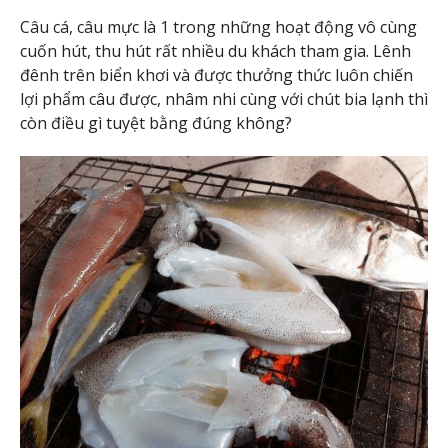
Câu cá, câu mực là 1 trong những hoạt động vô cùng
cuốn hút, thu hút rất nhiều du khách tham gia. Lênh
đênh trên biển khơi và được thưởng thức luôn chiến
lợi phẩm câu được, nhâm nhi cùng với chút bia lạnh thì
còn điều gì tuyệt bằng đúng không?