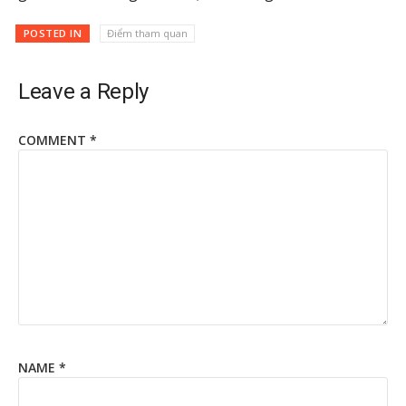
POSTED IN
Điểm tham quan
Leave a Reply
COMMENT
*
NAME
*