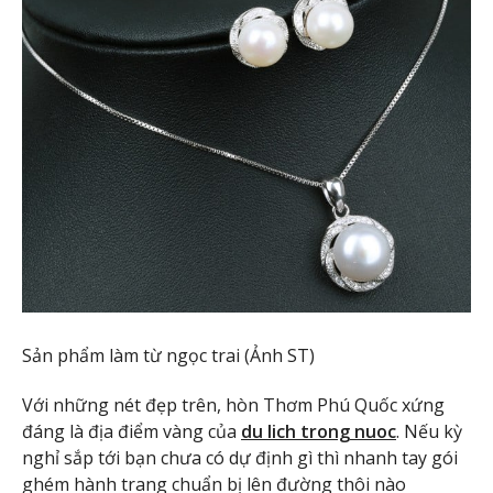
Sản phẩm làm từ ngọc trai (Ảnh ST)
Với những nét đẹp trên, hòn Thơm Phú Quốc xứng
đáng là địa điểm vàng của
du lich trong nuoc
. Nếu kỳ
nghỉ sắp tới bạn chưa có dự định gì thì nhanh tay gói
ghém hành trang chuẩn bị lên đường thôi nào