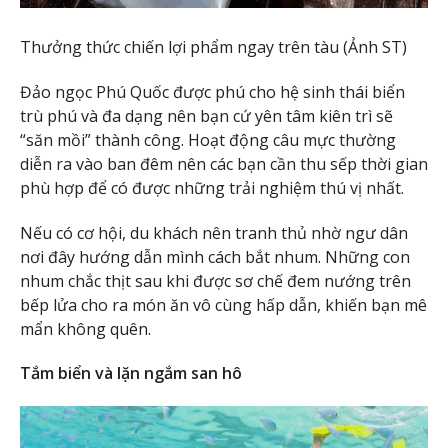
Thưởng thức chiến lợi phẩm ngay trên tàu (Ảnh ST)
Đảo ngọc Phú Quốc được phú cho hệ sinh thái biển
trù phú và đa dạng nên bạn cứ yên tâm kiên trì sẽ
“săn mồi” thành công. Hoạt động câu mực thường
diễn ra vào ban đêm nên các bạn cần thu sếp thời gian
phù hợp để có được những trải nghiệm thú vị nhất.
Nếu có cơ hội, du khách nên tranh thủ nhờ ngư dân
nơi đây hướng dẫn mình cách bắt nhum. Những con
nhum chắc thịt sau khi được sơ chế đem nướng trên
bếp lửa cho ra món ăn vô cùng hấp dẫn, khiến bạn mê
mẩn không quên.
Tắm biển và lặn ngắm san hô