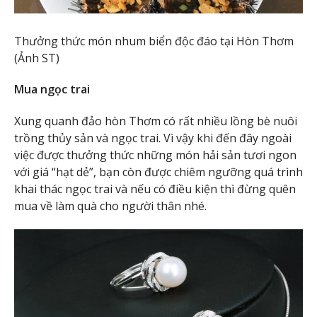
Thưởng thức món nhum biển độc đáo tại Hòn Thơm
(Ảnh ST)
Mua ngọc trai
Xung quanh đảo hòn Thơm có rất nhiều lồng bè nuôi
trồng thủy sản và ngọc trai. Vì vậy khi đến đây ngoài
việc được thưởng thức những món hải sản tươi ngon
với giá “hạt dẻ”, bạn còn được chiêm ngưỡng quá trình
khai thác ngọc trai và nếu có điều kiện thì đừng quên
mua về làm quà cho người thân nhé.