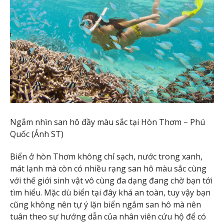
Ngắm nhìn san hô đầy màu sắc tại Hòn Thơm – Phú
Quốc (Ảnh ST)
Biển ở hòn Thơm không chỉ sạch, nước trong xanh,
mát lạnh mà còn có nhiều rạng san hô màu sắc cùng
với thế giới sinh vật vô cùng đa dạng đang chờ bạn tới
tìm hiểu. Mặc dù biển tại đây khá an toàn, tuy vậy bạn
cũng không nên tự ý lặn biển ngắm san hô mà nên
tuân theo sự hướng dẫn của nhân viên cứu hộ để có