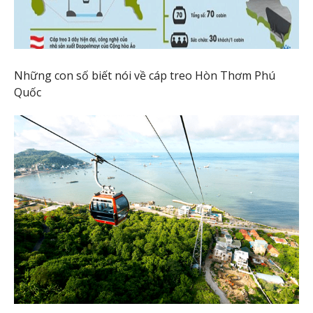
Những con số biết nói về cáp treo Hòn Thơm Phú
Quốc