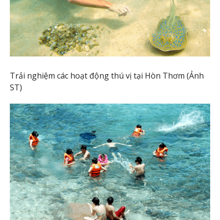
Trải nghiệm các hoạt động thú vị tại Hòn Thơm (Ảnh
ST)