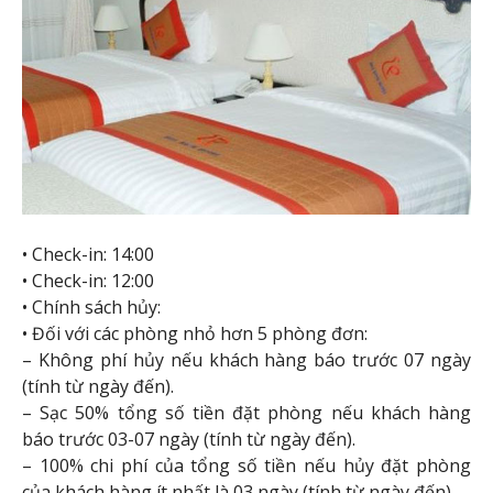
• Check-in: 14:00
• Check-in: 12:00
• Chính sách hủy:
• Đối với các phòng nhỏ hơn 5 phòng đơn:
– Không phí hủy nếu khách hàng báo trước 07 ngày
(tính từ ngày đến).
– Sạc 50% tổng số tiền đặt phòng nếu khách hàng
báo trước 03-07 ngày (tính từ ngày đến).
– 100% chi phí của tổng số tiền nếu hủy đặt phòng
của khách hàng ít nhất là 03 ngày (tính từ ngày đến).