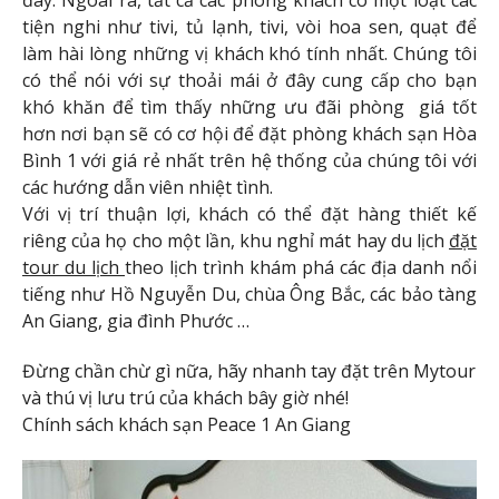
tiện nghi như tivi, tủ lạnh, tivi, vòi hoa sen, quạt để
làm hài lòng những vị khách khó tính nhất. Chúng tôi
có thể nói với sự thoải mái ở đây cung cấp cho bạn
khó khăn để tìm thấy những ưu đãi phòng giá tốt
hơn nơi bạn sẽ có cơ hội để đặt phòng khách sạn Hòa
Bình 1 với giá rẻ nhất trên hệ thống của chúng tôi với
các hướng dẫn viên nhiệt tình.
Với vị trí thuận lợi, khách có thể đặt hàng thiết kế
riêng của họ cho một lần, khu nghỉ mát hay du lịch
đặt
tour du lịch
theo lịch trình khám phá các địa danh nổi
tiếng như Hồ Nguyễn Du, chùa Ông Bắc, các bảo tàng
An Giang, gia đình Phước …
Đừng chần chừ gì nữa, hãy nhanh tay đặt trên Mytour
và thú vị lưu trú của khách bây giờ nhé!
Chính sách khách sạn Peace 1 An Giang