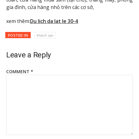
gia đình, cửa hàng nhỏ trên các cơ sở,
xem thêm:
Du lich da lat le 30-4
POSTED IN
Khách sạn
Leave a Reply
COMMENT
*