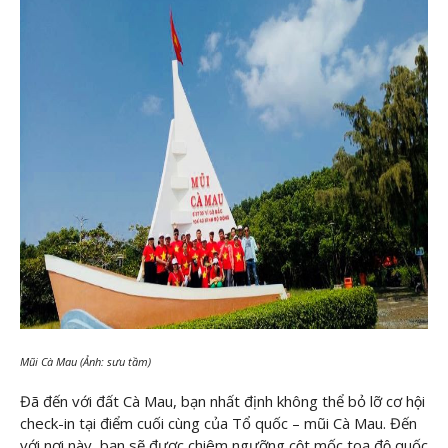
Mũi Cà Mau (Ảnh: sưu tầm)
Đã đến với đất Cà Mau, bạn nhất định không thể bỏ lỡ cơ hội
check-in tại điểm cuối cùng của Tổ quốc – mũi Cà Mau. Đến
với nơi này, bạn sẽ được chiêm ngưỡng cột mốc toạ độ quốc