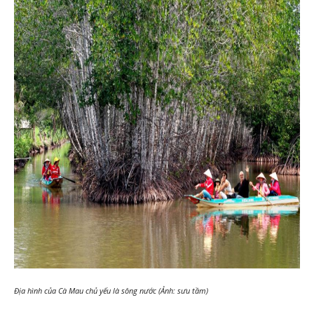
Địa hình của Cà Mau chủ yếu là sông nước (Ảnh: sưu tầm)