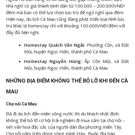
nhà nghỉ có giá thành bình dân từ 100.000 – 200.000VNĐ/
đêm mà bạn có thể lựa chọn lưu trú để ngủ nghỉ qua đêm.
Hiện nay, du lịch Cà Mau cũng đang phát triển loại hình lưu
trú khác là homestay chỉ với khoảng 100.000VNĐ/đêm với
đầy đủ tiện nghi.
Homestay Quách Văn Ngãi:
Phường Cồn, xã Đất
Mũi, huyện Ngọc Hiển, thành phố Cà Mau
Homestay Nguyễn Hùng:
Ấp Cồn Mũi, xã Đất
Mũi, huyện Ngọc Hiển, thành phố Cà Mau
NHỮNG ĐỊA ĐIỂM KHÔNG THỂ BỎ LỠ KHI ĐẾN CÀ
MAU
Chợ nổi Cà Mau
Đã đi du lịch đến miền sông nước thì du khách nhất định
không thể bỏ lỡ cơ hội trải nghiệm đi mua sắm tại chợ nổi –
nét văn hoá đặc sắc của người dân địa phương miền Tây.
Chợ nổi nằm trên dòng sông gành Hào, thuộc địa bàn