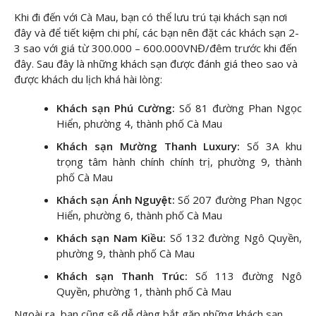
Khi đi đến với Cà Mau, bạn có thể lưu trú tại khách sạn nơi
đây và để tiết kiệm chi phí, các bạn nên đặt các khách sạn 2-
3 sao với giá từ 300.000 – 600.000VNĐ/đêm trước khi đến
đây. Sau đây là những khách sạn được đánh giá theo sao và
được khách du lịch khá hài lòng:
Khách sạn Phú Cường:
Số 81 đường Phan Ngọc
Hiển, phường 4, thành phố Cà Mau
Khách sạn Mường Thanh Luxury:
Số 3A khu
trọng tâm hành chính chính trị, phường 9, thành
phố Cà Mau
Khách sạn Ánh Nguyệt:
Số 207 đường Phan Ngọc
Hiển, phường 6, thành phố Cà Mau
Khách sạn Nam Kiều:
Số 132 đường Ngô Quyền,
phường 9, thành phố Cà Mau
Khách sạn Thanh Trúc:
Số 113 đường Ngô
Quyền, phường 1, thành phố Cà Mau
Ngoài ra, bạn cũng sẽ dễ dàng bắt gặp những khách sạn,