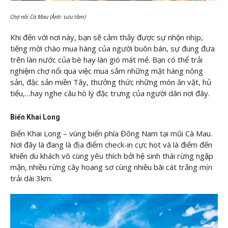
Chợ nổi Cà Mau (Ảnh: sưu tầm)
Khi đến với nơi này, bạn sẽ cảm thấy được sự nhộn nhịp,
tiếng mời chào mua hàng của người buôn bán, sự đung đưa
trên làn nước của bè hay làn gió mát mẻ. Bạn có thể trải
nghiệm chợ nổi qua việc mua sắm những mặt hàng nông
sản, đặc sản miền Tây, thưởng thức những món ăn vặt, hủ
tiếu,…hay nghe câu hò lý đặc trưng của người dân nơi đây.
Biển Khai Long
Biển Khai Long – vùng biển phía Đông Nam tại mũi Cà Mau.
Nơi đây là đang là địa điểm check-in cực hot và là điểm đến
khiến du khách vô cùng yêu thích bởi hệ sinh thái rừng ngập
mặn, nhiều rừng cây hoang sơ cùng nhiều bãi cát trắng mịn
trải dài 3km.