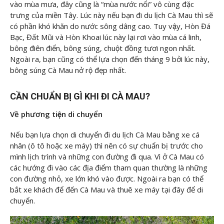
vào mùa mưa, đây cũng là “mùa nước nổi” vô cùng đặc
trưng của miền Tây. Lúc này nếu bạn đi du lịch Cà Mau thì sẽ
có phần khó khăn do nước sông dâng cao. Tuy vậy, Hòn Đá
Bạc, Đất Mũi và Hòn Khoai lúc này lại rơi vào mùa cá linh,
bông điên điển, bông súng, chuột đồng tươi ngon nhất.
Ngoài ra, bạn cũng có thể lựa chọn đến tháng 9 bởi lúc này,
bông súng Cà Mau nở rộ đẹp nhất.
CẦN CHUẨN BỊ GÌ KHI ĐI CÀ MAU?
Về phương tiện di chuyển
Nếu bạn lựa chọn di chuyển đi du lịch Cà Mau bằng xe cá
nhân (ô tô hoặc xe máy) thì nên có sự chuẩn bị trước cho
mình lịch trình và những con đường đi qua. Vì ở Cà Mau có
các hướng đi vào các địa điểm tham quan thường là những
con đường nhỏ, xe lớn khó vào được. Ngoài ra bạn có thể
bắt xe khách để đến Cà Mau và thuê xe máy tại đây để di
chuyển.