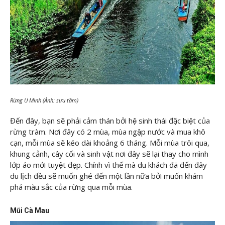
Rừng U Minh (Ảnh: sưu tầm)
Đến đây, bạn sẽ phải cảm thán bởi hệ sinh thái đặc biệt của
rừng tràm. Nơi đây có 2 mùa, mùa ngập nước và mua khô
cạn, mỗi mùa sẽ kéo dài khoảng 6 tháng. Mỗi mùa trôi qua,
khung cảnh, cây cối và sinh vật nơi đây sẽ lại thay cho mình
lớp áo mới tuyệt đẹp. Chính vì thế mà du khách đã đến đây
du lịch đều sẽ muốn ghé đến một lần nữa bởi muốn khám
phá màu sắc của rừng qua mỗi mùa.
Mũi Cà Mau