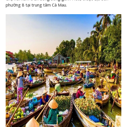
phường 8 tại trung tâm Cà Mau.