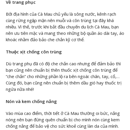
Về trang phục
Bởi địa hình của Cà Mau chủ yếu là sông nước, kênh rạch
cùng rừng ngập mặn nên muỗi và côn trùng tại đây khá
nhiều. Vì thế, trước khi bắt đầu chuyến du lịch Cà Mau, bạn
nên ưu tiên mặc và mang theo những bộ quần áo dài tay, áo
khoác nhằm đảo bảo che chắn kỹ cơ thể.
Thuộc xịt chống côn trùng
Dù trang phụ đã có độ che chắn cao nhưng để đảm bảo thì
bạn cũng nên chuẩn bị thên thuốc xịt chống côn trùng để
“che chắn” cho những phần lộ ra bên ngoài: chân, tay, cổ,…
Cùng đó, bạn cũng nên chuẩn bị thêm dầu gió hay thuốc trị
ngứa nữa nhé!
Nón và kem chống nắng
Vào mùa cao điểm, thời tiết ở Cà Mau thường oi bức, nắng
nóng nên bạn đừng quên chuẩn bị cho mình nón cùng kem
chống nắng để bảo vệ cho sức khoẻ cùng làn da của mình.