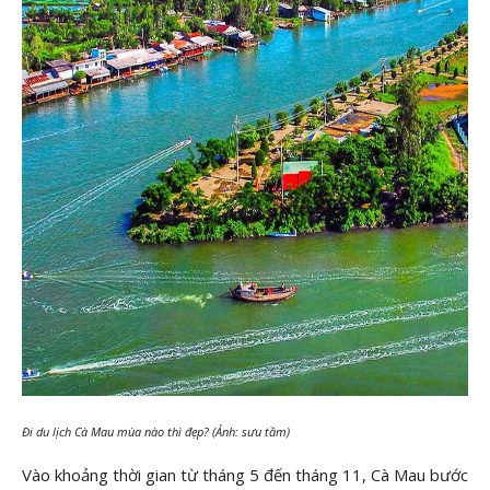
Đi du lịch Cà Mau mùa nào thì đẹp? (Ảnh: sưu tầm)
Vào khoảng thời gian từ tháng 5 đến tháng 11, Cà Mau bước