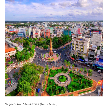
Du lịch Cà Mau lưu trú ở đâu? (Ảnh: sưu tầm)