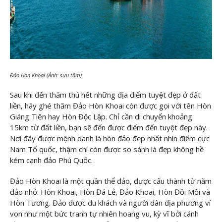
Đảo Hòn Khoai (Ảnh: sưu tầm)
Sau khi đến thăm thú hết những địa điểm tuyệt đẹp ở đất
liền, hãy ghé thăm Đảo Hòn Khoai còn được gọi với tên Hòn
Giáng Tiên hay Hòn Độc Lập. Chỉ cần di chuyển khoảng
15km từ đất liền, bạn sẽ đến được điểm đến tuyệt đẹp này.
Nơi đây được mệnh danh là hòn đảo đẹp nhất nhìn điểm cực
Nam Tổ quốc, thậm chí còn được so sánh là đẹp không hề
kém cạnh đảo Phú Quốc.
Đảo Hòn Khoai là một quần thể đảo, được cấu thành từ năm
đảo nhỏ: Hòn Khoai, Hòn Đá Lẻ, Đảo Khoai, Hòn Đồi Mồi và
Hòn Tương. Đảo được du khách và người dân địa phương ví
von như một bức tranh tự nhiên hoang vu, kỳ vĩ bởi cánh