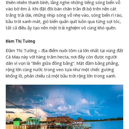
thiên nhiên thanh bình, lắng nghe những tiếng sóng biển vỗ
vào bờ êm ả. Khi đặt đôi bàn chân trần đi bộ trên nền cát
trắng trải dài, những nhịp sóng vỗ nhẹ vào, sóng biển rì rào,
bầu trời xanh mát, gió biển quấn quít luồn qua từng sợi tóc,
tất cả điều ấy tạo nên một trải nghiệm vô cùng khó quên.
Đầm Thị Tường
Đầm Thị Tường – địa điểm nuôi tôm cá lớn nhất tại vùng đất
Cà Mau này với hàng trăm hecta, nơi đây còn được người
dân ví vọn là “Biển giữa đồng bằng”. Mặt đầm bằng phẳng,
rộng lớn cùng nước trong veo tựa như một chiếc gương
khổng lồ, phản chiếu cả một bầu trời rộng lớn trong xanh.