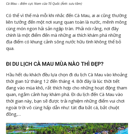
Cà Mau – điểm cực Nam của Tổ Quốc (Ảnh: sưu tầm)
Có thể vì thế mà mỗi khi nhắc đến Cà Mau, ai ai cũng thường
liên tưởng đến một nơi xung quan toàn là nước, mênh mông
cùng món ngon hải sản ngập tràn. Phải nói rằng, nơi đây
chính là một điểm đến mà những ai thích khám phá những
địa điểm có khung cảnh sông nước hữu tình không thể bỏ
qua.
ĐI DU LỊCH CÀ MAU MÙA NÀO THÌ ĐẸP?
Hầu hết du khách đều lựa chọn đi du lịch Cà Mau vào khoảng
thời gian từ tháng 12 đến tháng 4. Bởi đây là lúc thời tiết
đang vào mùa khô, rất thích hợp cho những hoạt động tham
quan, ngắm cảnh hay khám phá. Đi du lịch đến Cà Mau vào
thời gian này, bạn sẽ được trải nghiệm những điểm vui chơi
ngoài trời vô cùng hấp dẫn như: tát đìa bắt cá, bắt chuột
đồng,…