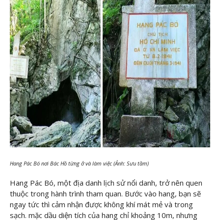
Hang Pác Bó nơi Bác Hồ từng ở và làm việc (Ảnh: Sưu tầm)
Hang Pác Bó, một địa danh lịch sử nổi danh, trở nên quen
thuộc trong hành trình tham quan. Bước vào hang, bạn sẽ
ngay tức thì cảm nhận được không khí mát mẻ và trong
sạch. mặc dầu diện tích của hang chỉ khoảng 10m, nhưng