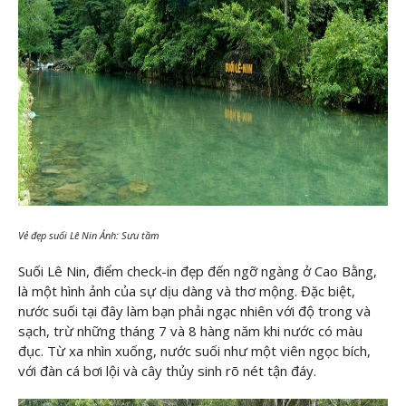
Vẻ đẹp suối Lê Nin Ảnh: Sưu tầm
Suối Lê Nin, điểm check-in đẹp đến ngỡ ngàng ở Cao Bằng,
là một hình ảnh của sự dịu dàng và thơ mộng. Đặc biệt,
nước suối tại đây làm bạn phải ngạc nhiên với độ trong và
sạch, trừ những tháng 7 và 8 hàng năm khi nước có màu
đục. Từ xa nhìn xuống, nước suối như một viên ngọc bích,
với đàn cá bơi lội và cây thủy sinh rõ nét tận đáy.