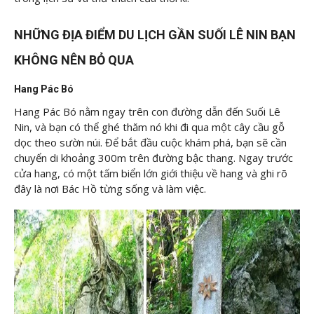
NHỮNG ĐỊA ĐIỂM DU LỊCH GẦN SUỐI LÊ NIN BẠN
KHÔNG NÊN BỎ QUA
Hang Pác Bó
Hang Pác Bó nằm ngay trên con đường dẫn đến Suối Lê
Nin, và bạn có thể ghé thăm nó khi đi qua một cây cầu gỗ
dọc theo sườn núi. Để bắt đầu cuộc khám phá, bạn sẽ cần
chuyển di khoảng 300m trên đường bậc thang. Ngay trước
cửa hang, có một tấm biển lớn giới thiệu về hang và ghi rõ
đây là nơi Bác Hồ từng sống và làm việc.