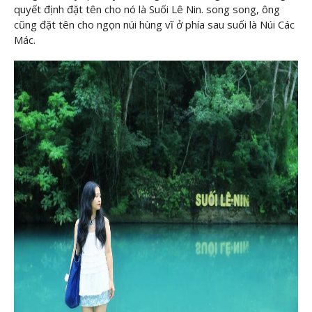
quyết định đặt tên cho nó là Suối Lê Nin. song song, ông
cũng đặt tên cho ngọn núi hùng vĩ ở phía sau suối là Núi Các
Mác.