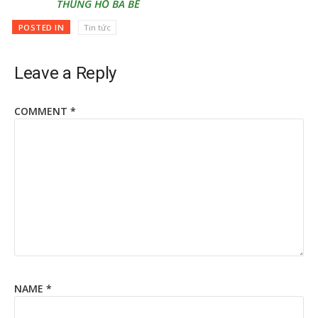
THỦNG HỒ BA BỂ
POSTED IN
Tin tức
Leave a Reply
COMMENT
*
NAME
*