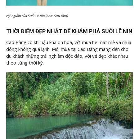
cội nguồn của Suối Lê Nin (Ảnh: Sưu tầm)
THỜI ĐIỂM ĐẸP NHẤT ĐỂ KHÁM PHÁ SUỐI LÊ NIN
Cao Bằng có khí hậu khá ôn hòa, với mùa hè mát mẻ và mùa
đông không quá lạnh. Mỗi mùa tại Cao Bằng mang đến cho
du khách những trải nghiệm độc đáo, với vẻ đẹp khác nhau
theo từng thời kỳ.