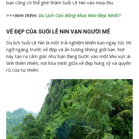
bạn cũng có thể ghé thăm Suối Lê Nin vào mùa thu.
>>>Xem thêm:
Du Lịch Cao Bằng Mùa Nào Đẹp Nhất?
VẺ ĐẸP CỦA SUỐI LÊ NIN VẠN NGƯỜI MÊ
Du lịch Suối Lê Nin là một trải nghiệm khiến bạn ngay tức thì
ngỡ ngàng trước vẻ đẹp và ấn tượng không giới hạn. Nơi
này tạo ra cảm giác như bạn đang bước vào một khu vực ái
tình thiên nhiên, nơi hòa mình giữa vẻ đẹp hùng vỹ và quyến
rũ của tự nhiên.