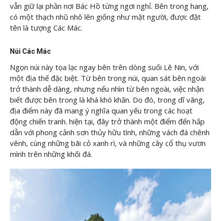
vẫn giữ lại phần nơi Bác Hồ từng ngơi nghỉ. Bên trong hang,
có một thạch nhũ nhô lên giống như mặt người, được đặt
tên là tượng Các Mác.
Núi Các Mác
Ngọn núi này tọa lạc ngay bên trên dòng suối Lê Nin, với
một địa thế đặc biệt. Từ bên trong núi, quan sát bên ngoài
trở thành dễ dàng, nhưng nếu nhìn từ bên ngoài, việc nhận
biết được bên trong là khá khó khăn. Do đó, trong dĩ vãng,
địa điểm này đã mang ý nghĩa quan yếu trong các hoạt
động chiến tranh. hiện tại, đây trở thành một điểm đến hấp
dẫn với phong cảnh sơn thủy hữu tình, những vách đá chênh
vênh, cùng những bãi cỏ xanh rì, và những cây cổ thụ vươn
mình trên những khối đá.