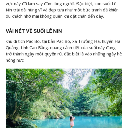
vực này đã làm say đắm lòng người. Đặc biệt, con suối Lê
Nin trải dài hùng vĩ và đẹp tựa như một bức tranh đã khiến
du khách nhớ mãi không quên khi đặt chân đến đây.
VÀI NÉT VỀ SUỐI LÊ NIN
khu di tích Pác Bó, tại bản Pác Bó, xã Trường Hà, huyện Hà
Quảng, tỉnh Cao Bằng. quang cảnh tiệt của suối này đang
trở thành ngày một quyến rũ, đặc biệt là vào những ngày hè
nóng nực.