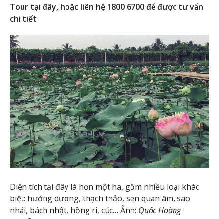
Tour tại đây, hoặc liên hệ 1800 6700 để được tư vấn
chi tiết
Diện tích tại đây là hơn một ha, gồm nhiều loại khác
biệt: hướng dương, thạch thảo, sen quan âm, sao
nhái, bách nhật, hồng ri, cúc… Ảnh:
Quốc Hoàng