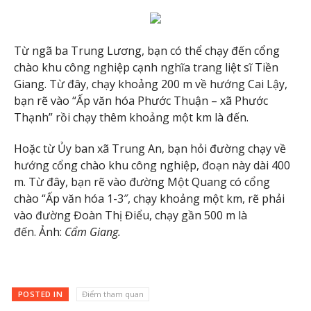
Từ ngã ba Trung Lương, bạn có thể chạy đến cổng
chào khu công nghiệp cạnh nghĩa trang liệt sĩ Tiền
Giang. Từ đây, chạy khoảng 200 m về hướng Cai Lậy,
bạn rẽ vào “Ấp văn hóa Phước Thuận – xã Phước
Thạnh” rồi chạy thêm khoảng một km là đến.
Hoặc từ Ủy ban xã Trung An, bạn hỏi đường chạy về
hướng cổng chào khu công nghiệp, đoạn này dài 400
m. Từ đây, bạn rẽ vào đường Một Quang có cổng
chào “Ấp văn hóa 1-3″, chạy khoảng một km, rẽ phải
vào đường Đoàn Thị Điểu, chạy gần 500 m là
đến. Ảnh:
Cẩm Giang.
POSTED IN
Điểm tham quan