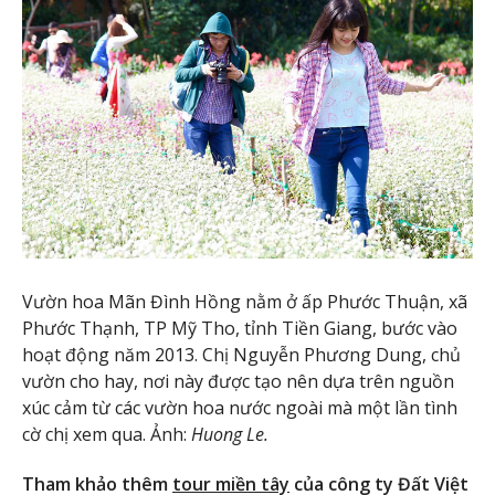
Vườn hoa Mãn Đình Hồng nằm ở ấp Phước Thuận, xã
Phước Thạnh, TP Mỹ Tho, tỉnh Tiền Giang, bước vào
hoạt động năm 2013. Chị Nguyễn Phương Dung, chủ
vườn cho hay, nơi này được tạo nên dựa trên nguồn
xúc cảm từ các vườn hoa nước ngoài mà một lần tình
cờ chị xem qua. Ảnh:
Huong Le.
Tham khảo thêm
tour miền tây
của công ty Đất Việt