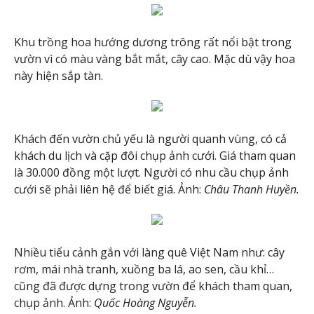
Khu trồng hoa hướng dương trông rất nổi bật trong
vườn vì có màu vàng bắt mắt, cây cao. Mặc dù vậy hoa
này hiện sắp tàn.
Khách đến vườn chủ yếu là người quanh vùng, có cả
khách du lịch và cặp đôi chụp ảnh cưới. Giá tham quan
là 30.000 đồng một lượt. Người có nhu cầu chụp ảnh
cưới sẽ phải liên hệ để biết giá. Ảnh:
Châu Thanh Huyền.
Nhiều tiểu cảnh gắn với làng quê Việt Nam như: cây
rơm, mái nhà tranh, xuồng ba lá, ao sen, cầu khỉ…
cũng đã được dựng trong vườn để khách tham quan,
chụp ảnh. Ảnh:
Quốc Hoàng Nguyễn.