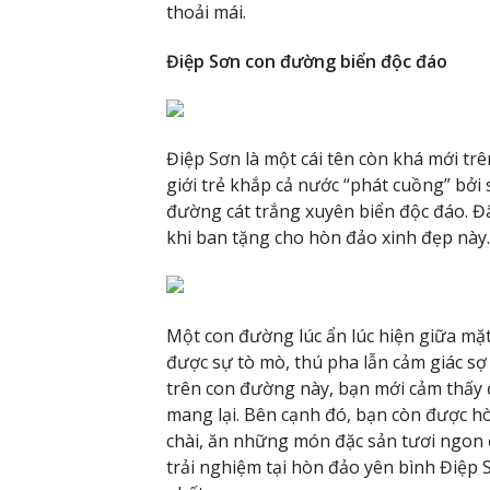
thoải mái.
Điệp Sơn con đường biển độc đáo
Điệp Sơn là một cái tên còn khá mới tr
giới trẻ khắp cả nước “phát cuồng” bở
đường cát trắng xuyên biển độc đáo. Đ
khi ban tặng cho hòn đảo xinh đẹp này.
Một con đường lúc ẩn lúc hiện giữa mặt
được sự tò mò, thú pha lẫn cảm giác sợ 
trên con đường này, bạn mới cảm thấy
mang lại. Bên cạnh đó, bạn còn được h
chài, ăn những món đặc sản tươi ngon 
trải nghiệm tại hòn đảo yên bình Điệp 