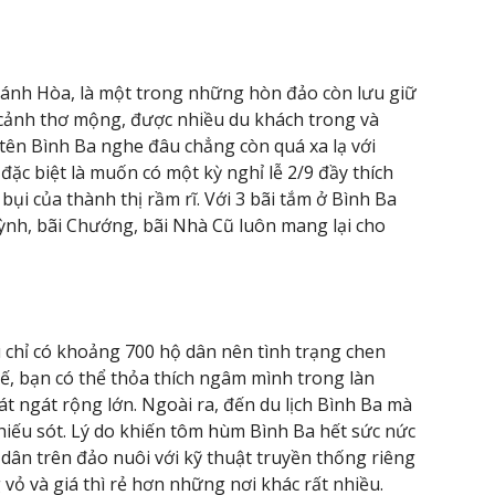
hánh Hòa, là một trong những hòn đảo còn lưu giữ
ảnh thơ mộng, được nhiều du khách trong và
tên Bình Ba nghe đâu chẳng còn quá xa lạ với
 đặc biệt là muốn có một kỳ nghỉ lễ 2/9 đầy thích
bụi của thành thị rầm rĩ. Với 3 bãi tắm ở Bình Ba
uỳnh, bãi Chướng, bãi Nhà Cũ luôn mang lại cho
chỉ có khoảng 700 hộ dân nên tình trạng chen
hế, bạn có thể thỏa thích ngâm mình trong làn
át ngát rộng lớn. Ngoài ra, đến du lịch Bình Ba mà
hiếu sót. Lý do khiến tôm hùm Bình Ba hết sức nức
 dân trên đảo nuôi với kỹ thuật truyền thống riêng
vỏ và giá thì rẻ hơn những nơi khác rất nhiều.