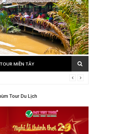
TOUR MIỀN TÂY
hùm Tour Du Lịch