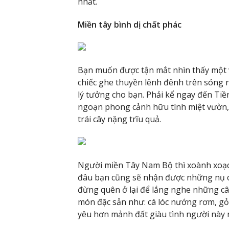
nhất.
Miền tây bình dị chất phác
Bạn muốn được tận mắt nhìn thấy một
chiếc ghe thuyền lênh đênh trên sóng n
lý tưởng cho bạn. Phải kể ngay đến Tiề
ngoạn phong cảnh hữu tình miệt vườn
trái cây nặng trĩu quả.
Người miền Tây Nam Bộ thì xoành xoạch 
đâu bạn cũng sẽ nhận được những nụ cư
đừng quên ở lại để lắng nghe những câu 
món đặc sản như: cá lóc nướng rơm, gỏi
yêu hơn mảnh đất giàu tình người này 