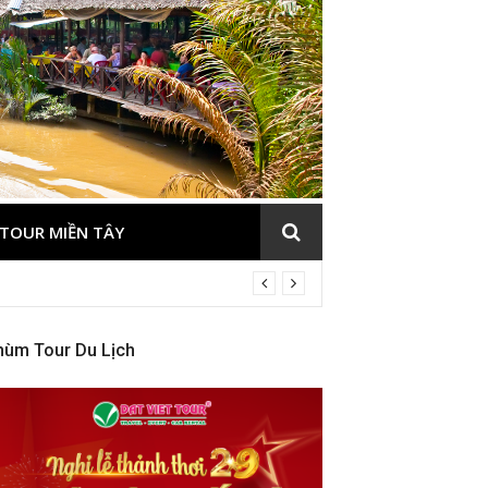
TOUR MIỀN TÂY
hùm Tour Du Lịch