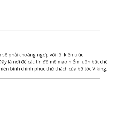
 sẽ phải choáng ngợp với lối kiến trúc
ây là nơi để các tín đồ mê mạo hiểm luôn bật chế
iến binh chinh phục thử thách của bộ tộc Viking.