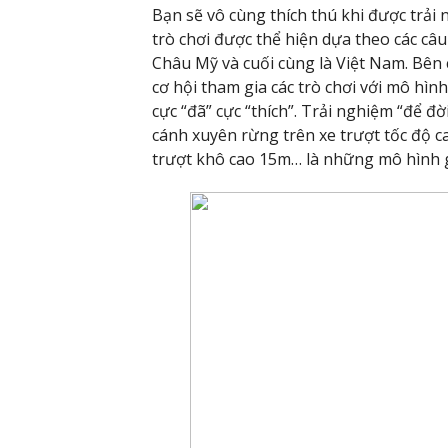
Bạn sẽ vô cùng thích thú khi được trải 
trò chơi được thể hiện dựa theo các câ
Châu Mỹ và cuối cùng là Việt Nam. Bên
cơ hội tham gia các trò chơi với mô hìn
cực “đã” cực “thích”. Trải nghiệm “để đ
cánh xuyên rừng trên xe trượt tốc độ 
trượt khô cao 15m… là những mô hình giả