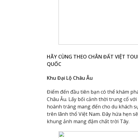
HÃY CÙNG THEO CHÂN ĐẤT VIỆT TOUR
QUỐC
Khu Đại Lộ Châu Âu
Điểm đến đầu tiên bạn có thể khám phá
Châu Âu. Lấy bối cảnh thời trung cổ với
hoành tráng mang đến cho du khách sự
trên lãnh thổ Việt Nam. Đây hứa hẹn sẽ 
khung ảnh mang đậm chất trời Tây.