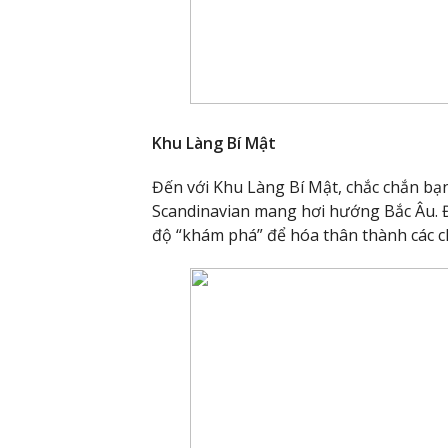
Khu Làng Bí Mật
Đến với Khu Làng Bí Mật, chắc chắn bạn
Scandinavian mang hơi hướng Bắc Âu. Đ
độ “khám phá” để hóa thân thành các ch