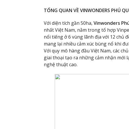
TỔNG QUAN VỀ VINWONDERS PHÚ Q
Với diện tích gần 50ha,
Vinwonders Ph
nhất Việt Nam, nằm trong tổ hợp Vinpe
nổi tiếng ở 6 vùng lãnh địa với 12 chủ
mang lại nhiều cảm xúc bùng nổ khi đưa
Với quy mô hàng đầu Việt Nam, các chủ 
giai thoại tạo ra những cảm nhận mới lạ,
nghệ thuật cao.