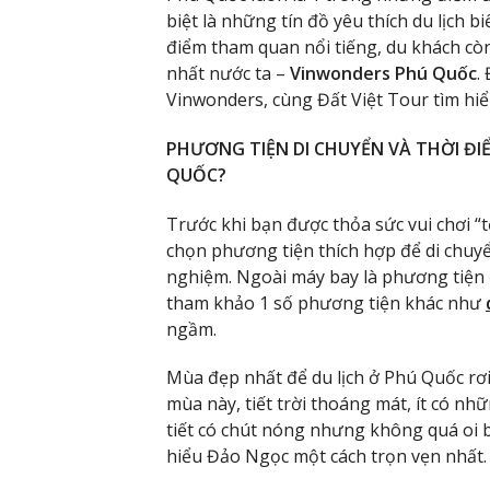
biệt là những tín đồ yêu thích du lịch 
điểm tham quan nổi tiếng, du khách còn 
nhất nước ta –
Vinwonders Phú Quốc
.
Vinwonders, cùng Đất Việt Tour tìm hiể
PHƯƠNG TIỆN DI CHUYỂN VÀ THỜI Đ
QUỐC?
Trước khi bạn được thỏa sức vui chơi 
chọn phương tiện thích hợp để di chuyển
nghiệm. Ngoài máy bay là phương tiện 
tham khảo 1 số phương tiện khác như
ngầm.
Mùa đẹp nhất để du lịch ở Phú Quốc rơ
mùa này, tiết trời thoáng mát, ít có nh
tiết có chút nóng nhưng không quá oi bứ
hiểu Đảo Ngọc một cách trọn vẹn nhất.