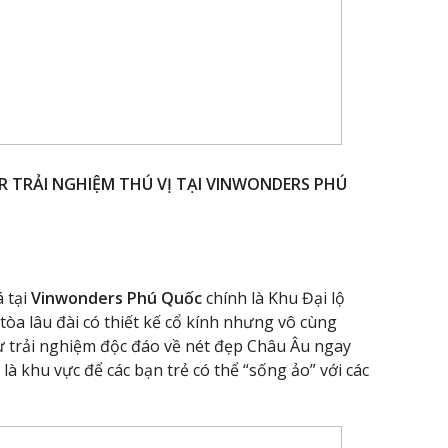
 TRẢI NGHIỆM THÚ VỊ TẠI VINWONDERS PHÚ
 tại
Vinwonders Phú Quốc
chính là Khu Đại lộ
 tòa lâu đài có thiết kế cổ kính nhưng vô cùng
 trải nghiệm độc đáo về nét đẹp Châu Âu ngay
là khu vực để các bạn trẻ có thể “sống ảo” với các