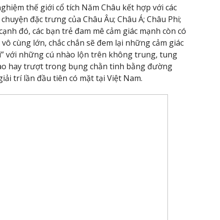
nghiệm thế giới cổ tích Năm Châu kết hợp với các
u chuyện đặc trưng của Châu Âu; Châu Á; Châu Phi;
 cạnh đó, các bạn trẻ đam mê cảm giác mạnh còn có
h vô cùng lớn, chắc chắn sẽ đem lại những cảm giác
ời” với những cú nhào lộn trên không trung, tung
cao hay trượt trong bụng chằn tinh bằng đường
i trí lần đầu tiên có mặt tại Việt Nam.