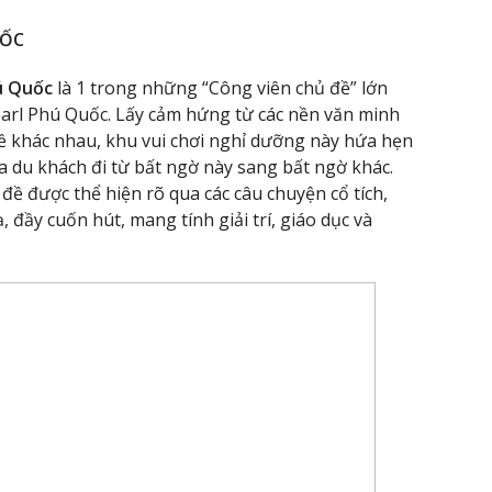
UỐC
ú Quốc
là 1 trong những “Công viên chủ đề” lớn
arl Phú Quốc. Lấy cảm hứng từ các nền văn minh
 đề khác nhau, khu vui chơi nghỉ dưỡng này hứa hẹn
 du khách đi từ bất ngờ này sang bất ngờ khác.
đề được thể hiện rõ qua các câu chuyện cổ tích,
 đầy cuốn hút, mang tính giải trí, giáo dục và