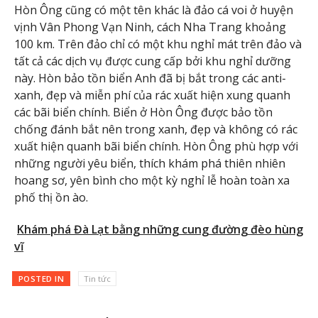
Hòn Ông cũng có một tên khác là đảo cá voi ở huyện
vịnh Vân Phong Vạn Ninh, cách Nha Trang khoảng
100 km. Trên đảo chỉ có một khu nghỉ mát trên đảo và
tất cả các dịch vụ được cung cấp bởi khu nghỉ dưỡng
này. Hòn bảo tồn biển Anh đã bị bắt trong các anti-
xanh, đẹp và miễn phí của rác xuất hiện xung quanh
các bãi biển chính. Biển ở Hòn Ông được bảo tồn
chống đánh bắt nên trong xanh, đẹp và không có rác
xuất hiện quanh bãi biển chính. Hòn Ông phù hợp với
những người yêu biển, thích khám phá thiên nhiên
hoang sơ, yên bình cho một kỳ nghỉ lễ hoàn toàn xa
phố thị ồn ào.
Khám phá Đà Lạt bằng những cung đường đèo hùng
vĩ
POSTED IN
Tin tức