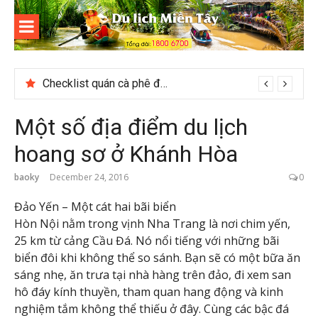
Skip
to
content
Du lịch
Miền Tây
Checklist quán cà phê đẹp dịp 2/9 ở Đà Lạt nên ghé
Một số địa điểm du lịch
hoang sơ ở Khánh Hòa
baoky
December 24, 2016
0
Đảo Yến – Một cát hai bãi biển
Hòn Nội nằm trong vịnh Nha Trang là nơi chim yến,
25 km từ cảng Cầu Đá. Nó nổi tiếng với những bãi
biển đôi khi không thể so sánh. Bạn sẽ có một bữa ăn
sáng nhẹ, ăn trưa tại nhà hàng trên đảo, đi xem san
hô đáy kính thuyền, tham quan hang động và kinh
nghiệm tắm không thể thiếu ở đây. Cùng các bậc đá