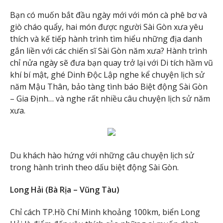
Bạn có muốn bắt đầu ngày mới với món cà phê bơ và
giò cháo quẩy, hai món được người Sài Gòn xưa yêu
thích và kế tiếp hành trình tìm hiểu những địa danh
gắn liền với các chiến sĩ Sài Gòn năm xưa? Hành trình
chỉ nửa ngày sẽ đưa bạn quay trở lại với Di tích hầm vũ
khí bí mật, ghé Dinh Độc Lập nghe kể chuyện lịch sử
năm Mậu Thân, bảo tàng tình báo Biệt động Sài Gòn
– Gia Định… và nghe rất nhiều câu chuyện lịch sử năm
xưa.
Du khách hào hứng với những câu chuyện lịch sử
trong hành trình theo dấu biệt động Sài Gòn.
Long Hải (Bà Rịa – Vũng Tàu)
Chỉ cách TP.Hồ Chí Minh khoảng 100km, biển Long