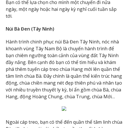
Bạn có thể lựa chọn cho mình một chuyến đi nửa
ngày, một ngày hoặc hai ngày kỳ nghỉ cuối tuần sắp
tới.
Núi Bà Đen (Tây Ninh)
Hành trình chinh phục núi Bà Đen Tây Ninh, nóc nhà
khoanh vùng Tây Nam Bộ là chuyến hành trình để
bạn chiêm ngưỡng toàn cảnh của vùng đất Tây Ninh
đầy nắng. Bên cạnh đó bạn có thể tìm hiểu và khám
phá thêm tuyến cáp treo chùa Hang mới lên quần thể
tâm linh chùa Bà. Đây chính là quần thể kiến trúc hang
động, chùa chiền mang nét đẹp thiên phú và nhân tạo
với nhiều truyền thuyết ly kỳ, bí ẩn gồm chùa Bà, chùa
Hang, động Hoàng Chung, chùa Trung, chùa Mới…
Ngoài cáp treo, bạn có thể đến quần thể tâm linh chùa