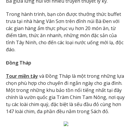
Bà giữa lưng núi với nhiều truyền thuyết ly kỳ.
Trong hành trình, bạn còn được thưởng thức buffet
trưa tại nhà hàng Vân Sơn trên đỉnh núi Bà Đen với
các gian hàng ẩm thực phục vụ hơn 20 món ăn, từ
điểm tâm, thức ăn nhanh, những món đặc sản của
tỉnh Tây Ninh, cho đến các loại nước uống mới lạ, độc
đáo.
Đồng Tháp
Tour miền tây
và Đồng Tháp là một trong những lựa
chọn phù hợp cho chuyến đi ngắn ngày cho gia đình.
Một trong những khu bảo tồn nổi tiếng nhất tại đây
chính là vườn quốc gia Tràm Chim Tam Nông, nơi quy
tụ các loài chim quý, đặc biệt là sếu đầu đỏ cùng hơn
147 loài chim, đa phần đều nằm trong Sách đỏ.