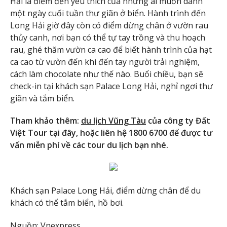
Hải là điểm đến yêu thích của những ai muốn dành
một ngày cuối tuần thư giãn ở biển. Hành trình đến
Long Hải giờ đây còn có điểm dừng chân ở vườn rau
thủy canh, nơi bạn có thể tự tay trồng và thu hoạch
rau, ghé thăm vườn ca cao để biết hành trình của hạt
ca cao từ vườn đến khi đến tay người trải nghiệm,
cách làm chocolate như thế nào. Buổi chiều, bạn sẽ
check-in tại khách sạn Palace Long Hải, nghỉ ngơi thư
giãn và tắm biển.
Tham khảo thêm:
du lịch Vũng Tàu
của công ty Đất
Việt Tour tại đây, hoặc liên hệ 1800 6700 để được tư
vấn miễn phí về các tour du lịch bạn nhé.
Khách sạn Palace Long Hải, điểm dừng chân để du
khách có thể tắm biển, hồ bơi.
Nguồn: Vnexpress