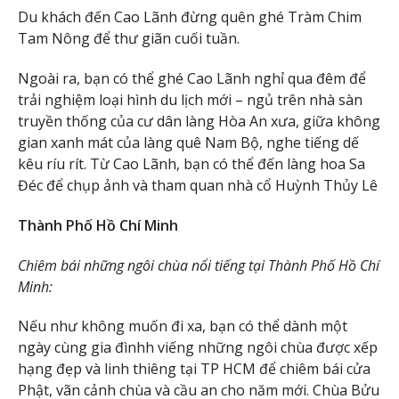
Du khách đến Cao Lãnh đừng quên ghé Tràm Chim
Tam Nông để thư giãn cuối tuần.
Ngoài ra, bạn có thể ghé Cao Lãnh nghỉ qua đêm để
trải nghiệm loại hình du lịch mới – ngủ trên nhà sàn
truyền thống của cư dân làng Hòa An xưa, giữa không
gian xanh mát của làng quê Nam Bộ, nghe tiếng dế
kêu ríu rít. Từ Cao Lãnh, bạn có thể đến làng hoa Sa
Đéc để chụp ảnh và tham quan nhà cổ Huỳnh Thủy Lê
Thành Phố Hồ Chí Minh
Chiêm bái những ngôi chùa nổi tiếng tại Thành Phố Hồ Chí
Minh:
Nếu như không muốn đi xa, bạn có thể dành một
ngày cùng gia đìnhh viếng những ngôi chùa được xếp
hạng đẹp và linh thiêng tại TP HCM để chiêm bái cửa
Phật, vãn cảnh chùa và cầu an cho năm mới. Chùa Bửu