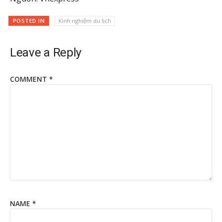
POSTED IN
Kinh nghiệm du lịch
Leave a Reply
COMMENT
*
NAME
*