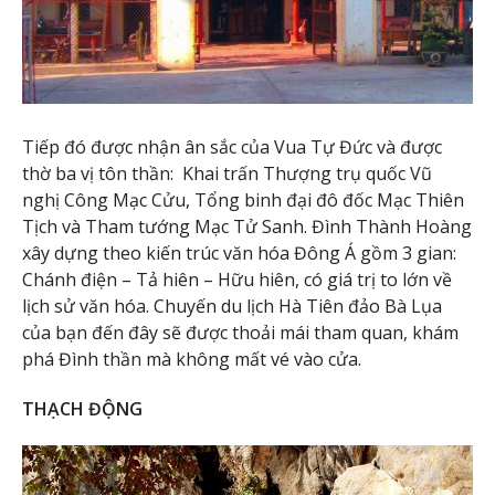
Tiếp đó được nhận ân sắc của Vua Tự Đức và được
thờ ba vị tôn thần: Khai trấn Thượng trụ quốc Vũ
nghị Công Mạc Cửu, Tổng binh đại đô đốc Mạc Thiên
Tịch và Tham tướng Mạc Tử Sanh. Đình Thành Hoàng
xây dựng theo kiến trúc văn hóa Đông Á gồm 3 gian:
Chánh điện – Tả hiên – Hữu hiên, có giá trị to lớn về
lịch sử văn hóa. Chuyến du lịch Hà Tiên đảo Bà Lụa
của bạn đến đây sẽ được thoải mái tham quan, khám
phá Đình thần mà không mất vé vào cửa.
THẠCH ĐỘNG