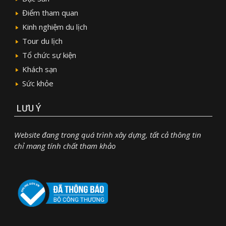
Điểm tham quan
Kinh nghiệm du lịch
Tour du lịch
Tổ chức sự kiện
Khách sạn
Sức khỏe
LƯU Ý
Website đang trong quá trình xây dựng, tất cả thông tin
chỉ mang tính chất tham khảo