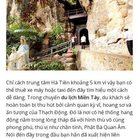
Chỉ cách trung tâm Hà Tiên khoảng 5 km vì vậy bạn có
thể thuê xe máy hoặc taxi đến đây tìm hiểu một cách
dễ dàng. Trong chuyến
du lịch Miền Tây
, du khách sẽ
hoàn toàn bị thu hút bởi cảnh quan kỳ vĩ, hoang sơ và
ấn tượng của Thạch Động. Đó là nơi có hệ thống hang
động nằm trong lòng tháp đá với hình thù vô cùng
phong phú, thú vị như chằn tinh, Phật Bà Quan Âm.
Nói đến đây trong đầu bạn hẳn đã xuất hiện liên