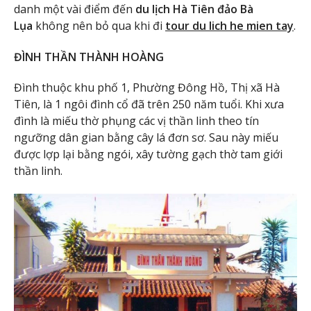
danh một vài điểm đến
du lịch Hà Tiên đảo Bà
Lụa
không nên bỏ qua khi đi
tour du lich he mien tay
.
ĐÌNH THẦN THÀNH HOÀNG
Đình thuộc khu phố 1, Phường Đông Hồ, Thị xã Hà
Tiên, là 1 ngôi đình cổ đã trên 250 năm tuổi. Khi xưa
đình là miếu thờ phụng các vị thần linh theo tín
ngưỡng dân gian bằng cây lá đơn sơ. Sau này miếu
được lợp lại bằng ngói, xây tường gạch thờ tam giới
thần linh.