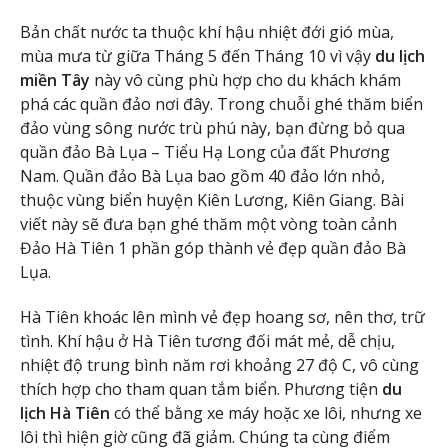
Bản chất nước ta thuộc khí hậu nhiệt đới gió mùa,
mùa mưa từ giữa Tháng 5 đến Tháng 10 vì vậy
du lịch
miền Tây
này vô cùng phù hợp cho du khách khám
phá các quần đảo nơi đây. Trong chuỗi ghé thăm biển
đảo vùng sông nước trù phú này, bạn đừng bỏ qua
quần đảo Bà Lụa – Tiểu Hạ Long của đất Phương
Nam. Quần đảo Bà Lụa bao gồm 40 đảo lớn nhỏ,
thuộc vùng biển huyện Kiên Lương, Kiên Giang. Bài
viết này sẽ đưa bạn ghé thăm một vòng toàn cảnh
Đảo Hà Tiên 1 phần góp thành vẻ đẹp quần đảo Bà
Lụa.
Hà Tiên khoác lên mình vẻ đẹp hoang sơ, nên thơ, trữ
tình. Khí hậu ở Hà Tiên tương đối mát mẻ, dễ chịu,
nhiệt độ trung bình năm rơi khoảng 27 độ C, vô cùng
thích hợp cho tham quan tắm biển. Phương tiện
du
lịch Hà Tiên
có thể bằng xe máy hoặc xe lôi, nhưng xe
lôi thì hiện giờ cũng đã giảm. Chúng ta cùng điểm