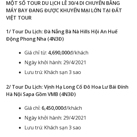
MỘT SỐ TOUR DU LỊCH LỄ 30/4 DI CHUYỂN BẰNG
MÁY BAY ĐANG ĐƯỢC KHUYẾN MẠI LỚN TẠI ĐẤT
VIỆT TOUR
1/ Tour Du Lịch: Đà Nẵng Bà Nà Hills Hội An Huế
Động Phong Nha (4N3Đ)
Giá chỉ từ:
4,690,000
đ/khách
Ngày khởi hành: 29/4/2021
Lưu trú: Khách sạn 3 sao
2/ Tour Du Lịch: Vịnh Hạ Long Cố Đô Hoa Lư Bái Đính
Hà Nội Sapa Gồm VMB (4N3Đ)
Giá chỉ:
6,450,000
đ/khách
Ngày khởi hành: 29/4/2021
Lưu trú: Khách sạn 3 sao