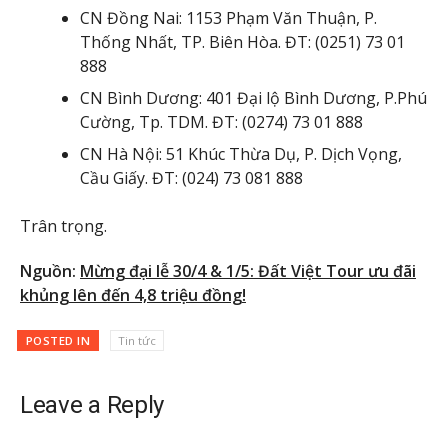
CN Đồng Nai: 1153 Phạm Văn Thuận, P.
Thống Nhất, TP. Biên Hòa. ĐT: (0251) 73 01
888
CN Bình Dương: 401 Đại lộ Bình Dương, P.Phú
Cường, Tp. TDM. ĐT: (0274) 73 01 888
CN Hà Nội: 51 Khúc Thừa Dụ, P. Dịch Vọng,
Cầu Giấy. ĐT: (024) 73 081 888
Trân trọng.
Nguồn:
Mừng đại lễ 30/4 & 1/5: Đất Việt Tour ưu đãi
khủng lên đến 4,8 triệu đồng!
POSTED IN
Tin tức
Leave a Reply