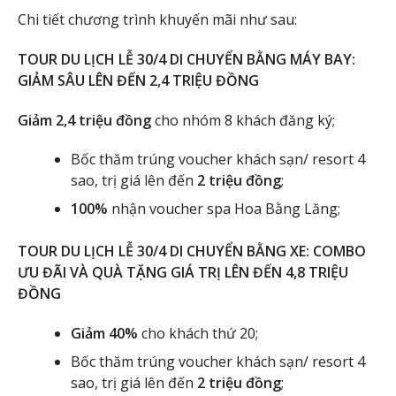
Chi tiết chương trình khuyến mãi như sau:
TOUR DU LỊCH LỄ 30/4 DI CHUYỂN BẰNG MÁY BAY:
GIẢM SÂU LÊN ĐẾN 2,4 TRIỆU ĐỒNG
Giảm 2,4 triệu đồng
cho nhóm 8 khách đăng ký;
Bốc thăm trúng voucher khách sạn/ resort 4
sao, trị giá lên đến
2 triệu đồng
;
100%
nhận voucher spa Hoa Bằng Lăng;
TOUR DU LỊCH LỄ 30/4 DI CHUYỂN BẰNG XE: COMBO
ƯU ĐÃI VÀ QUÀ TẶNG GIÁ TRỊ LÊN ĐẾN 4,8
TRIỆU
ĐỒNG
Giảm 40%
cho khách thứ 20;
Bốc thăm trúng voucher khách sạn/ resort 4
sao, trị giá lên đến
2 triệu đồng
;