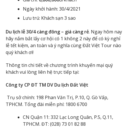
Ngày khởi hành: 30/4/2021
Lưu trú: Khách sạn 3 sao
Du lịch lễ 30/4 càng đông – giá càng rẻ
. Ngay hôm nay
hãy nắm bắt lấy cơ hội có 1 không 2 này để có kỳ nghỉ
lễ tết kiệm, an toàn và ý nghĩa cùng Đất Việt Tour nào
quý khách ơi!
Thông tin chi tiết về chương trình khuyến mại quý
khách vui lòng liên hệ trực tiếp tại:
Công ty CP ĐT TM DV Du lịch Đất Việt
Trụ sở chính: 198 Phan Văn Trị, P.10, Q. Gò Vấp,
TPHCM. Tổng đài miễn phí: 1800 6700
CN Quận 11: 332 Lạc Long Quân, P.5, Q.11,
TPHCM. ĐT: (028) 73 01 82 88