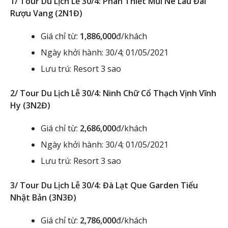
1/ Tour Du Lịch Lễ 30/4: Phan Thiết Mũi Né Lâu Đài
Rượu Vang (2N1Đ)
Giá chỉ từ:
1,886,000
đ/khách
Ngày khởi hành: 30/4; 01/05/2021
Lưu trú: Resort 3 sao
2/ Tour Du Lịch Lễ 30/4: Ninh Chữ Cổ Thạch Vịnh Vĩnh
Hy (3N2Đ)
Giá chỉ từ:
2,686,000
đ/khách
Ngày khởi hành: 30/4; 01/05/2021
Lưu trú: Resort 3 sao
3/ Tour Du Lịch Lễ 30/4: Đà Lạt Que Garden Tiểu
Nhật Bản (3N3Đ)
Giá chỉ từ:
2,786,000
đ/khách