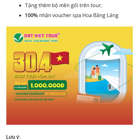
Tặng thêm bộ mền gối trên tour;
100%
nhận voucher spa Hoa Bằng Lăng
Lưu ý: