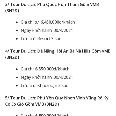
3/ Tour Du Lịch: Phú Quốc Hòn Thơm Gồm VMB
(3N2Đ)
Giá chỉ từ:
6,450,000
đ/khách
Ngày khởi hành: 30/4/2021
Lưu trú: Resort 3 sao
4/ Tour Du Lịch: Đà Nẵng Hội An Bà Nà Hills Gồm VMB
(3N2Đ)
Giá chỉ:
6,550,000
đ/khách
Ngày khởi hành: 30/4/2021
Lưu trú: Khách sạn 3 sao
5/ Tour Du Lịch: Phú Yên Quy Nhơn Vịnh Vũng Rô Kỳ
Co Eo Gió Gồm VMB (3N2Đ)
Giá chỉ:
6,800,000
đ/khách