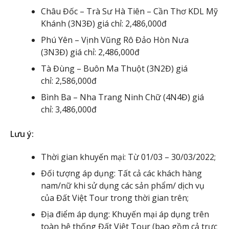
Châu Đốc – Trà Sư Hà Tiên – Cần Thơ KDL Mỹ
Khánh (3N3Đ) giá chỉ: 2,486,000đ
Phú Yên – Vịnh Vũng Rô Đảo Hòn Nưa
(3N3Đ) giá chỉ: 2,486,000đ
Tà Đùng – Buôn Ma Thuột (3N2Đ) giá
chỉ: 2,586,000đ
Bình Ba – Nha Trang Ninh Chữ (4N4Đ) giá
chỉ: 3,486,000đ
Lưu ý:
Thời gian khuyến mại: Từ 01/03 – 30/03/2022;
Đối tượng áp dụng: Tất cả các khách hàng
nam/nữ khi sử dụng các sản phẩm/ dịch vụ
của Đất Việt Tour trong thời gian trên;
Địa điểm áp dụng: Khuyến mại áp dụng trên
toàn hệ thống Đất Việt Tour (bao gồm cả trực