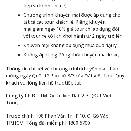
tiếp và kênh online);
Chương trình khuyến mại được áp dụng cho
tất cả các tour khách lẻ. Riêng khuyến
mại giảm ngay 10% giá tour chỉ áp dụng đối
với tour xe có lịch khởi hành từ 2 ngày trở lên.
Khuyến mại không áp dụng mua qua đại lý;
Không áp dụng đồng thời khuyến mại khác;
Thông tin chi tiết về chương trình khuyến mại chào
mừng ngày Quốc tế Phụ nữ 8/3 của Đất Việt Tour Quý
khách vui lòng liên hệ trực tiếp tại:
Công ty CP ĐT TM DV Du lịch Đất Việt (Đất Việt
Tour)
Trụ sở chính: 198 Phan Văn Trị, P.10, Q. Gò Vấp,
TP.HCM. Tổng đài miễn phí: 1800 6700