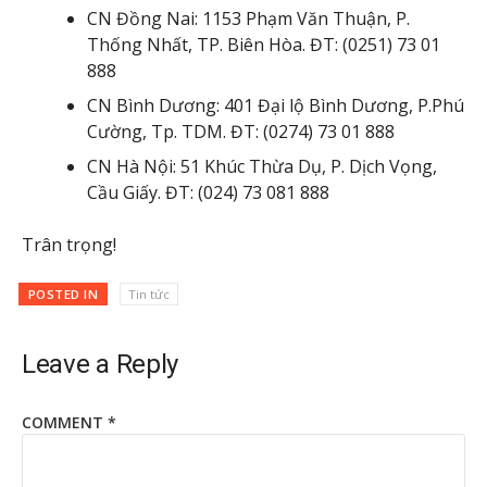
CN Đồng Nai: 1153 Phạm Văn Thuận, P.
Thống Nhất, TP. Biên Hòa. ĐT: (0251) 73 01
888
CN Bình Dương: 401 Đại lộ Bình Dương, P.Phú
Cường, Tp. TDM. ĐT: (0274) 73 01 888
CN Hà Nội: 51 Khúc Thừa Dụ, P. Dịch Vọng,
Cầu Giấy. ĐT: (024) 73 081 888
Trân trọng!
POSTED IN
Tin tức
Leave a Reply
COMMENT
*