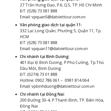
27 Trần Hưng Đạo, P.6, Q.5, TP. Hồ Chí Minh
ĐT: (028) 73 081 888
Email: vpquan5@datviettour.com.vn
Văn phòng giao dịch tại quận 11:
332 Lạc Long Quân, Phường 5, Quận 11, Tp.
HCM
ĐT: (028) 73 081 888
Email: vpquan11@datviettour.com.vn
Chi nhánh tại Bình Dương:
401 Đại lộ Bình Dương, P.Phú Cường, Tp.Thủ
Dầu Một, Bình Dương
ĐT: (0274) 73 01 888
Hotline: 0902 786 061 – 0981 814 064
Email: vpbinhduong@datviettour.com.vn
Chi nhánh tại Đồng Nai:
200 Đường 30-4, P.Thanh Bình, TP. Biên Hòa,
Đồng Nai