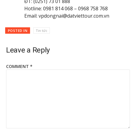
ĐT: (0251) 73 01 888
Hotline: 0981 814 068 – 0968 758 768
Email: vpdongnai@datviettour.com.vn
POSTED IN
Tin tức
Leave a Reply
COMMENT
*