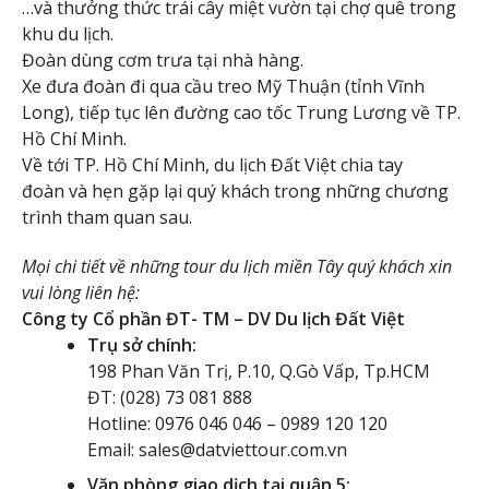
…và thưởng thức trái cây miệt vườn tại chợ quê trong
khu du lịch.
Đoàn dùng cơm trưa tại nhà hàng.
Xe đưa đoàn đi qua cầu treo Mỹ Thuận (tỉnh Vĩnh
Long), tiếp tục lên đường cao tốc Trung Lương về TP.
Hồ Chí Minh.
Về tới TP. Hồ Chí Minh, du lịch Đất Việt chia tay
đoàn và hẹn gặp lại quý khách trong những chương
trình tham quan sau.
Mọi chi tiết về những tour du lịch miền Tây quý khách xin
vui lòng liên hệ:
Công ty Cổ phần ĐT- TM – DV Du lịch Đất Việt
Trụ sở chính:
198 Phan Văn Trị, P.10, Q.Gò Vấp, Tp.HCM
ĐT: (028) 73 081 888
Hotline: 0976 046 046 – 0989 120 120
Email: sales@datviettour.com.vn
Văn phòng giao dịch tại quận 5: