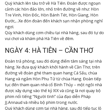
Quý khách lên tàu trở về Hà Tiên. Đoàn được ngoạn
cảnh các hòn đảo lớn, nhỏ trên đường về như: Hòn
Tre Vinh, Hòn Đốc, Hòn Bánh Tét, Hòn Giang, Hòn
Đước,…Xe đón đoàn đến khách sạn nhận phòng nghỉ
ngơi.
Qúy khách dùng cơm chiều tại nhà hàng, sau đó tự do
vui chơi và khám phá Hà Tiên về đêm.
NGÀY 4: HÀ TIÊN – CẦN THƠ
Đoàn trả phòng, sau đó dùng điểm tâm sáng tại nhà
hàng. Xe đưa quý khách khởi hành về Cần Thơ, trên
đường về đoàn ghé tham quan hang Cá Sấu, chùa
Hang và ngắm Hòn Phu Tử từ chùa Hang. Đoàn tiếp
tục đến tham quan nhà cổ Bình Thủy – một ngôi nhà
được xây dựng vào thế kỷ XIX và cũng là nơi quay bộ
phim nổi tiếng “Người tình” của đạo diễn Pháp
JJ.Annaud và nhiều bộ phim trong nước.
Quý khách dùng cơm tại nhà hàng, sau đó tiếp tục lộ