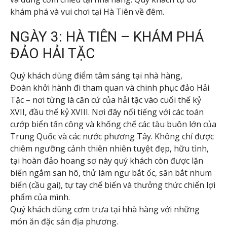
khám phá và vui chơi tại Hà Tiên về đêm.
NGÀY 3: HÀ TIÊN – KHÁM PHÁ
ĐẢO HẢI TẶC
Quý khách dùng điểm tâm sáng tại nhà hàng,
Đoàn khởi hành đi tham quan và chinh phục đảo Hải
Tặc – nơi từng là căn cứ của hải tặc vào cuối thế kỷ
XVII, đầu thế kỷ XVIII. Nơi đây nổi tiếng với các toán
cướp biển tấn công và khống chế các tàu buôn lớn của
Trung Quốc và các nước phương Tây. Không chỉ được
chiêm ngưỡng cảnh thiên nhiên tuyệt đẹp, hữu tình,
tại hoàn đảo hoang sơ này quý khách còn được lặn
biển ngắm san hô, thử làm ngư bắt ốc, săn bắt nhum
biển (cầu gai), tự tay chế biến và thưởng thức chiến lợi
phẩm của mình.
Quý khách dùng cơm trưa tại hhà hàng với những
món ăn đặc sản địa phương.