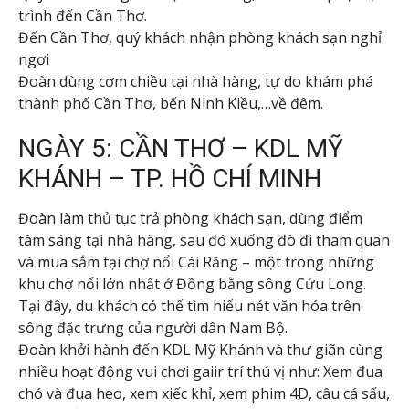
trình đến Cần Thơ.
Đến Cần Thơ, quý khách nhận phòng khách sạn nghỉ
ngơi
Đoàn dùng cơm chiều tại nhà hàng, tự do khám phá
thành phố Cần Thơ, bến Ninh Kiều,…về đêm.
NGÀY 5: CẦN THƠ – KDL MỸ
KHÁNH – TP. HỒ CHÍ MINH
Đoàn làm thủ tục trả phòng khách sạn, dùng điểm
tâm sáng tại nhà hàng, sau đó xuống đò đi tham quan
và mua sắm tại chợ nổi Cái Răng – một trong những
khu chợ nổi lớn nhất ở Đồng bằng sông Cửu Long.
Tại đây, du khách có thể tìm hiểu nét văn hóa trên
sông đặc trưng của người dân Nam Bộ.
Đoàn khởi hành đến KDL Mỹ Khánh và thư giãn cùng
nhiều hoạt động vui chơi gaiir trí thú vị như: Xem đua
chó và đua heo, xem xiếc khỉ, xem phim 4D, câu cá sấu,