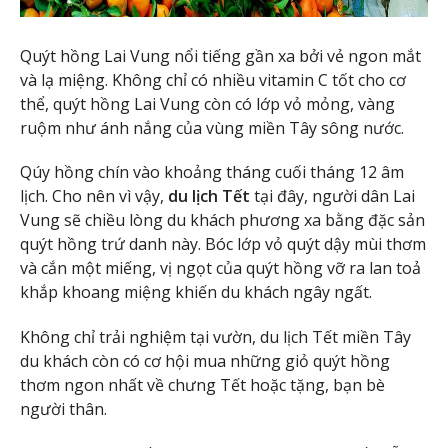
Quýt hồng Lai Vung nổi tiếng gần xa bởi vẻ ngon mắt
và lạ miệng. Không chỉ có nhiều vitamin C tốt cho cơ
thể, quýt hồng Lai Vung còn có lớp vỏ mỏng, vàng
ruộm như ánh nắng của vùng miền Tây sông nước.
Qúy hồng chín vào khoảng tháng cuối tháng 12 âm
lịch. Cho nên vì vậy,
du lịch Tết
tại đây, người dân Lai
Vung sẽ chiều lòng du khách phương xa bằng đặc sản
quýt hồng trứ danh này. Bóc lớp vỏ quýt dậy mùi thơm
và cắn một miếng, vị ngọt của quýt hồng vỡ ra lan toả
khắp khoang miệng khiến du khách ngây ngất.
Không chỉ trải nghiệm tại vườn, du lịch Tết miền Tây
du khách còn có cơ hội mua những giỏ quýt hồng
thơm ngon nhất về chưng Tết hoặc tặng, bạn bè
người thân.