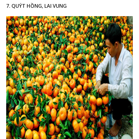
7. QUÝT HỒNG, LAI VUNG