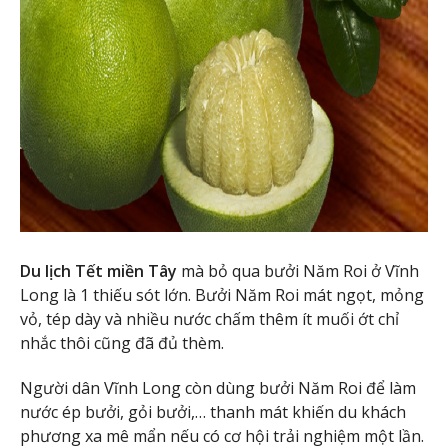
Du lịch Tết miền Tây
mà bỏ qua bưởi Năm Roi ở Vĩnh
Long là 1 thiếu sót lớn. Bưởi Năm Roi mát ngọt, mỏng
vỏ, tép dày và nhiều nước chấm thêm ít muối ớt chỉ
nhắc thôi cũng đã đủ thèm.
Người dân Vĩnh Long còn dùng bưởi Năm Roi để làm
nước ép bưởi, gỏi bưởi,… thanh mát khiến du khách
phương xa mê mẩn nếu có cơ hội trải nghiệm một lần.