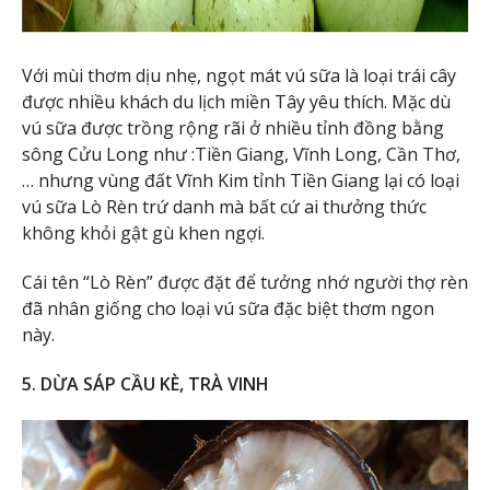
Với mùi thơm dịu nhẹ, ngọt mát vú sữa là loại trái cây
được nhiều khách du lịch miền Tây yêu thích. Mặc dù
vú sữa được trồng rộng rãi ở nhiều tỉnh đồng bằng
sông Cửu Long như :Tiền Giang, Vĩnh Long, Cần Thơ,
… nhưng vùng đất Vĩnh Kim tỉnh Tiền Giang lại có loại
vú sữa Lò Rèn trứ danh mà bất cứ ai thưởng thức
không khỏi gật gù khen ngợi.
Cái tên “Lò Rèn” được đặt để tưởng nhớ người thợ rèn
đã nhân giống cho loại vú sữa đặc biệt thơm ngon
này.
5. DỪA SÁP CẦU KÈ, TRÀ VINH