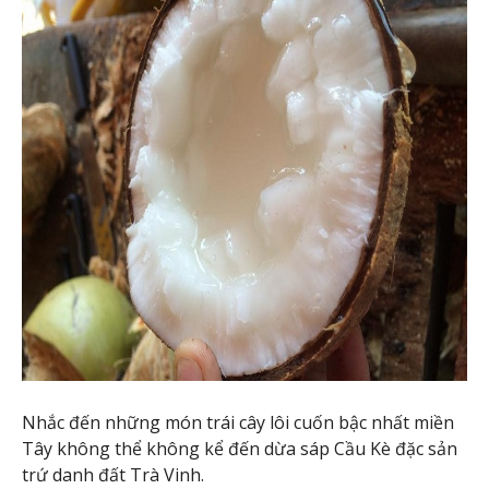
Nhắc đến những món trái cây lôi cuốn bậc nhất miền
Tây không thể không kể đến dừa sáp Cầu Kè đặc sản
trứ danh đất Trà Vinh.