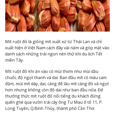
Mít ruột đỏ là giống mít xuất xứ từ Thái Lan và chỉ
xuất hiện ở Việt Nam cách đây vài năm và góp mặt vào
danh sách những trái ngon nên thử khi du lịch Tết
miền Tây.
Mít ruột đỏ khi ăn vào có mùi thơm như mùi dầu
chuối, độ ngọt thanh và dai. Ban đầu mít có màu cam
đậm, múi mít dày, dai, càng để lâu mít càng đỏ và ngọt
hơn nhưng không còn độ dai như ban đầu nữa. Để
thưởng thức mít ruột đỏ nổi tiếng du khách đừng
quên ghé qua vườn trái cây ông Tư Mau ở tổ 11, P.
Long Tuyền, Q.Bình Thủy, thành phố Cần Thơ.