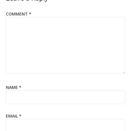
COMMENT
*
NAME
*
EMAIL
*