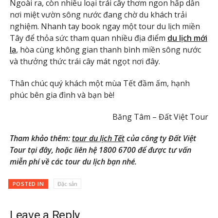
Ngoài ra, còn nhiều loại trái cây thơm ngon hấp dẫn
nơi miệt vườn sông nước đang chờ du khách trải
nghiệm. Nhanh tay book ngay một tour du lịch miền
Tây để thỏa sức tham quan nhiều địa điểm
du lịch mới
lạ
, hòa cùng không gian thanh bình miền sông nước
và thưởng thức trái cây mát ngọt nơi đây.
Thân chúc quý khách một mùa Tết đầm ấm, hạnh
phúc bên gia đình và bạn bè!
Băng Tâm – Đất Việt Tour
Tham khảo thêm:
tour du lịch Tết
của công ty Đất Việt
Tour tại đây, hoặc liên hệ 1800 6700 để được tư vấn
miễn phí về các tour du lịch bạn nhé.
POSTED IN
Đặc sản
Leave a Reply