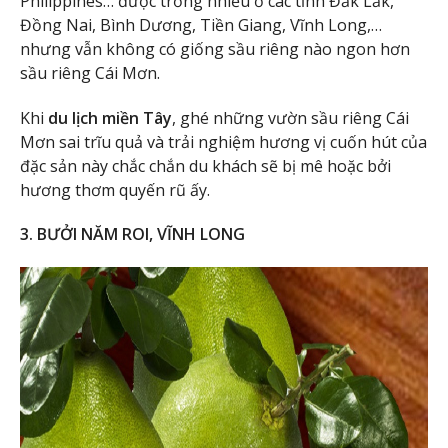
Philippines… được trồng nhiều ở các tỉnh Đắk Lắk,
Đồng Nai, Bình Dương, Tiền Giang, Vĩnh Long,…
nhưng vẫn không có giống sầu riêng nào ngon hơn
sầu riêng Cái Mơn.
Khi
du lịch miền Tây
, ghé những vườn sầu riêng Cái
Mơn sai trĩu quả và trải nghiệm hương vị cuốn hút của
đặc sản này chắc chắn du khách sẽ bị mê hoặc bởi
hương thơm quyến rũ ấy.
3. BƯỞI NĂM ROI, VĨNH LONG