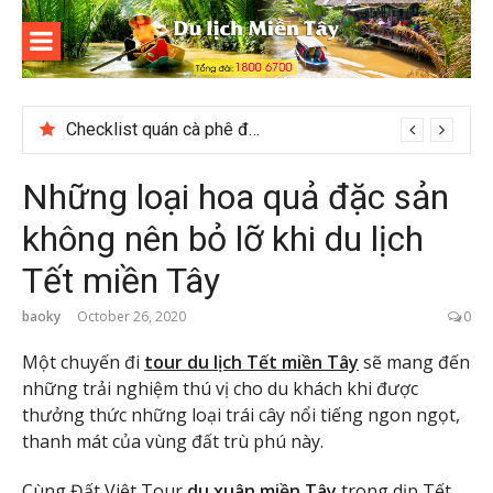
Skip
to
content
Du lịch
Miền Tây
Thời gian tham quan Phong Nha Kẻ Bàng
Những loại hoa quả đặc sản
không nên bỏ lỡ khi du lịch
Tết miền Tây
baoky
October 26, 2020
0
Một chuyến đi
tour du lịch Tết miền Tây
sẽ mang đến
những trải nghiệm thú vị cho du khách khi được
thưởng thức những loại trái cây nổi tiếng ngon ngọt,
thanh mát của vùng đất trù phú này.
Cùng Đất Việt Tour
du xuân miền Tây
trong dịp Tết