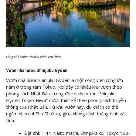
Làng cổ Oshino Hakkai (Ảnh sưu tầm)
Vườn nhà nước Shinjuku Gyoen
Vườn nhà nước Shinjuku Gyoen là một công viên rộng lớn
nằm ở trọng tâm Tokyo. Nơi đây có nhiều khu vườn theo
phong cách Nhật Bản, trong đó có khu vườn “Shinjuku
Gyoen Tokyo-Niwa” được thiết kế theo phong cách truyền
thống của Nhật Bản. Từ khu vườn này, du khách có thể
ngắm nhìn núi Phú Sĩ từ xa, giữa khung cảnh thăng bình và
tĩnh.
Địa chỉ:
1-11 Naito-machi, Shinjuku-ku, Tokyo 160-