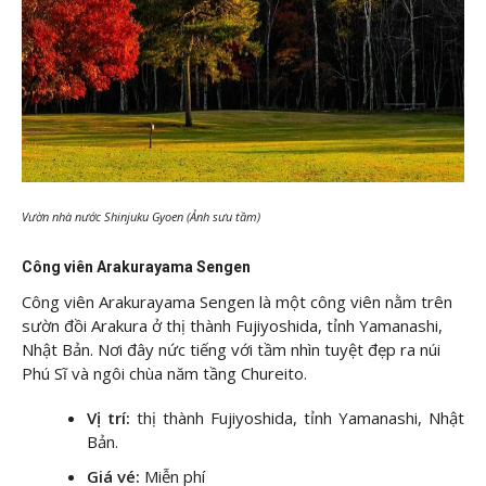
Vườn nhà nước Shinjuku Gyoen (Ảnh sưu tầm)
Công viên Arakurayama Sengen
Công viên Arakurayama Sengen là một công viên nằm trên
sườn đồi Arakura ở thị thành Fujiyoshida, tỉnh Yamanashi,
Nhật Bản. Nơi đây nức tiếng với tầm nhìn tuyệt đẹp ra núi
Phú Sĩ và ngôi chùa năm tầng Chureito.
Vị trí:
thị thành Fujiyoshida, tỉnh Yamanashi, Nhật
Bản.
Giá vé:
Miễn phí