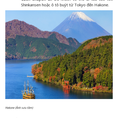
Shinkansen hoặc ô tô buýt từ Tokyo đến Hakone.
Hakone (Ảnh sưu tầm)