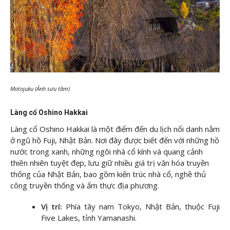
Motojuku (Ảnh sưu tầm)
Làng cổ Oshino Hakkai
Làng cổ Oshino Hakkai là một điểm đến du lịch nổi danh nằm
ở ngũ hồ Fuji, Nhật Bản. Nơi đây được biết đến với những hồ
nước trong xanh, những ngôi nhà cổ kính và quang cảnh
thiên nhiên tuyệt đẹp, lưu giữ nhiều giá trị văn hóa truyền
thống của Nhật Bản, bao gồm kiến trúc nhà cổ, nghề thủ
công truyền thống và ẩm thực địa phương.
Vị trí:
Phía tây nam Tokyo, Nhật Bản, thuộc Fuji
Five Lakes, tỉnh Yamanashi.