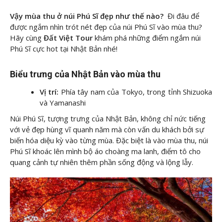
Vậy mùa thu ở núi Phú Sĩ đẹp như thế nào?
Đi đâu để
được ngắm nhìn trót nét đẹp của núi Phú Sĩ vào mùa thu?
Hãy cùng
Đất Việt Tour
khám phá những điểm ngắm núi
Phú Sĩ cực hot tại Nhật Bản nhé!
Biểu trưng của Nhật Bản vào mùa thu
Vị trí:
Phía tây nam của Tokyo, trong tỉnh Shizuoka
và Yamanashi
Núi Phú Sĩ, tượng trưng của Nhật Bản, không chỉ nức tiếng
với vẻ đẹp hùng vĩ quanh năm mà còn vấn du khách bởi sự
biến hóa diệu kỳ vào từng mùa. Đặc biệt là vào mùa thu, núi
Phú Sĩ khoác lên mình bộ áo choàng ma lanh, điểm tô cho
quang cảnh tự nhiên thêm phần sống động và lộng lẫy.