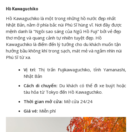
Hồ Kawaguchiko
Hồ Kawaguchiko là một trong những hồ nước đẹp nhất
Nhật Bản, nằm ở phía bắc núi Phú Sĩ hùng vĩ. Nơi đây được
mệnh danh là "Ngôi sao sáng của Ngũ Hồ Fuji" bởi vẻ đẹp
thơ mộng và quang cảnh tự nhiên tuyệt đẹp. Hồ
Kawaguchiko là điểm đến lý tưởng cho du khách muốn tận
hưởng bầu không khí trong sạch, mát mẻ và ngắm nhìn núi
Phú Sĩ từ xa.
Vị trí:
Thị trấn Fujikawaguchiko, tỉnh Yamanashi,
Nhật Bản
Cách di chuyển:
Du khách có thể đi xe buýt hoặc
tàu hỏa từ Tokyo đến Hồ Kawaguchiko.
Thời gian mở cửa:
Mở cửa 24/24
Giá vé:
Miễn phí