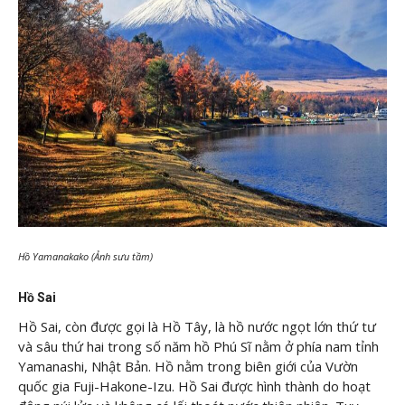
Hồ Yamanakako (Ảnh sưu tầm)
Hồ Sai
Hồ Sai, còn được gọi là Hồ Tây, là hồ nước ngọt lớn thứ tư
và sâu thứ hai trong số năm hồ Phú Sĩ nằm ở phía nam tỉnh
Yamanashi, Nhật Bản. Hồ nằm trong biên giới của Vườn
quốc gia Fuji-Hakone-Izu. Hồ Sai được hình thành do hoạt