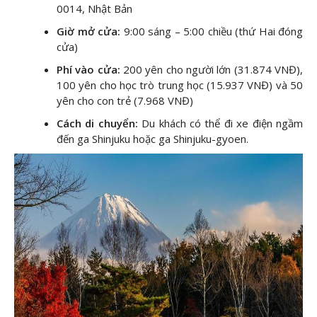
0014, Nhật Bản
Giờ mở cửa:
9:00 sáng – 5:00 chiều (thứ Hai đóng
cửa)
Phí vào cửa:
200 yên cho người lớn (31.874 VNĐ),
100 yên cho học trò trung học (15.937 VNĐ) và 50
yên cho con trẻ (7.968 VNĐ)
Cách di chuyển:
Du khách có thể đi xe điện ngầm
đến ga Shinjuku hoặc ga Shinjuku-gyoen.