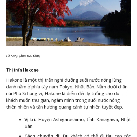
Hồ Shoji (Ảnh sưu tầm)
Thị trấn Hakone
Hakone là một thị trấn nghỉ dưỡng suối nước nóng lừng
danh nằm ở phía tây nam Tokyo, Nhật Bản. Nằm dưới chân
núi Phú Sĩ hùng vĩ, Hakone là điểm đến lý tưởng cho du
khách muốn thư giãn, ngâm mình trong suối nước nóng
thiên nhiên và tận hưởng quang cảnh tự nhiên tuyệt đẹp.
Vị trí:
Huyện Ashigarashimo, tỉnh Kanagawa, Nhật
Bản
Cách chuyển di:
Du khách có thể đi tàu cao tốc