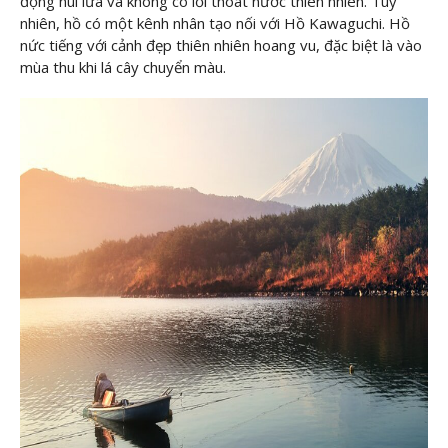
động núi lửa và không có lối thoát nước thiên nhiên. Tuy
nhiên, hồ có một kênh nhân tạo nối với Hồ Kawaguchi. Hồ
nức tiếng với cảnh đẹp thiên nhiên hoang vu, đặc biệt là vào
mùa thu khi lá cây chuyển màu.