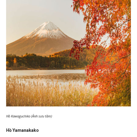
Hồ Kawaguchiko (Ảnh sưu tầm)
Hồ Yamanakako