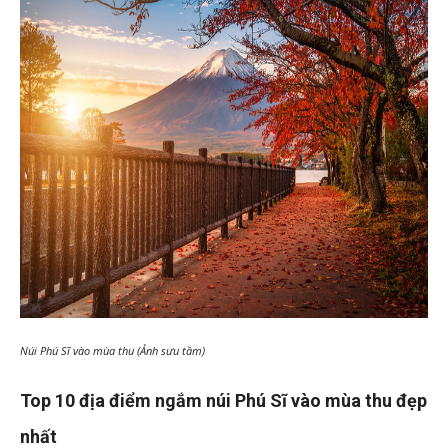
Núi Phú Sĩ vào mùa thu (Ảnh sưu tầm)
Top 10 địa điểm ngắm núi Phú Sĩ vào mùa thu đẹp
nhất