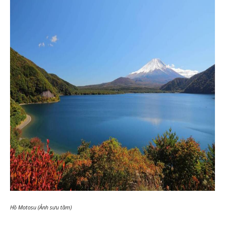
Hồ Motosu (Ảnh sưu tầm)