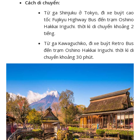
Cách di chuyển:
Từ ga Shinjuku ở Tokyo, đi xe buýt cao
tốc Fujikyu Highway Bus đến trạm Oshino
Hakkai Iriguchi. thời kì di chuyển khoảng 2
tiếng.
Từ ga Kawaguchiko, đi xe buýt Retro Bus
đến trạm Oshino Hakkai Iriguchi. thời kì di
chuyển khoảng 30 phút.