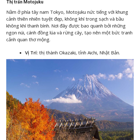
Thị trấn Motojuku
Nằm ở phía tây nam Tokyo, Motojuku nức tiếng với khung
cảnh thiên nhiên tuyệt đẹp, không khí trong sạch và bầu
không khí thanh bình. Nơi đây được bao quanh bởi những
ngọn núi, cánh đồng lúa và rừng cây, tạo nên một bức tranh
cảnh quan thơ mộng.
Vị Trí:
thị thành Okazaki, tỉnh Aichi, Nhật Bản.