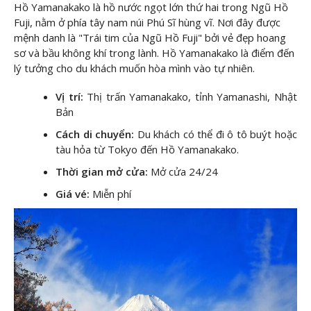
Hồ Yamanakako là hồ nước ngọt lớn thứ hai trong Ngũ Hồ
Fuji, nằm ở phía tây nam núi Phú Sĩ hùng vĩ. Nơi đây được
mệnh danh là "Trái tim của Ngũ Hồ Fuji" bởi vẻ đẹp hoang
sơ và bầu không khí trong lành. Hồ Yamanakako là điểm đến
lý tưởng cho du khách muốn hòa mình vào tự nhiên.
Vị trí:
Thị trấn Yamanakako, tỉnh Yamanashi, Nhật
Bản
Cách di chuyển:
Du khách có thể đi ô tô buýt hoặc
tàu hỏa từ Tokyo đến Hồ Yamanakako.
Thời gian mở cửa:
Mở cửa 24/24
Giá vé:
Miễn phí