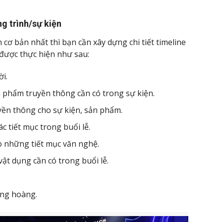
ng trình/sự kiện
 cơ bản nhất thì bạn cần xây dựng chi tiết timeline
 được thực hiện như sau:
ời.
n phẩm truyền thông cần có trong sự kiện.
ền thông cho sự kiện, sản phẩm.
ác tiết mục trong buổi lễ.
o những tiết mục văn nghệ.
vật dụng cần có trong buổi lễ.
ang hoàng.