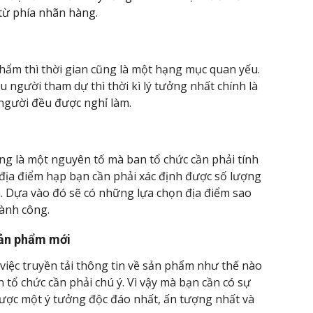
từ phía nhãn hàng.
phẩm thì thời gian cũng là một hạng mục quan yếu.
 người tham dự thì thời kì lý tưởng nhất chính là
 người đều được nghỉ làm.
ng là một nguyên tố mà ban tổ chức cần phải tính
t địa điểm hạp bạn cần phải xác định được số lượng
m. Dựa vào đó sẽ có những lựa chọn địa điểm sao
hành công.
sản phẩm mới
 việc truyền tải thông tin về sản phẩm như thế nào
 tổ chức cần phải chú ý. Vì vậy mà bạn cần có sự
ược một ý tưởng độc đáo nhất, ấn tượng nhất và