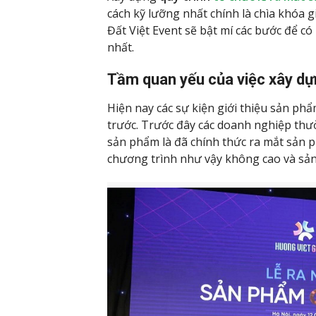
cách kỹ lưỡng nhất chính là chìa khóa 
Đất Việt Event sẽ bật mí các bước để c
nhất.
Tầm quan yếu của việc xây dựn
Hiện nay các sự kiện giới thiệu sản ph
trước. Trước đây các doanh nghiệp thườn
sản phẩm là đã chính thức ra mắt sản 
chương trình như vậy không cao và sản