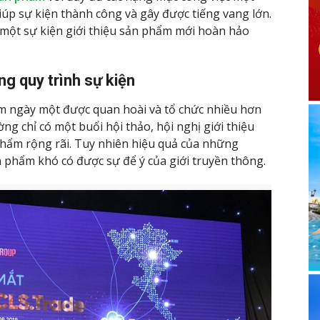
giúp sự kiện thành công và gây được tiếng vang lớn.
ó một sự kiện giới thiệu sản phẩm mới hoàn hảo
g quy trình sự kiện
ẩm ngày một được quan hoài và tổ chức nhiều hơn
g chỉ có một buổi hội thảo, hội nghị giới thiệu
phẩm rộng rãi. Tuy nhiên hiệu quả của những
 phẩm khó có được sự để ý của giới truyền thông.