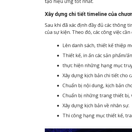
tạo hiệu ứng tốt nhất.
Xây dựng chi tiết timeline của chươ
Sau khi đã xác định đầy đủ các thông tin
của sự kiện. Theo đó, các công việc cần
Lên danh sách, thiết kế thiệp m
Thiết kế, in ấn các sản phẩm/ấ
thực hiện những hạng mục truy
Xây dựng kịch bản chi tiết cho c
Chuẩn bị nội dung, kịch bản ch
Chuẩn bị những trang thiết bị, 
Xây dựng kịch bản về nhân sự.
Thi công hạng mục thiết kế, tr