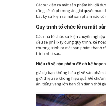
Các sự kiện ra mắt sản phẩm khi đã đượ
cũng sẽ có phương án giải quyết mau ch
bất kỳ sự kiện ra mắt sản phẩm nào cũng
Quy trình tổ chức lễ ra mắt sả
Các nhà tổ chức sự kiện chuyên nghiệ
đều sẽ phải xây dựng quy trình, kế hoạc
chương trình ra mắt sản phẩm thành c
trình như sau:
Hiểu rõ về sản phẩm để có kế hoạch 
giả dụ bạn không hiểu gì về sản phẩm th
giới thiệu sẽ không hiệu quả. Để chươn
ấn, tiếng vang lớn bạn cần dành thời g