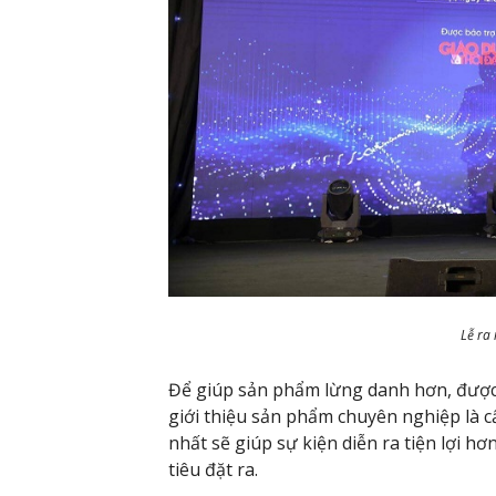
Lễ ra
Để giúp sản phẩm lừng danh hơn, được n
giới thiệu sản phẩm chuyên nghiệp là c
nhất sẽ giúp sự kiện diễn ra tiện lợi h
tiêu đặt ra.