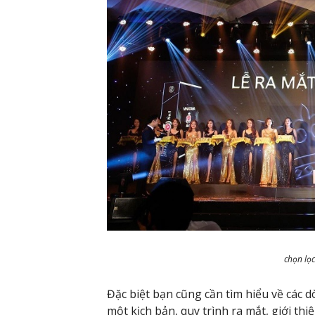
chọn lọ
Đặc biệt bạn cũng cần tìm hiểu về các
một kịch bản, quy trình ra mắt, giới th