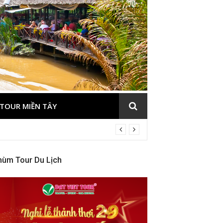
TOUR MIỀN TÂY
hùm Tour Du Lịch