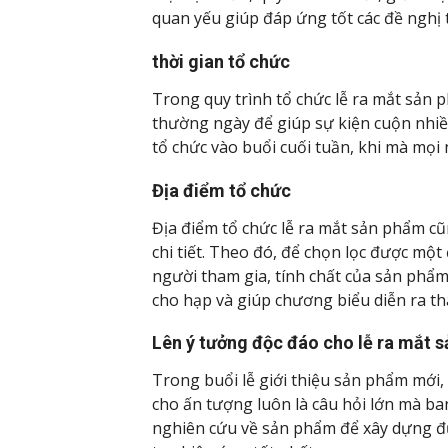
quan yếu giúp đáp ứng tốt các đề nghị 
thời gian tổ chức
Trong quy trình tổ chức lễ ra mắt sản 
thường ngày để giúp sự kiện cuộn nhiều
tổ chức vào buổi cuối tuần, khi mà mọi
Địa điểm tổ chức
Địa điểm tổ chức lễ ra mắt sản phẩm cũ
chi tiết. Theo đó, để chọn lọc được mộ
người tham gia, tính chất của sản phẩ
cho hạp và giúp chương biểu diễn ra t
Lên ý tưởng độc đáo cho lễ ra mắt 
Trong buổi lễ giới thiệu sản phẩm mới,
cho ấn tượng luôn là câu hỏi lớn mà ban
nghiên cứu về sản phẩm để xây dựng đ