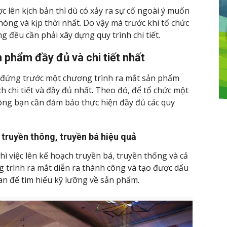
c lên kịch bản thì dù có xảy ra sự cố ngoài ý muốn
óng và kịp thời nhất. Do vậy mà trước khi tổ chức
 đều cần phải xây dựng quy trình chi tiết.
n phẩm đầy đủ và chi tiết nhất
p đứng trước một chương trình ra mắt sản phẩm
h chi tiết và đầy đủ nhất. Theo đó, để tổ chức một
ông bạn cần đảm bảo thực hiện đầy đủ các quy
truyền thông, truyền bá hiệu quả
ì việc lên kế hoạch truyền bá, truyền thống và cả
g trình ra mắt diễn ra thành công và tạo được dấu
ian để tìm hiểu kỹ lưỡng về sản phẩm.