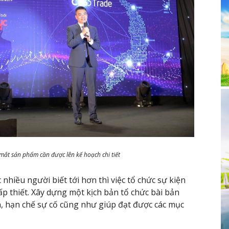
 mắt sản phẩm cần được lên kế hoạch chi tiết
hiều người biết tới hơn thì việc tổ chức sự kiện
ấp thiết. Xây dựng một kịch bản tổ chức bài bản
ơn, hạn chế sự cố cũng như giúp đạt được các mục